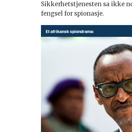
Sikkerhetstjenesten sa ikke no
fengsel for spionasje.
Et afrikansk spiondrama: