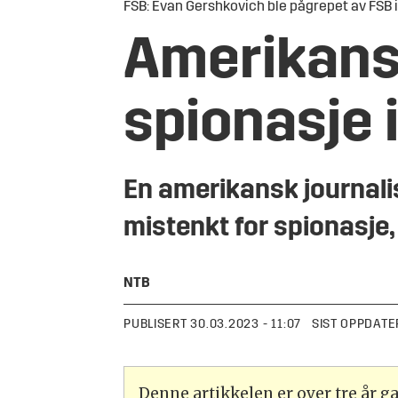
FSB: Evan Gershkovich ble pågrepet av FSB 
Amerikansk
spionasje 
En amerikansk journalis
mistenkt for spionasje,
NTB
PUBLISERT
30.03.2023 - 11:07
SIST OPPDATE
Denne artikkelen er over tre år 