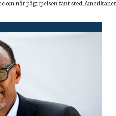
e om når pågripelsen fant sted. Amerikaneren