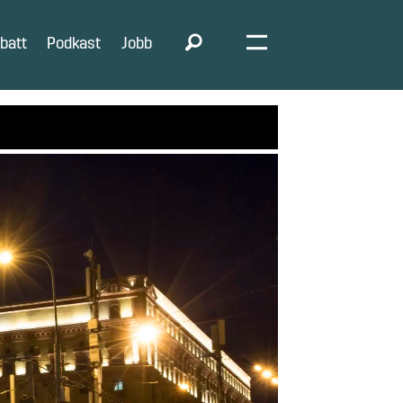
batt
Podkast
Jobb