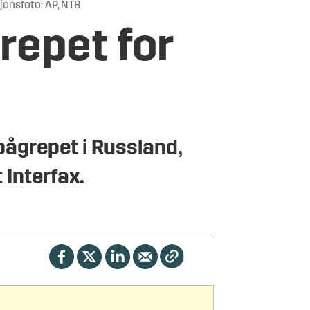
sjonsfoto: AP, NTB
repet for
 pågrepet i Russland,
 Interfax.