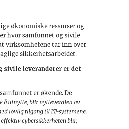
elige økonomiske ressurser og
ter hvor samfunnet og sivile
 at virksomhetene tar inn over
 daglige sikkerhetsarbeidet.
 sivile leverandører er det
 samfunnet er økende. De
e å utnytte, blir nytteverdien av
med lovlig tilgang til IT-systemene.
ffektiv cybersikkerheten blir,