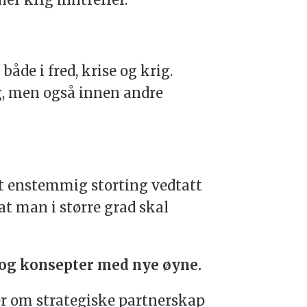
åde i fred, krise og krig.
g, men også innen andre
 et enstemmig storting vedtatt
at man i større grad skal
rk og konsepter med nye øyne.
er om strategiske partnerskap