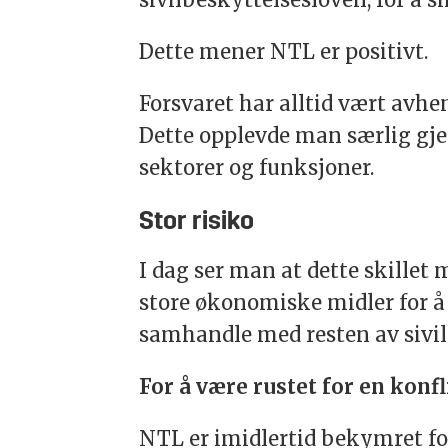
Dette mener NTL er positivt.
Forsvaret har alltid vært avhen
Dette opplevde man særlig gj
sektorer og funksjoner.
Stor risiko
I dag ser man at dette skillet
store økonomiske midler for å 
samhandle med resten av sivil
For å være rustet for en konf
NTL er imidlertid bekymret fo