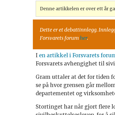
Denne artikkelen er over ett år 
Dette er et debattinnlegg. Innleg
Forsvarets forum
her
.
I
en artikkel i Forsvarets for
Forsvarets avhengighet til siv
Gram uttaler at det for tiden 
se på hvor grensen går mellom 
departementet og virksomhete
Stortinget har når gjort flere
sivilbeskyttelsesloven, for å s