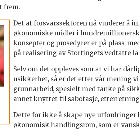
kt frem.
Det at forsvarssektoren nå vurderer å i
økonomiske midler i hundremillionerskl
konsepter og prosedyrer er på plass, me
på realisering av Stortingets vedtatte l
Selv om det oppleves som at vi har dårli
usikkerhet, så er det etter vår mening vik
grunnarbeid, spesielt med tanke på sikk
annet knyttet til sabotasje, etterretn
Dette for ikke å skape nye utfordringer 
økonomisk handlingsrom, som er vanske