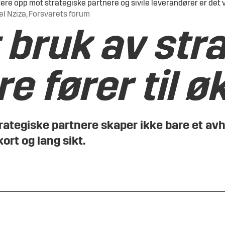
ttere opp mot strategiske partnere og sivile leverandører er det
oel Nziza, Forsvarets forum
 bruk av str
e fører til øk
 strategiske partnere skaper ikke bare et 
rt og lang sikt.