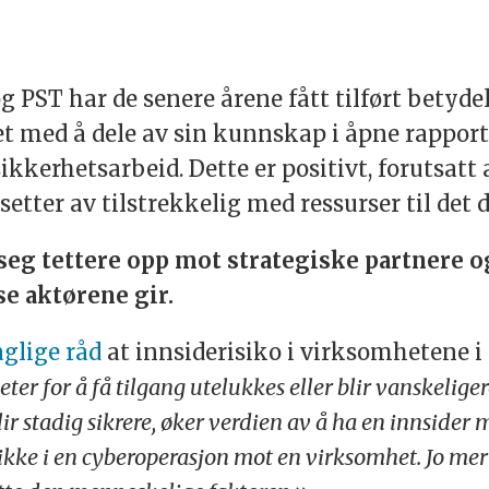
 PST har de senere årene fått tilført betyd
det med å dele av sin kunnskap i åpne rappor
ikkerhetsarbeid. Dette er positivt, forutsatt
 setter av tilstrekkelig med ressurser til det
seg tettere opp mot strategiske partnere og
e aktørene gir.
aglige råd
at innsiderisiko i virksomhetene i
r for å få tilgang utelukkes eller blir vanskeliger
ir stadig sikrere, øker verdien av å ha en innsider 
ke i en cyberoperasjon mot en virksomhet. Jo mer e