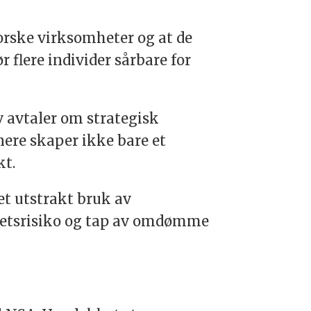
orske virksomheter og at de
 flere individer sårbare for
v avtaler om strategisk
tnere skaper ikke bare et
kt.
et utstrakt bruk av
erhetsrisiko og tap av omdømme