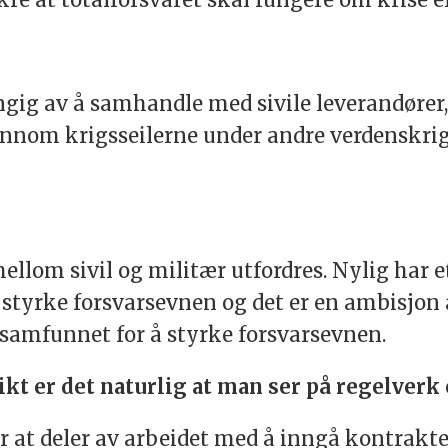
gig av å samhandle med sivile leverandører, b
ennom krigsseilerne under andre verdenskri
 mellom sivil og militær utfordres. Nylig har
styrke forsvarsevnen og det er en ambisjon 
samfunnet for å styrke forsvarsevnen.
likt er det naturlig at man ser på regelve
r at deler av arbeidet med å inngå kontrakt