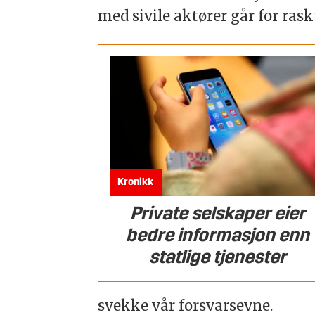
med sivile aktører går for ras
Kronikk
Private selskaper eier
bedre informasjon enn
statlige tjenester
svekke vår forsvarsevne.