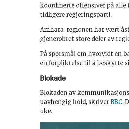
koordinerte offensiver på alle 
tidligere regjeringsparti.
Amhara-regionen har vært åste
gjenerobret store deler av regi
På spørsmål om hvorvidt en ba
en forpliktelse til å beskytte 
Blokade
Blokaden av kommunikasjonsli
uavhengig hold, skriver
BBC
. 
uke.