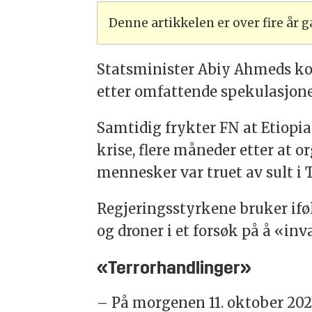
Denne artikkelen er over fire år
Statsminister Abiy Ahmeds ko
etter omfattende spekulasjoner
Samtidig frykter FN at Etiopi
krise, flere måneder etter at 
mennesker var truet av sult i
Regjeringsstyrkene bruker iføl
og droner i et forsøk på å «in
«Terrorhandlinger»
– På morgenen 11. oktober 2021