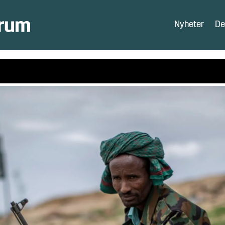
Nyheter
De