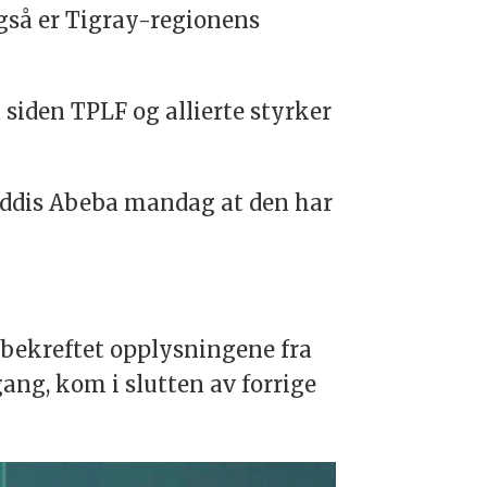
også er
Tigray
-regionens
siden TPLF og allierte styrker
 Addis Abeba mandag at den har
bekreftet opplysningene fra
gang, kom i slutten av forrige