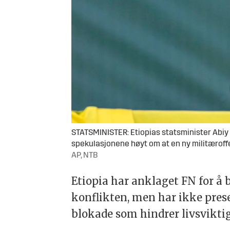
STATSMINISTER: Etiopias statsminister Abiy
spekulasjonene høyt om at en ny militæroffen
AP, NTB
Etiopia har anklaget FN for å
konflikten, men har ikke prese
blokade som hindrer livsviktig