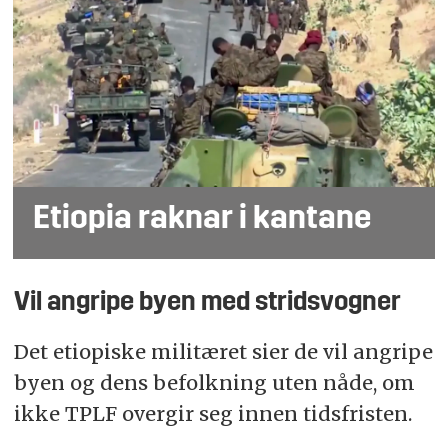
Etiopia raknar i kantane
Vil angripe byen med stridsvogner
Det etiopiske militæret sier de vil angripe
byen og dens befolkning uten nåde, om
ikke TPLF overgir seg innen tidsfristen.