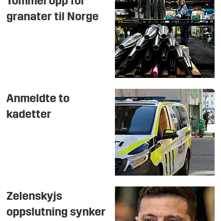
Tommel opp for
granater til Norge
Anmeldte to
kadetter
Zelenskyjs
oppslutning synker