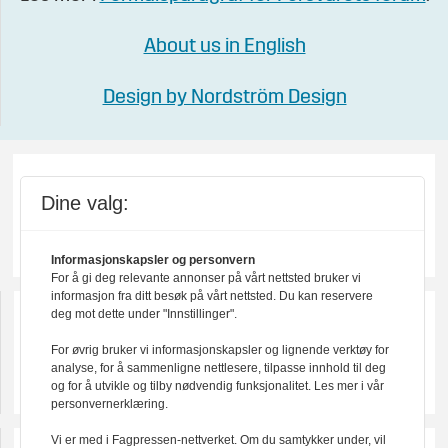
About us in English
Design by Nordström Design
Dine valg:
Informasjonskapsler og personvern
For å gi deg relevante annonser på vårt nettsted bruker vi
informasjon fra ditt besøk på vårt nettsted. Du kan reservere
deg mot dette under "Innstillinger".
For øvrig bruker vi informasjonskapsler og lignende verktøy for
analyse, for å sammenligne nettlesere, tilpasse innhold til deg
og for å utvikle og tilby nødvendig funksjonalitet. Les mer i vår
personvernerklæring.
Vi er med i Fagpressen-nettverket. Om du samtykker under, vil