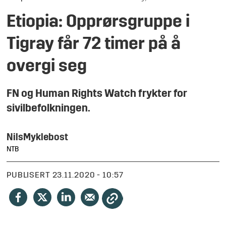
Etiopia: Opprørsgruppe i
Tigray får 72 timer på å
overgi seg
FN og Human Rights Watch frykter for
sivilbefolkningen.
Nils
Myklebost
NTB
PUBLISERT
23.11.2020 - 10:57