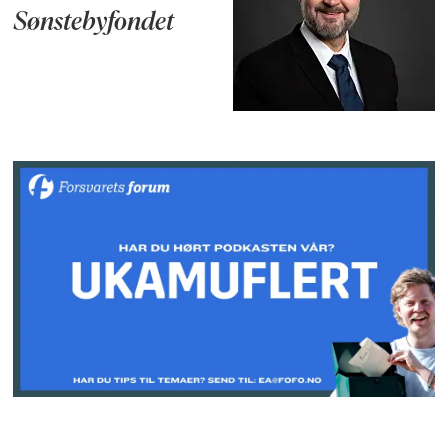
Sønstebyfondet