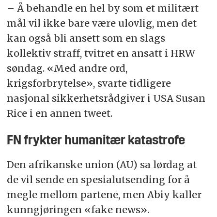
– Å behandle en hel by som et militært
mål vil ikke bare være ulovlig, men det
kan også bli ansett som en slags
kollektiv straff, tvitret en ansatt i HRW
søndag. «Med andre ord,
krigsforbrytelse», svarte tidligere
nasjonal sikkerhetsrådgiver i USA Susan
Rice i en annen tweet.
FN frykter humanitær katastrofe
Den afrikanske union (AU) sa lørdag at
de vil sende en spesialutsending for å
megle mellom partene, men Abiy kaller
kunngjøringen «fake news».