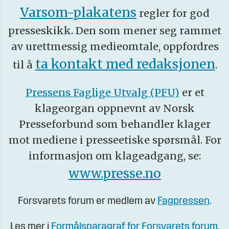
Varsom-plakatens
regler for god
presseskikk. Den som mener seg rammet
av urettmessig medieomtale, oppfordres
ta kontakt med redaksjonen
til å
.
Pressens Faglige Utvalg (PFU)
er et
klageorgan oppnevnt av Norsk
Presseforbund som behandler klager
mot mediene i presseetiske spørsmål. For
informasjon om klageadgang, se:
www.presse.no
Forsvarets forum er medlem av
Fagpressen
.
Les mer i
Formålsparagraf for Forsvarets forum
.