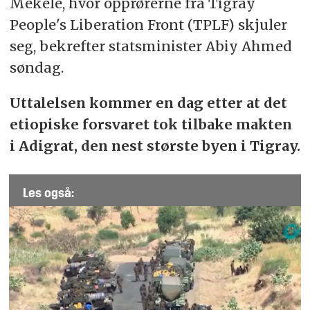
Mekele, hvor opprørerne fra Tigray
People's Liberation Front (TPLF) skjuler
seg, bekrefter statsminister Abiy Ahmed
søndag.
Uttalelsen kommer en dag etter at det
etiopiske forsvaret tok tilbake makten
i Adigrat, den nest største byen i Tigray.
Les også: