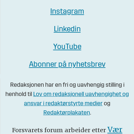
Instagram
Linkedin
YouTube
Abonner på nyhetsbrev
Redaksjonen har en fri og uavhengig stilling i
henhold til
Lov om redaksjonell uavhengighet og
ansvar i redaktørstyrte medier
og
Redaktørplakaten
.
Vær
Forsvarets forum arbeider etter