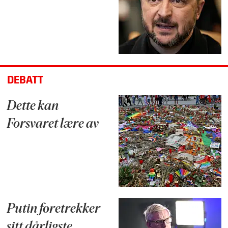
DEBATT
Dette kan
Forsvaret lære av
Putin foretrekker
sitt dårligste