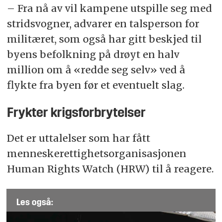
– Fra nå av vil kampene utspille seg med
stridsvogner, advarer en talsperson for
militæret, som også har gitt beskjed til
byens befolkning på drøyt en halv
million om å «redde seg selv» ved å
flykte fra byen før et eventuelt slag.
Frykter krigsforbrytelser
Det er uttalelser som har fått
menneskerettighetsorganisasjonen
Human Rights Watch (HRW) til å reagere.
Les også: