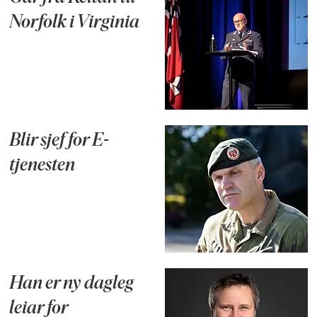
Norfolk i Virginia
Blir sjef for E-
tjenesten
Han er ny dagleg
leiar for