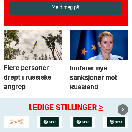
Flere personer
Innfører nye
drept i russiske
sanksjoner mot
angrep
Russland
LEDIGE STILLINGER
>