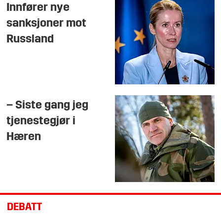
Innfører nye
sanksjoner mot
Russland
– Siste gang jeg
tjenestegjør i
Hæren
DEBATT