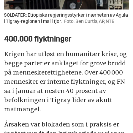
SOLDATER: Etiopiske regjeringsstyrker i nærheten av Agula
i Tigray-regionen i mai i fjor.
Foto: Ben Curtis, AP, NTB
400.000 flyktninger
Krigen har utløst en humanitær krise, og
begge parter er anklaget for grove brudd
på menneskerettighetene. Over 400.000
mennesker er interne flyktninger, og FN
sa i januar at nesten 40 prosent av
befolkningen i Tigray lider av akutt
matmangel.
Årsaken var blokaden som i praksis er