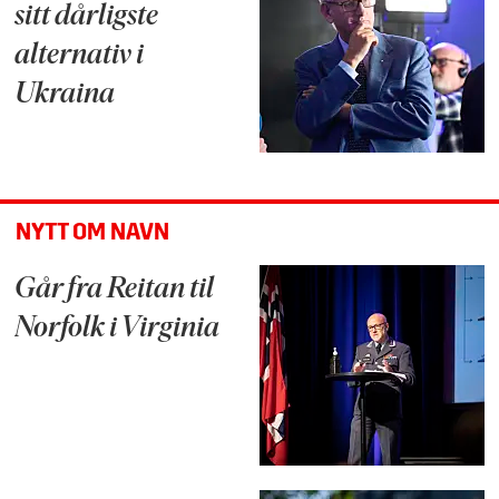
sitt dårligste
alternativ i
Ukraina
NYTT OM NAVN
Går fra Reitan til
Norfolk i Virginia