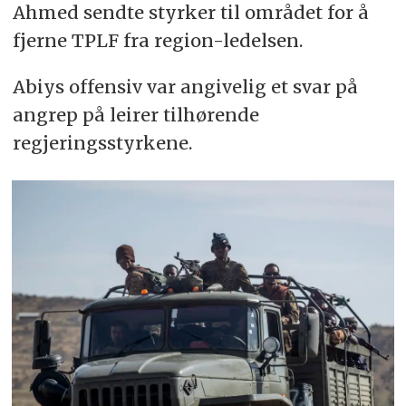
Ahmed sendte styrker til området for å
fjerne TPLF fra region-ledelsen.
Abiys offensiv var angivelig et svar på
angrep på leirer tilhørende
regjeringsstyrkene.