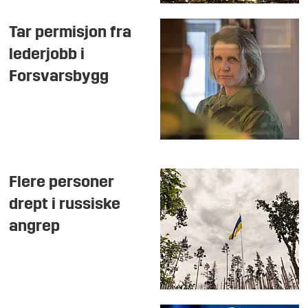
Tar permisjon fra
lederjobb i
Forsvarsbygg
Flere personer
drept i russiske
angrep