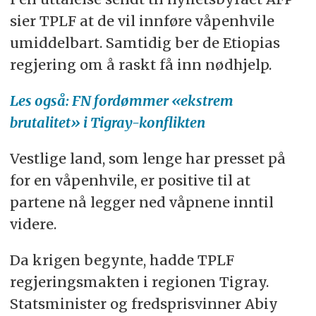
sier TPLF at de vil innføre våpenhvile
umiddelbart. Samtidig ber de Etiopias
regjering om å raskt få inn nødhjelp.
Les også: FN fordømmer «ekstrem
brutalitet» i Tigray-konflikten
Vestlige land, som lenge har presset på
for en våpenhvile, er positive til at
partene nå legger ned våpnene inntil
videre.
Da krigen begynte, hadde TPLF
regjeringsmakten i regionen Tigray.
Statsminister og fredsprisvinner Abiy