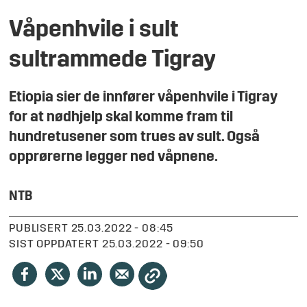
Våpenhvile i sult
sultrammede Tigray
Etiopia sier de innfører våpenhvile i Tigray
for at nødhjelp skal komme fram til
hundretusener som trues av sult. Også
opprørerne legger ned våpnene.
NTB
PUBLISERT
25.03.2022 - 08:45
SIST OPPDATERT
25.03.2022 - 09:50