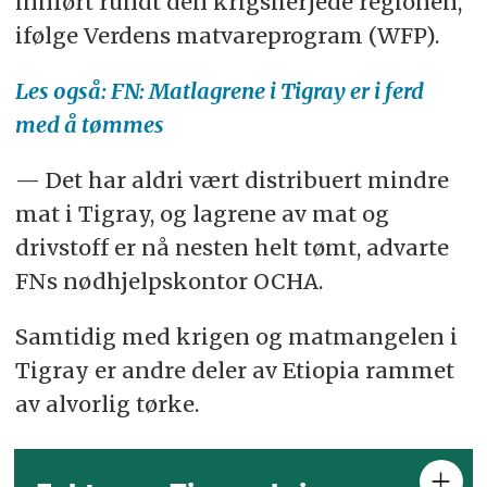
innført rundt den krigsherjede regionen,
ifølge Verdens matvareprogram (WFP).
Les også: FN: Matlagrene i Tigray er i ferd
med å tømmes
— Det har aldri vært distribuert mindre
mat i Tigray, og lagrene av mat og
drivstoff er nå nesten helt tømt, advarte
FNs nødhjelpskontor OCHA.
Samtidig med krigen og matmangelen i
Tigray er andre deler av Etiopia rammet
av alvorlig tørke.