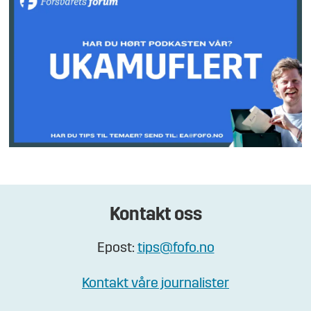
Kontakt oss
Epost:
tips@fofo.no
Kontakt våre journalister