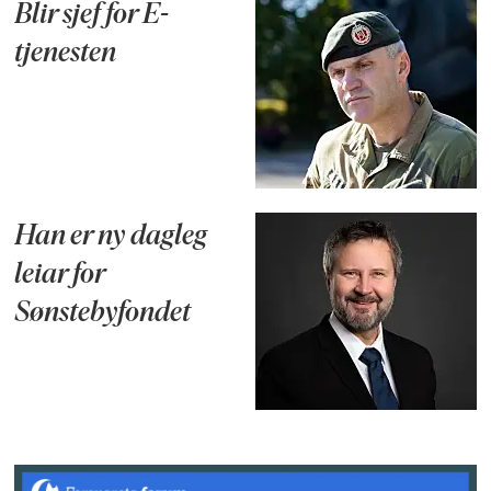
Blir sjef for E-
tjenesten
Han er ny dagleg
leiar for
Sønstebyfondet