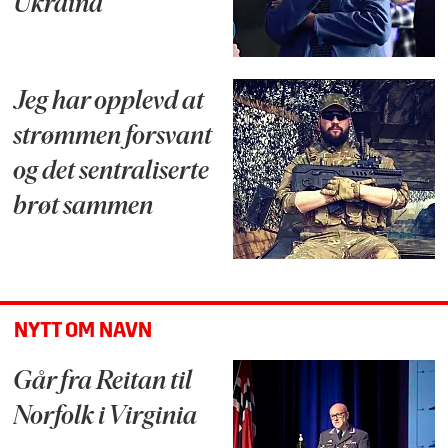
Ukraina
Jeg har opplevd at
strømmen forsvant
og det sentraliserte
brøt sammen
NYTT OM NAVN
Går fra Reitan til
Norfolk i Virginia