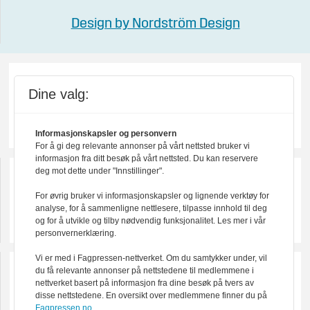
Design by Nordström Design
Dine valg:
Informasjonskapsler og personvern
For å gi deg relevante annonser på vårt nettsted bruker vi
informasjon fra ditt besøk på vårt nettsted. Du kan reservere
deg mot dette under "Innstillinger".
For øvrig bruker vi informasjonskapsler og lignende verktøy for
analyse, for å sammenligne nettlesere, tilpasse innhold til deg
og for å utvikle og tilby nødvendig funksjonalitet. Les mer i vår
personvernerklæring.
Vi er med i Fagpressen-nettverket. Om du samtykker under, vil
du få relevante annonser på nettstedene til medlemmene i
nettverket basert på informasjon fra dine besøk på tvers av
disse nettstedene. En oversikt over medlemmene finner du på
Fagpressen.no.