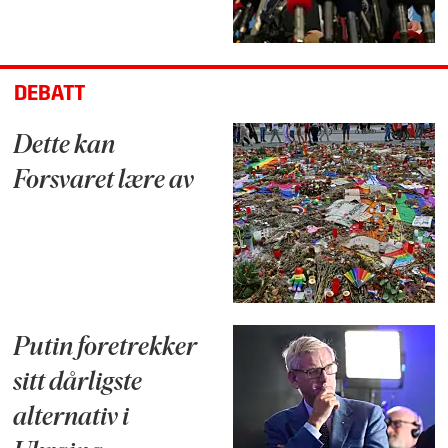
DEBATT
Dette kan
Forsvaret lære av
Putin foretrekker
sitt dårligste
alternativ i