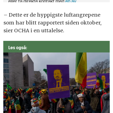
eller ta direkte kontakt med
en av
journalistene
.
– Dette er de hyppigste luftangrepene
som har blitt rapportert siden oktober,
sier OCHA i en uttalelse.
Les også: