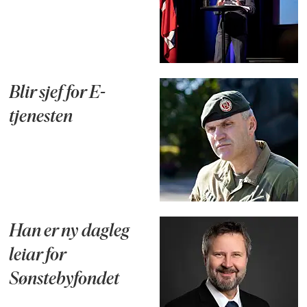
Blir sjef for E-
tjenesten
Han er ny dagleg
leiar for
Sønstebyfondet