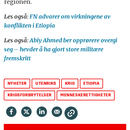
regionen.
Les også:
FN advarer om virkningene av
konflikten i Etiopia
Les også:
Abiy Ahmed ber opprørere overgi
seg – hevder å ha gjort store militære
fremskritt
NYHETER
UTENRIKS
KRIG
ETIOPIA
KRIGSFORBRYTELSER
MENNESKERETTIGHETER