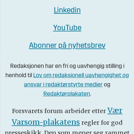
Linkedin
YouTube
Abonner på nyhetsbrev
Redaksjonen har en fri og uavhengig stilling i
henhold til
Lov om redaksjonell uavhengighet og
ansvar i redaktørstyrte medier
og
Redaktørplakaten
.
Vær
Forsvarets forum arbeider etter
Varsom-plakatens
regler for god
presseskikk. Den som mener seg rammet