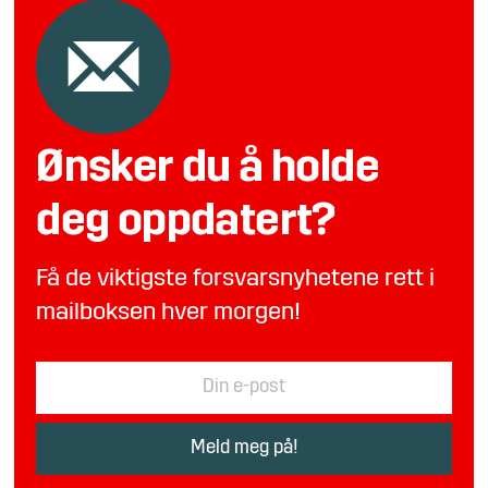
Ønsker du å holde
deg oppdatert?
Få de viktigste forsvarsnyhetene rett i
mailboksen hver morgen!