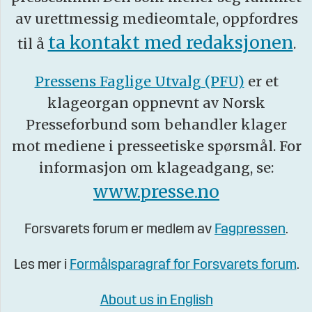
av urettmessig medieomtale, oppfordres
ta kontakt med redaksjonen
til å
.
Pressens Faglige Utvalg (PFU)
er et
klageorgan oppnevnt av Norsk
Presseforbund som behandler klager
mot mediene i presseetiske spørsmål. For
informasjon om klageadgang, se:
www.presse.no
Forsvarets forum er medlem av
Fagpressen
.
Les mer i
Formålsparagraf for Forsvarets forum
.
About us in English