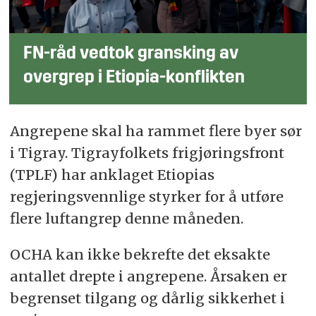
FN-råd vedtok gransking av
overgrep i Etiopia-konflikten
Angrepene skal ha rammet flere byer sør
i Tigray. Tigrayfolkets frigjøringsfront
(TPLF) har anklaget Etiopias
regjeringsvennlige styrker for å utføre
flere luftangrep denne måneden.
OCHA kan ikke bekrefte det eksakte
antallet drepte i angrepene. Årsaken er
begrenset tilgang og dårlig sikkerhet i