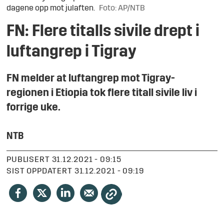
dagene opp mot julaften.
Foto: AP/NTB
FN: Flere titalls sivile drept i
luftangrep i Tigray
FN melder at luftangrep mot Tigray-
regionen i Etiopia tok flere titall sivile liv i
forrige uke.
NTB
PUBLISERT
31.12.2021 - 09:15
SIST OPPDATERT
31.12.2021 - 09:19