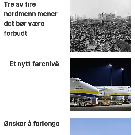
Tre av fire
nordmenn mener
det bør være
forbudt
– Et nytt farenivå
Ønsker å forlenge