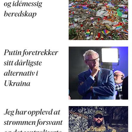
og idémessig
beredskap
Putin foretrekker
sitt dårligste
alternativ i
Ukraina
Jeg har opplevd at
strømmen forsvant