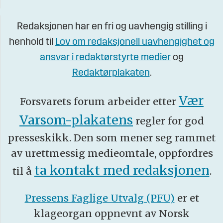
Redaksjonen har en fri og uavhengig stilling i
henhold til
Lov om redaksjonell uavhengighet og
ansvar i redaktørstyrte medier
og
Redaktørplakaten
.
Vær
Forsvarets forum arbeider etter
Varsom-plakatens
regler for god
presseskikk. Den som mener seg rammet
av urettmessig medieomtale, oppfordres
ta kontakt med redaksjonen
til å
.
Pressens Faglige Utvalg (PFU)
er et
klageorgan oppnevnt av Norsk