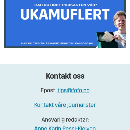
Kontakt oss
Epost:
tips@fofo.no
Kontakt våre journalister
Ansvarlig redaktør:
Anne Karin Pessl-Kleiven