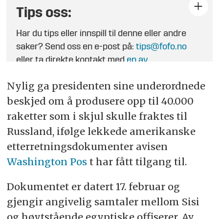
Tips oss:
Har du tips eller innspill til denne eller andre
saker? Send oss en e-post på:
tips@fofo.no
eller ta direkte kontakt med
en av
journalistene
.
Nylig ga presidenten sine underordnede
beskjed om å produsere opp til 40.000
raketter som i skjul skulle fraktes til
Russland, ifølge lekkede amerikanske
etterretningsdokumenter avisen
Washington Pos
t har fått tilgang til.
Dokumentet er datert 17. februar og
gjengir angivelig samtaler mellom Sisi
og høytstående egyptiske offiserer. Av