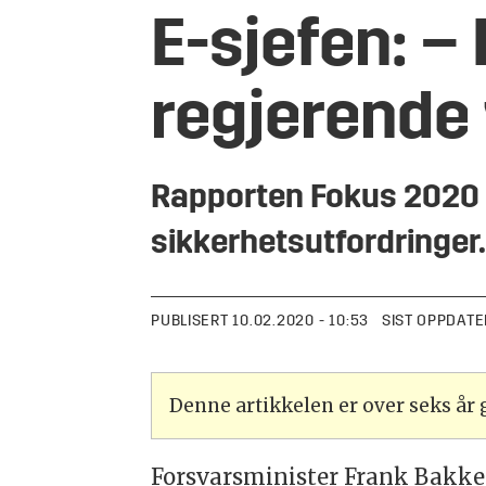
E-sjefen: – 
regjerende
Rapporten Fokus 2020 e
sikkerhetsutfordringer
PUBLISERT
10.02.2020 - 10:53
SIST OPPDATE
Denne artikkelen er over seks år
​Forsvarsminister Frank Bakke