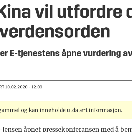
Kina vil utfordre
 verdensorden
r E-tjenestens åpne vurdering av
.
RT
10.02.2020 - 12:09
 gammel og kan inneholde utdatert informasjon.
-Jensen åpnet pressekonferansen med å beme