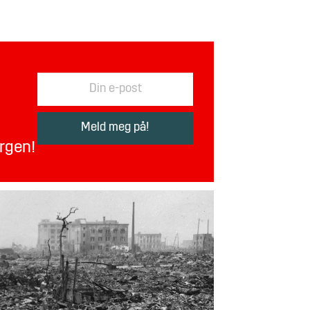
orgen!