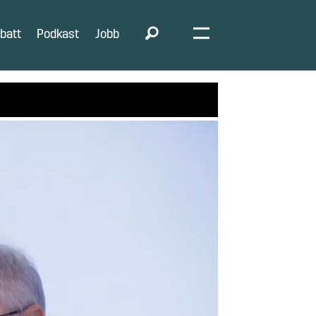
batt
Podkast
Jobb