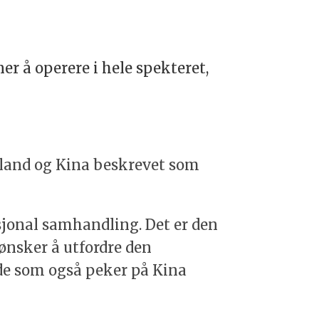
er å operere i hele spekteret,
ssland og Kina beskrevet som 
sjonal samhandling. Det er den 
nsker å utfordre den 
de som også peker på Kina 