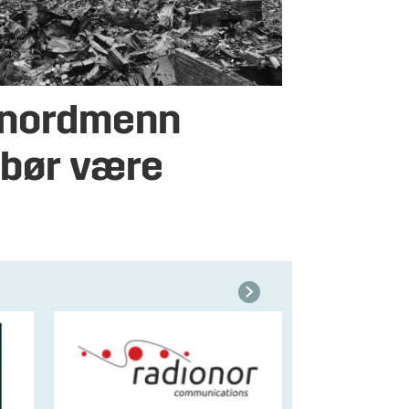
e nordmenn
 bør være