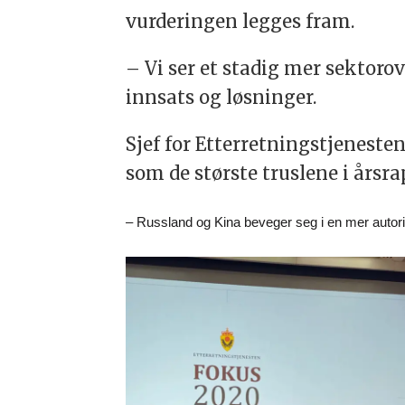
vurderingen legges fram.
– Vi ser et stadig mer sektorove
innsats og løsninger.
Sjef for Etterretningstjenest
som de største truslene i årsr
– Russland og Kina beveger seg i en mer autori