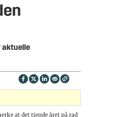
 den
 aktuelle
rke at det tiende året på rad