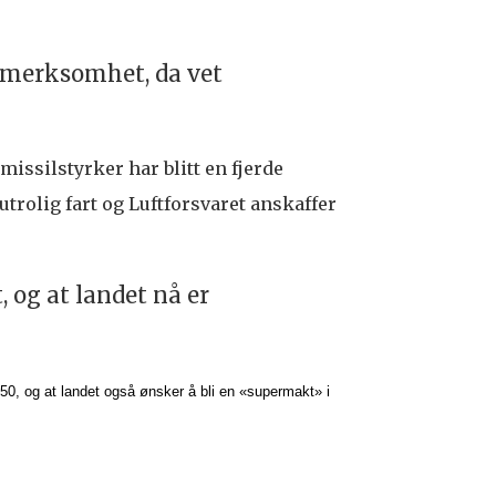
ppmerksomhet, da vet
missilstyrker har blitt en fjerde
trolig fart og Luftforsvaret anskaffer
, og at landet nå er
0, og at landet også ønsker å bli en «supermakt» i