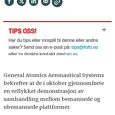
TIPS OSS!
Har du tips eller innspill til denne eller andre
saker? Send oss en e-post på:
tips@fofo.no
eller ta direkte kontakt med
en av
journalistene
.
General Atomics Aeronautical Systems
bekrefter at de i oktober gjennomførte
en vellykket demonstrasjon av
samhandling mellom bemannede og
ubemannede plattformer.