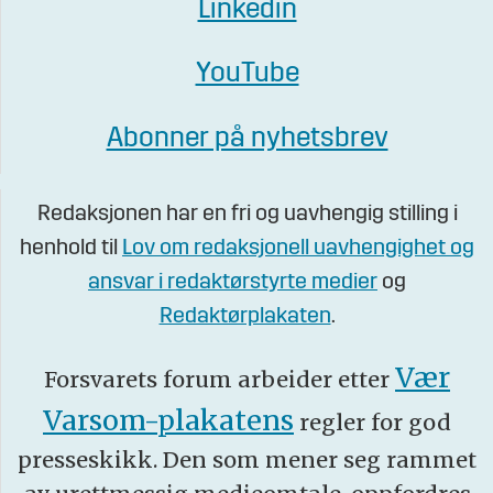
Linkedin
YouTube
Abonner på nyhetsbrev
Redaksjonen har en fri og uavhengig stilling i
henhold til
Lov om redaksjonell uavhengighet og
ansvar i redaktørstyrte medier
og
Redaktørplakaten
.
Vær
Forsvarets forum arbeider etter
Varsom-plakatens
regler for god
presseskikk. Den som mener seg rammet