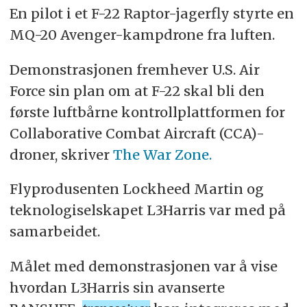
En pilot i et F-22 Raptor-jagerfly styrte en
MQ-20 Avenger-kampdrone fra luften.
Demonstrasjonen fremhever U.S. Air
Force sin plan om at F-22 skal bli den
første luftbårne kontrollplattformen for
Collaborative Combat Aircraft (CCA)-
droner, skriver
The War Zone.
Flyprodusenten Lockheed Martin og
teknologiselskapet L3Harris var med på
samarbeidet.
Målet med demonstrasjonen var å vise
hvordan L3Harris sin avanserte