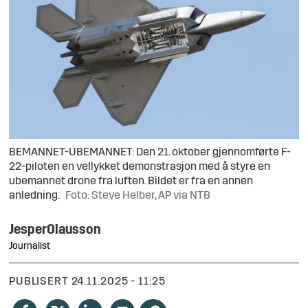
BEMANNET-UBEMANNET: Den 21. oktober gjennomførte F-
22-piloten en vellykket demonstrasjon med å styre en
ubemannet drone fra luften. Bildet er fra en annen
anledning.
Foto: Steve Helber, AP via NTB
Jesper
Olausson
Journalist
PUBLISERT
24.11.2025 - 11:25