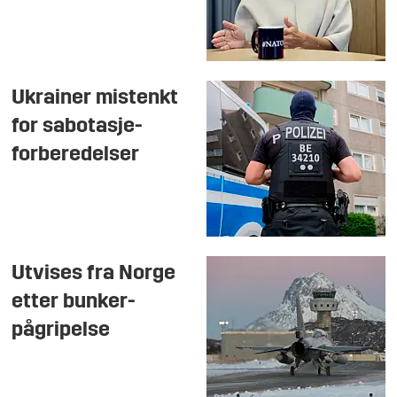
Ukrainer mistenkt
for sabotasje-
forberedelser
Utvises fra Norge
etter bunker-
pågripelse