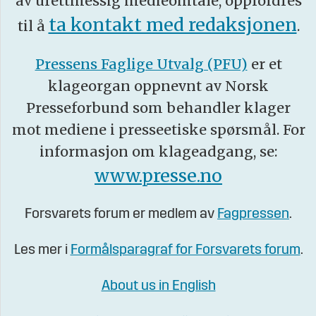
av urettmessig medieomtale, oppfordres
ta kontakt med redaksjonen
til å
.
Pressens Faglige Utvalg (PFU)
er et
klageorgan oppnevnt av Norsk
Presseforbund som behandler klager
mot mediene i presseetiske spørsmål. For
informasjon om klageadgang, se:
www.presse.no
Forsvarets forum er medlem av
Fagpressen
.
Les mer i
Formålsparagraf for Forsvarets forum
.
About us in English