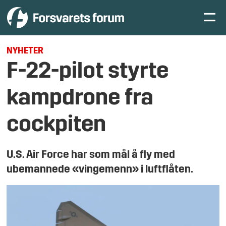
NYHETER
F-22-pilot styrte
kampdrone fra
cockpiten
U.S. Air Force har som mål å fly med
ubemannede «vingemenn» i luftflåten.