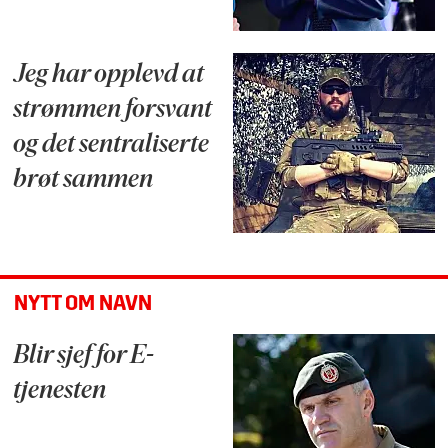
Jeg har opplevd at
strømmen forsvant
og det sentraliserte
brøt sammen
NYTT OM NAVN
Blir sjef for E-
tjenesten