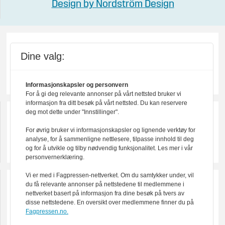
Design by Nordström Design
Dine valg:
Informasjonskapsler og personvern
For å gi deg relevante annonser på vårt nettsted bruker vi
informasjon fra ditt besøk på vårt nettsted. Du kan reservere
deg mot dette under "Innstillinger".
For øvrig bruker vi informasjonskapsler og lignende verktøy for
analyse, for å sammenligne nettlesere, tilpasse innhold til deg
og for å utvikle og tilby nødvendig funksjonalitet. Les mer i vår
personvernerklæring.
Vi er med i Fagpressen-nettverket. Om du samtykker under, vil
du få relevante annonser på nettstedene til medlemmene i
nettverket basert på informasjon fra dine besøk på tvers av
disse nettstedene. En oversikt over medlemmene finner du på
Fagpressen.no.