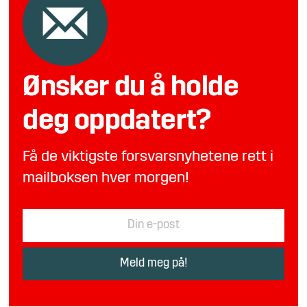
Ønsker du å holde
deg oppdatert?
Få de viktigste forsvarsnyhetene rett i
mailboksen hver morgen!