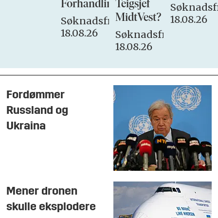
Forhandlingsutvalget
Teigsjef
Søknadsfr
MidtVest?
18.08.26
Søknadsfrist:
18.08.26
Søknadsfrist:
18.08.26
Fordømmer
Russland og
Ukraina
Mener dronen
skulle eksplodere