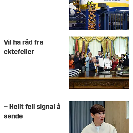
Vil ha råd fra
ektefeller
– Heilt feil signal å
sende