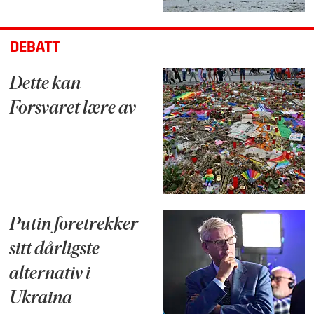
DEBATT
Dette kan
Forsvaret lære av
Putin foretrekker
sitt dårligste
alternativ i
Ukraina