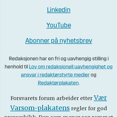
Linkedin
YouTube
Abonner på nyhetsbrev
Redaksjonen har en fri og uavhengig stilling i
henhold til
Lov om redaksjonell uavhengighet og
ansvar i redaktørstyrte medier
og
Redaktørplakaten
.
Vær
Forsvarets forum arbeider etter
Varsom-plakatens
regler for god