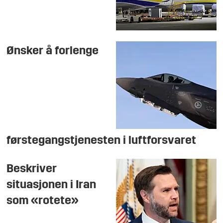
Ønsker å forlenge
førstegangstjenesten i luftforsvaret
Beskriver
situasjonen i Iran
som «rotete»