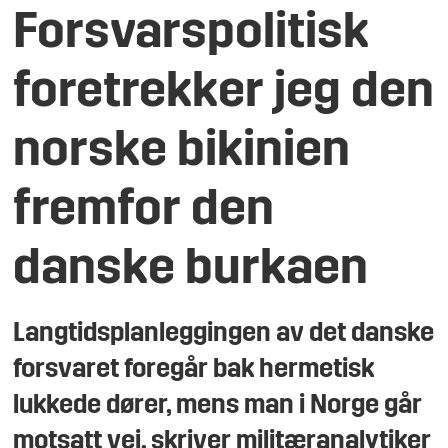
Forsvarspolitisk
foretrekker jeg den
norske bikinien
fremfor den
danske burkaen
Langtidsplanleggingen av det danske
forsvaret foregår bak hermetisk
lukkede dører, mens man i Norge går
motsatt vei, skriver militæranalytiker