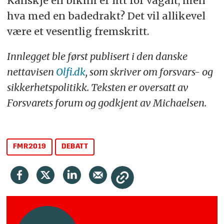
Kanskje en bikini er litt for vågalt, men
hva med en badedrakt? Det vil allikevel
være et vesentlig fremskritt.
Innlegget ble først publisert i den danske
nettavisen
Olfi.dk
, som skriver om forsvars- og
sikkerhetspolitikk. Teksten er oversatt av
Forsvarets forum og godkjent av Michaelsen.
FMR2019
DEBATT