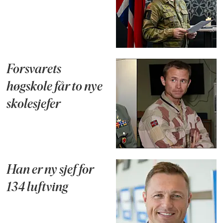
Forsvarets
høgskole får to nye
skolesjefer
Han er ny sjef for
134 luftving