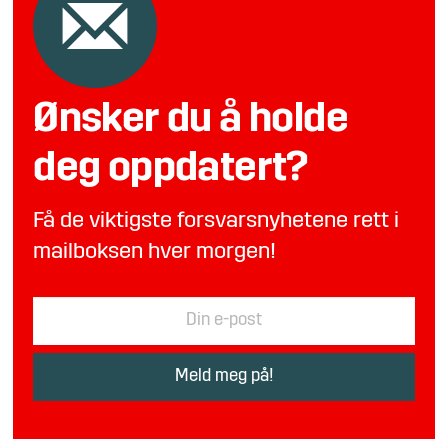
Ønsker du å holde
deg oppdatert?
Få de viktigste forsvarsnyhetene rett i
mailboksen hver morgen!