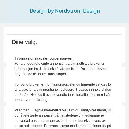
Design by Nordström Design
Dine valg:
Informasjonskapsler og personvern
For å gi deg relevante annonser på vårt nettsted bruker vi
informasjon fra ditt besøk på vårt nettsted. Du kan reservere
deg mot dette under "Innstillinger".
For øvrig bruker vi informasjonskapsler og lignende verktøy for
analyse, for å sammenligne nettlesere, tilpasse innhold til deg
og for å utvikle og tilby nødvendig funksjonalitet. Les mer i vår
personvernerklæring.
Vi er med i Fagpressen-nettverket. Om du samtykker under, vil
du få relevante annonser på nettstedene til medlemmene i
nettverket basert på informasjon fra dine besøk på tvers av
disse nettstedene. En oversikt over medlemmene finner du på