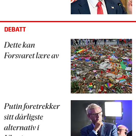
DEBATT
Dette kan
Forsvaret lære av
Putin foretrekker
sitt dårligste
alternativ i