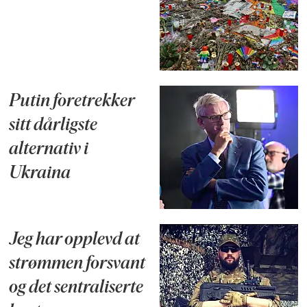
Putin foretrekker
sitt dårligste
alternativ i
Ukraina
Jeg har opplevd at
strømmen forsvant
og det sentraliserte