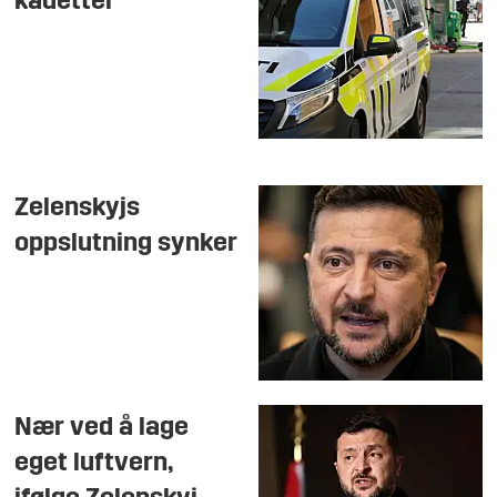
kadetter
Zelenskyjs
oppslutning synker
Nær ved å lage
eget luftvern,