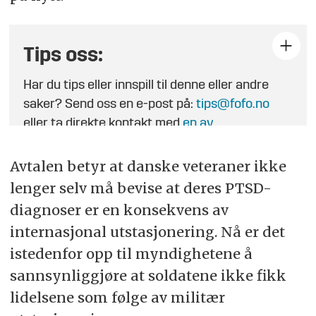
Tips oss:
Har du tips eller innspill til denne eller andre
saker? Send oss en e-post på:
tips@fofo.no
eller ta direkte kontakt med
en av
journalistene
.
Avtalen betyr at danske veteraner ikke
lenger selv må bevise at deres PTSD-
diagnoser er en konsekvens av
internasjonal utstasjonering. Nå er det
istedenfor opp til myndighetene å
sannsynliggjøre at soldatene ikke fikk
lidelsene som følge av militær