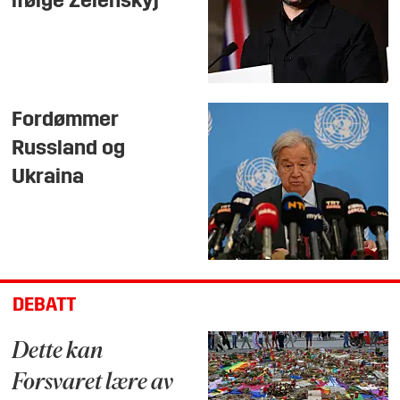
ifølge Zelenskyj
Fordømmer
Russland og
Ukraina
DEBATT
Dette kan
Forsvaret lære av