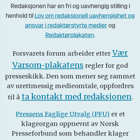
Redaksjonen har en fri og uavhengig stilling i
henhold til
Lov om redaksjonell uavhengighet og
ansvar i redaktørstyrte medier
og
Redaktørplakaten
.
Vær
Forsvarets forum arbeider etter
Varsom-plakatens
regler for god
presseskikk. Den som mener seg rammet
av urettmessig medieomtale, oppfordres
ta kontakt med redaksjonen
til å
.
Pressens Faglige Utvalg (PFU)
er et
klageorgan oppnevnt av Norsk
Presseforbund som behandler klager