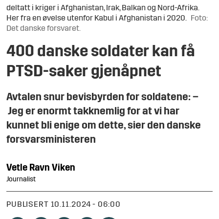
deltatt i kriger i Afghanistan, Irak, Balkan og Nord-Afrika.
Her fra en øvelse utenfor Kabul i Afghanistan i 2020.
Foto:
Det danske forsvaret.
400 danske soldater kan få
PTSD-saker gjenåpnet
Avtalen snur bevisbyrden for soldatene: –
Jeg er enormt takknemlig for at vi har
kunnet bli enige om dette, sier den danske
forsvarsministeren
Vetle
Ravn Viken
Journalist
PUBLISERT
10.11.2024 - 06:00