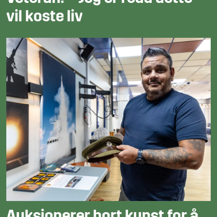
vil koste liv