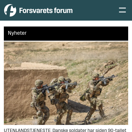
Nyheter
UTENLANDSTJENESTE: Danske soldater har siden 90-tallet