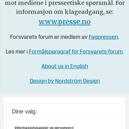
mot mediene i presseetiske spørsmål. For
informasjon om klageadgang, se:
www.presse.no
Forsvarets forum er medlem av
Fagpressen
.
Les mer i
Formålsparagraf for Forsvarets forum
.
About us in English
Design by Nordström Design
Dine valg:
Informasjonskapsler og personvern