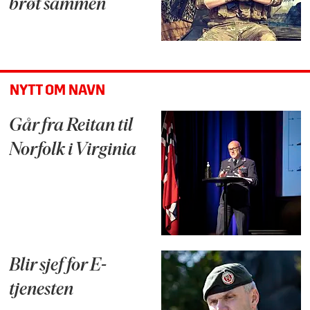
brøt sammen
NYTT OM NAVN
Går fra Reitan til
Norfolk i Virginia
Blir sjef for E-
tjenesten