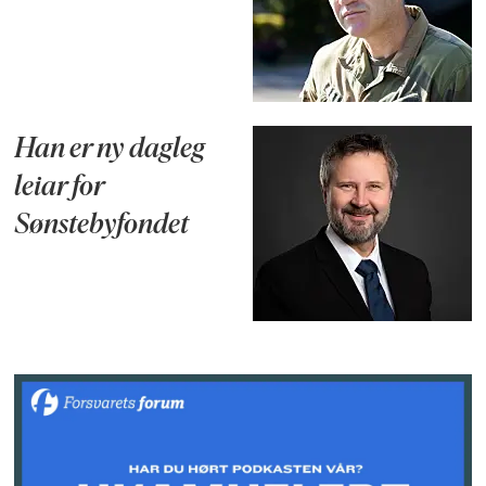
Han er ny dagleg
leiar for
Sønstebyfondet