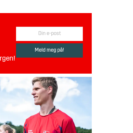
orgen!