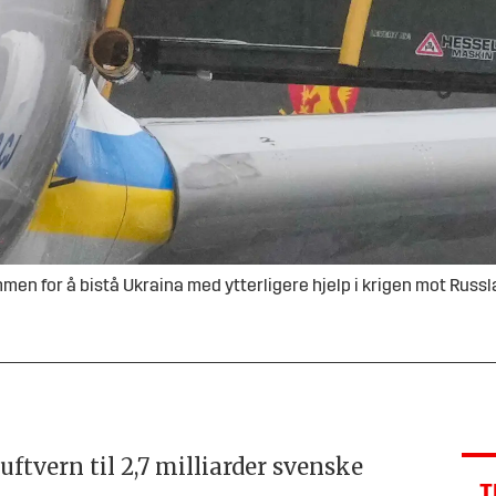
en for å bistå Ukraina med ytterligere hjelp i krigen mot Russl
ftvern til 2,7 milliarder svenske
T