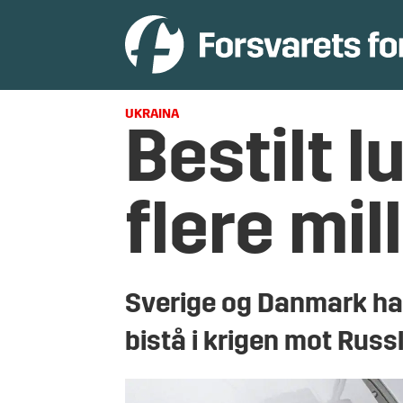
UKRAINA
Bestilt l
flere mil
Sverige og Danmark har 
bistå i krigen mot Russ