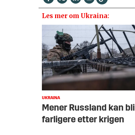
Les mer om Ukraina:
UKRAINA
Mener Russland kan bli
farligere etter krigen