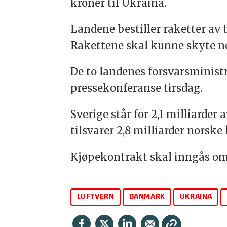
kroner til Ukraina.
Landene bestiller raketter av 
Rakettene skal kunne skyte ne
De to landenes forsvarsministr
pressekonferanse tirsdag.
Sverige står for 2,1 milliarde
tilsvarer 2,8 milliarder norske 
Kjøpekontrakt skal inngås om k
LUFTVERN
DANMARK
UKRAINA