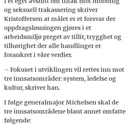
I et eget avsnitt om tiltak mot mobbing
og seksuell trakassering skriver
Kristoffersen at målet er et forsvar der
oppdragsløsningen gjøres i et
arbeidsmiljø preget av tillit, trygghet og
tilhørighet der alle handlinger er
forankret i våre verdier.
– Fokuset i utviklingen vil rettes inn mot
tre innsatsområder: system, ledelse og
kultur, skriver han.
I følge generalmajor Michelsen skal de
tre innsatsområdene blant annet omfatte
følgende: