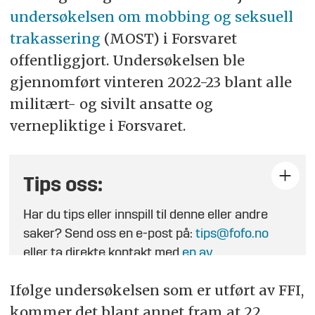
undersøkelsen om mobbing og seksuell
trakassering
(MOST) i Forsvaret
offentliggjort. Undersøkelsen ble
gjennomført vinteren 2022-23 blant alle
militært- og sivilt ansatte og
vernepliktige i Forsvaret.
Tips oss:
Har du tips eller innspill til denne eller andre
saker? Send oss en e-post på:
tips@fofo.no
eller ta direkte kontakt med
en av
journalistene
.
Ifølge undersøkelsen som er utført av FFI,
kommer det blant annet fram at 22