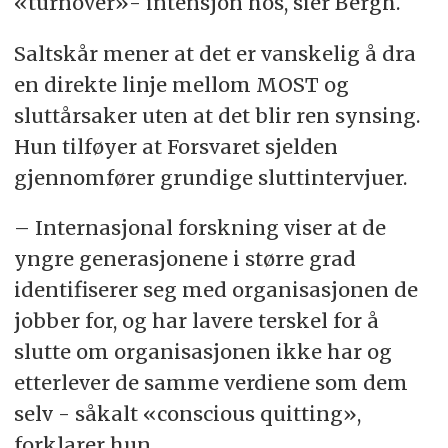
«turnover»- intensjon hos, sier Bergh.
Saltskår mener at det er vanskelig å dra
en direkte linje mellom MOST og
sluttårsaker uten at det blir ren synsing.
Hun tilføyer at Forsvaret sjelden
gjennomfører grundige sluttintervjuer.
– Internasjonal forskning viser at de
yngre generasjonene i større grad
identifiserer seg med organisasjonen de
jobber for, og har lavere terskel for å
slutte om organisasjonen ikke har og
etterlever de samme verdiene som dem
selv - såkalt «conscious quitting»,
forklarer hun.