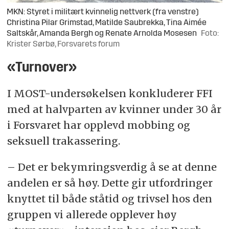
MKN: Styret i militært kvinnelig nettverk (fra venstre)
Christina Pilar Grimstad, Matilde Saubrekka, Tina Aimée
Saltskår, Amanda Bergh og Renate Arnolda Mosesen
Foto:
Krister Sørbø, Forsvarets forum
«Turnover»
I MOST-undersøkelsen konkluderer FFI
med at halvparten av kvinner under 30 år
i Forsvaret har opplevd mobbing og
seksuell trakassering.
– Det er bekymringsverdig å se at denne
andelen er så høy. Dette gir utfordringer
knyttet til både ståtid og trivsel hos den
gruppen vi allerede opplever høy