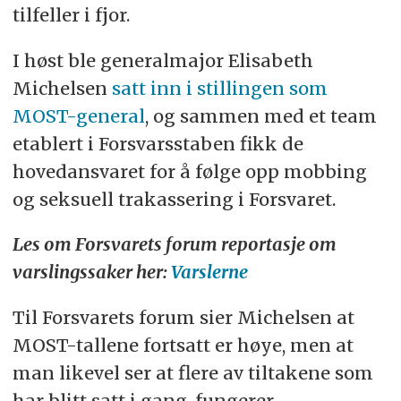
tilfeller i fjor.
I høst ble generalmajor Elisabeth
Michelsen
satt inn i stillingen som
MOST-general
, og sammen med et team
etablert i Forsvarsstaben fikk de
hovedansvaret for å følge opp mobbing
og seksuell trakassering i Forsvaret.
Les om Forsvarets forum reportasje om
varslingssaker her:
Varslerne
Til Forsvarets forum sier Michelsen at
MOST-tallene fortsatt er høye, men at
man likevel ser at flere av tiltakene som
har blitt satt i gang, fungerer.