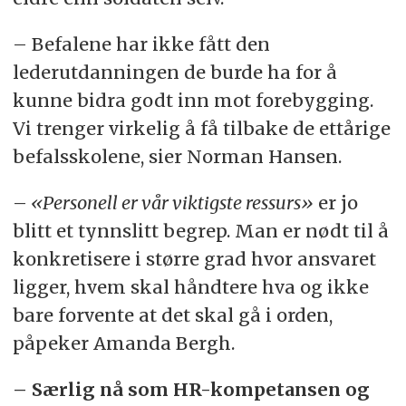
– Befalene har ikke fått den
lederutdanningen de burde ha for å
kunne bidra godt inn mot forebygging.
Vi trenger virkelig å få tilbake de ettårige
befalsskolene, sier Norman Hansen.
–
«Personell er vår viktigste ressurs»
er jo
blitt et tynnslitt begrep. Man er nødt til å
konkretisere i større grad hvor ansvaret
ligger, hvem skal håndtere hva og ikke
bare forvente at det skal gå i orden,
påpeker Amanda Bergh.
– Særlig nå som HR-kompetansen og