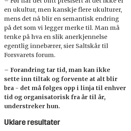
– Før har det blitt presisert at det ikke er
en ukultur, men kanskje flere ukulturer,
mens det nå blir en semantisk endring
på det som vi legger merke til. Man må
tenke på hva en slik anerkjennelse
egentlig innebærer, sier Saltskår til
Forsvarets forum.
– Forandring tar tid, man kan ikke
sette inn tiltak og forvente at alt blir
bra - det må følges opp i linja til enhver
tid og organisatorisk fra år til år,
understreker hun.
Uklare resultater