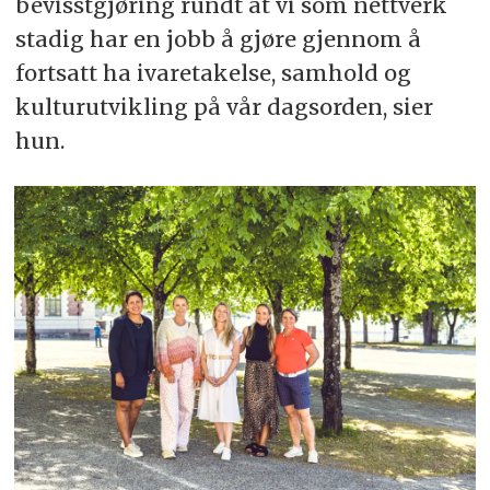
bevisstgjøring rundt at vi som nettverk
stadig har en jobb å gjøre gjennom å
fortsatt ha ivaretakelse, samhold og
kulturutvikling på vår dagsorden, sier
hun.