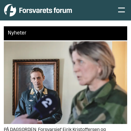
Nyheter
PÅ DAGSORDEN: Forsvarsjef Eirik Kristoffersen og