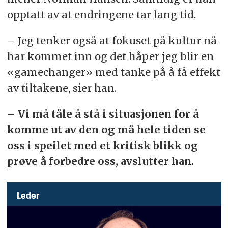
opptatt av at endringene tar lang tid.
– Jeg tenker også at fokuset på kultur nå
har kommet inn og det håper jeg blir en
«gamechanger» med tanke på å få effekt
av tiltakene, sier han.
– Vi må tåle å stå i situasjonen for å
komme ut av den og må hele tiden se
oss i speilet med et kritisk blikk og
prøve å forbedre oss, avslutter han.
Leder