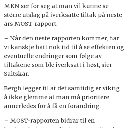
MKN ser for seg at man vil kunne se
større utslag på iverksatte tiltak på neste
års MOST-rapport.
– Når den neste rapporten kommer, har
vi kanskje hatt nok tid til å se effekten og
eventuelle endringer som følge av
tiltakene som ble iverksatt i høst, sier
Saltskår.
Bergh legger til at det samtidig er viktig
å ikke glemme at man må prioritere
annerledes for å få en forandring.
– MOST-rapporten bidrar til en