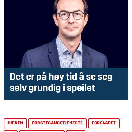
Det er på høy tid å se seg
selv grundig i speilet
HÆREN
FØRSTEGANGSTJENESTE
FORSVARET