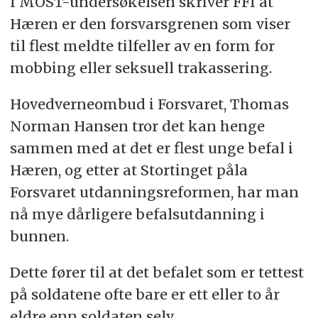
I MOST-undersøkelsen skriver FFI at
Hæren er den forsvarsgrenen som viser
til flest meldte tilfeller av en form for
mobbing eller seksuell trakassering.
Hovedverneombud i Forsvaret, Thomas
Norman Hansen tror det kan henge
sammen med at det er flest unge befal i
Hæren, og etter at Stortinget påla
Forsvaret utdanningsreformen, har man
nå mye dårligere befalsutdanning i
bunnen.
Dette fører til at det befalet som er tettest
på soldatene ofte bare er ett eller to år
eldre enn soldaten selv.