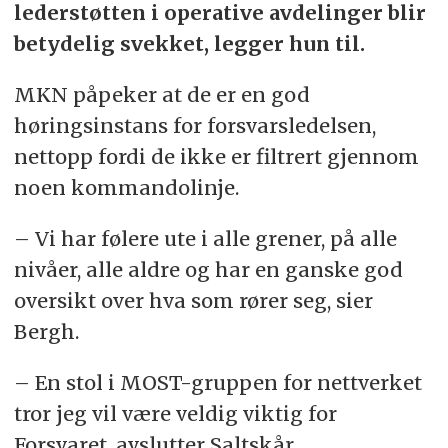
lederstøtten i operative avdelinger blir
betydelig svekket, legger hun til.
MKN påpeker at de er en god
høringsinstans for forsvarsledelsen,
nettopp fordi de ikke er filtrert gjennom
noen kommandolinje.
– Vi har følere ute i alle grener, på alle
nivåer, alle aldre og har en ganske god
oversikt over hva som rører seg, sier
Bergh.
– En stol i MOST-gruppen for nettverket
tror jeg vil være veldig viktig for
Forsvaret, avslutter Saltskår.