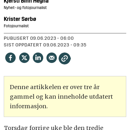
Kjersti Binh
Hegna
Nyhet- og fotojournalist
Krister
Sørbø
Fotojournalist
PUBLISERT
09.06.2023 - 06:00
SIST OPPDATERT
09.06.2023 - 09:35
Denne artikkelen er over tre år
gammel og kan inneholde utdatert
informasjon.
Torsdag forrige uke ble den tredje