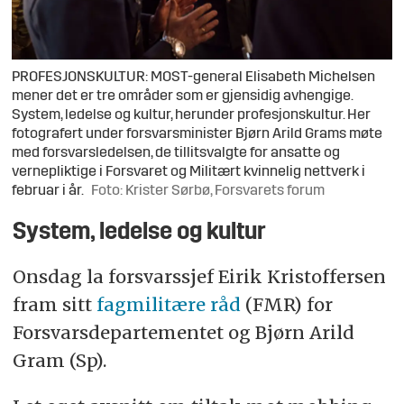
PROFESJONSKULTUR: MOST-general Elisabeth Michelsen
mener det er tre områder som er gjensidig avhengige.
System, ledelse og kultur, herunder profesjonskultur. Her
fotografert under forsvarsminister Bjørn Arild Grams møte
med forsvarsledelsen, de tillitsvalgte for ansatte og
vernepliktige i Forsvaret og Militært kvinnelig nettverk i
februar i år.
Foto: Krister Sørbø, Forsvarets forum
System, ledelse og kultur
Onsdag la forsvarssjef Eirik Kristoffersen
fram sitt
fagmilitære råd
(FMR) for
Forsvarsdepartementet og Bjørn Arild
Gram (Sp).