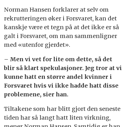
Norman Hansen forklarer at selv om
rekrutteringen øker i Forsvaret, kan det
kanskje være et tegn på at det ikke er så
galt i Forsvaret, om man sammenligner
med «utenfor gjerdet».
– Men vi vet for lite om dette, så det
blir så klart spekulasjoner. Jeg tror at vi
kunne hatt en større andel kvinner i
Forsvaret hvis vi ikke hadde hatt disse
problemene, sier han.
Tiltakene som har blitt gjort den seneste
tiden har så langt hatt liten virkning,
mener Norman Hansen. Samtidig er han