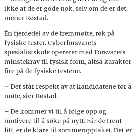
ikke at de er gode nok, selv om de er det,
mener Røstad.
Én fjerdedel av de fremmøtte, røk på
fysiske tester. Cyberforsvarets
spesialistskole opererer med Forsvarets
minstekrav til fysisk form, altså karakter
fire på de fysiske testene.
– Det står respekt av at kandidatene tør å
møte, sier Røstad.
– De kommer vi til å følge opp og
motivere til å søke på nytt. Får de trent
litt, er de klare til sommeropptaket. Det er