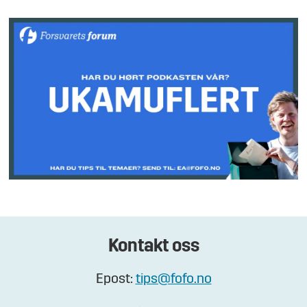
Kontakt oss
Epost:
tips@fofo.no