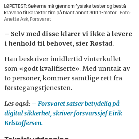
LØPETEST: Søkerne må gjennom fysiske tester og bestå
kravene til karakter fire på blant annet 3000-meter.
Foto:
Anette Ask, Forsvaret
– Selv med disse klarer vi ikke å levere
i henhold til behovet, sier Røstad.
Han beskriver imidlertid vinterkullet
som «godt kvalifiserte». Med unntak av
to personer, kommer samtlige rett fra
førstegangstjenesten.
Les også:
– Forsvaret satser betydelig på
digital sikkerhet, skriver forsvarssjef Eirik
Kristoffersen.