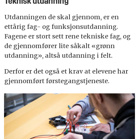
Teknisk utdanning
Utdanningen de skal gjennom, er en
ettårig fag- og funksjonsutdanning.
Fagene er stort sett rene tekniske fag, og
de gjennomfører lite såkalt «grønn
utdanning», altså utdanning i felt.
Derfor er det også et krav at elevene har
gjennomført førstegangstjeneste.