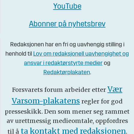
YouTube
Abonner på nyhetsbrev
Redaksjonen har en fri og uavhengig stilling i
henhold til
Lov om redaksjonell uavhengighet og
ansvar i redaktørstyrte medier
og
Redaktørplakaten
.
Vær
Forsvarets forum arbeider etter
Varsom-plakatens
regler for god
presseskikk. Den som mener seg rammet
av urettmessig medieomtale, oppfordres
ta kontakt med redaksjonen
til å
.