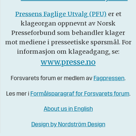
Pressens Faglige Utvalg (PFU)
er et
klageorgan oppnevnt av Norsk
Presseforbund som behandler klager
mot mediene i presseetiske spørsmål. For
informasjon om klageadgang, se:
www.presse.no
Forsvarets forum er medlem av
Fagpressen
.
Les mer i
Formålsparagraf for Forsvarets forum
.
About us in English
Design by Nordström Design