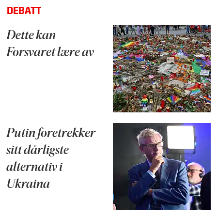
DEBATT
Dette kan
Forsvaret lære av
Putin foretrekker
sitt dårligste
alternativ i
Ukraina