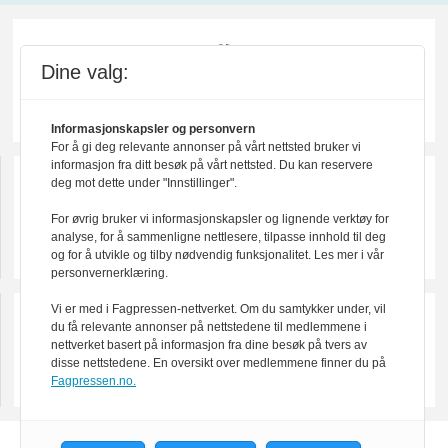
Dine valg:
Informasjonskapsler og personvern
For å gi deg relevante annonser på vårt nettsted bruker vi
informasjon fra ditt besøk på vårt nettsted. Du kan reservere
deg mot dette under "Innstillinger".
For øvrig bruker vi informasjonskapsler og lignende verktøy for
analyse, for å sammenligne nettlesere, tilpasse innhold til deg
og for å utvikle og tilby nødvendig funksjonalitet. Les mer i vår
personvernerklæring.
Vi er med i Fagpressen-nettverket. Om du samtykker under, vil
du få relevante annonser på nettstedene til medlemmene i
nettverket basert på informasjon fra dine besøk på tvers av
disse nettstedene. En oversikt over medlemmene finner du på
Fagpressen.no.