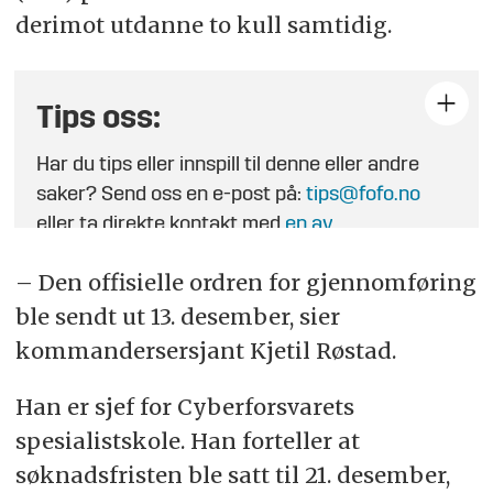
derimot utdanne to kull samtidig.
Tips oss:
Har du tips eller innspill til denne eller andre
saker? Send oss en e-post på:
tips@fofo.no
eller ta direkte kontakt med
en av
journalistene
.
– Den offisielle ordren for gjennomføring
ble sendt ut 13. desember, sier
kommandersersjant Kjetil Røstad.
Han er sjef for Cyberforsvarets
spesialistskole. Han forteller at
søknadsfristen ble satt til 21. desember,