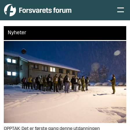
Nyheter
OPPTAK: Det er første gang denne utdanningen