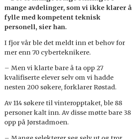
mange avdelinger, som vi ikke klarer å
fylle med kompetent teknisk
personell, sier han.
I fjor vår ble det meldt inn et behov for
mer enn 70 cyberteknikere.
– Men vi klarte bare å ta opp 27
kvalifiserte elever selv om vi hadde
nesten 200 søkere, forklarer Røstad.
Av 114 søkere til vinteropptaket, ble 88
personer kalt inn. Av disse møtte bare 38
opp på Jørstadmoen.
– Mange selekterer seg selv ut og tror