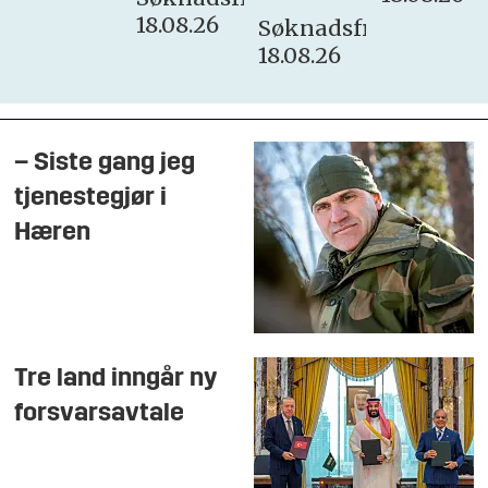
18.08.26
Søknadsfrist:
18.08.26
– Siste gang jeg
tjenestegjør i
Hæren
Tre land inngår ny
forsvarsavtale