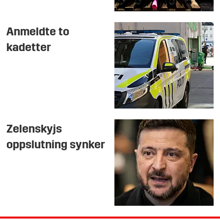
Anmeldte to
kadetter
Zelenskyjs
oppslutning synker