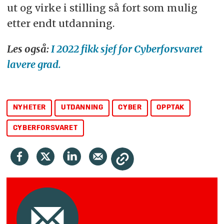
ut og virke i stilling så fort som mulig
etter endt utdanning.
Les også:
I 2022 fikk sjef for Cyberforsvaret
lavere grad.
NYHETER
UTDANNING
CYBER
OPPTAK
CYBERFORSVARET