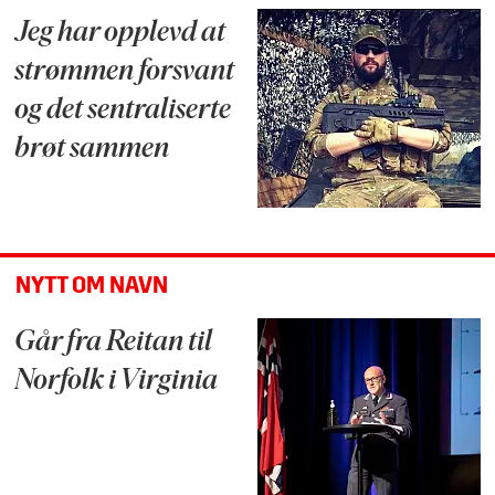
Jeg har opplevd at
strømmen forsvant
og det sentraliserte
brøt sammen
NYTT OM NAVN
Går fra Reitan til
Norfolk i Virginia