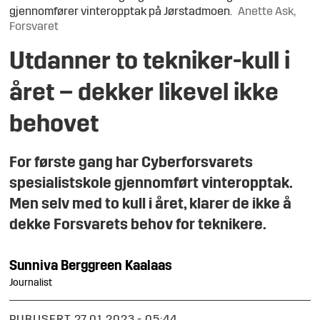
gjennomfører vinteropptak på Jørstadmoen.
Anette Ask,
Forsvaret
Utdanner to tekniker-kull i
året – dekker likevel ikke
behovet
For første gang har Cyberforsvarets
spesialistskole gjennomført vinteropptak.
Men selv med to kull i året, klarer de ikke å
dekke Forsvarets behov for teknikere.
Sunniva
Berggreen Kaalaas
Journalist