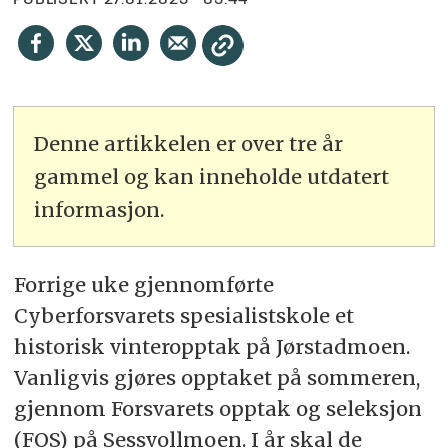
PUBLISERT
27.01.2023 - 05:44
Denne artikkelen er over tre år
gammel og kan inneholde utdatert
informasjon.
Forrige uke gjennomførte
Cyberforsvarets spesialistskole et
historisk vinteropptak på Jørstadmoen.
Vanligvis gjøres opptaket på sommeren,
gjennom Forsvarets opptak og seleksjon
(FOS) på Sessvollmoen. I år skal de