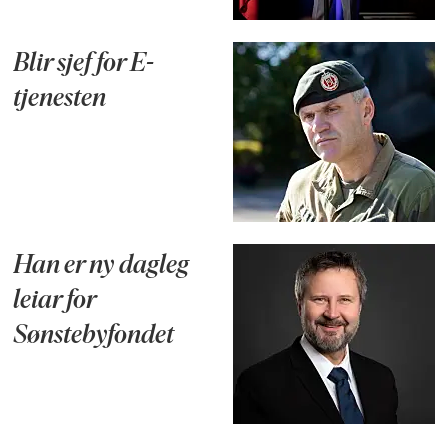
Blir sjef for E-
tjenesten
Han er ny dagleg
leiar for
Sønstebyfondet