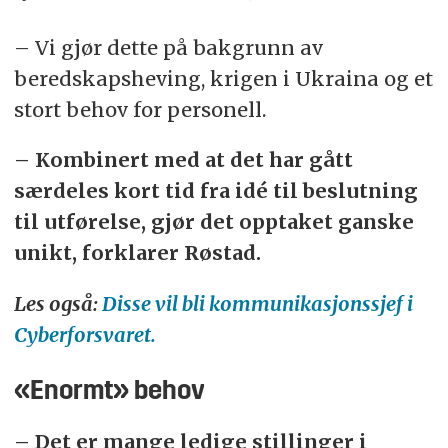
– Vi gjør dette på bakgrunn av
beredskapsheving, krigen i Ukraina og et
stort behov for personell.
– Kombinert med at det har gått
særdeles kort tid fra idé til beslutning
til utførelse, gjør det opptaket ganske
unikt, forklarer Røstad.
Les også:
Disse vil bli kommunikasjonssjef i
Cyberforsvaret.
«Enormt» behov
– Det er mange ledige stillinger i