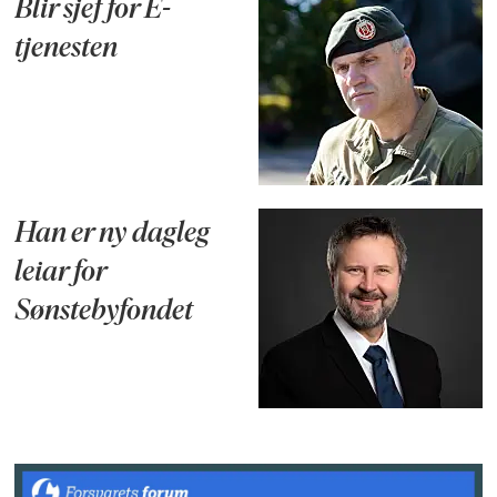
Blir sjef for E-
tjenesten
Han er ny dagleg
leiar for
Sønstebyfondet