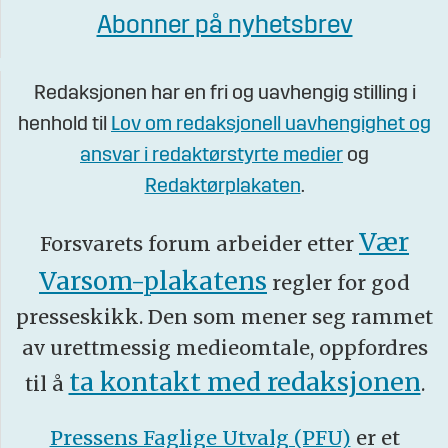
Abonner på nyhetsbrev
Redaksjonen har en fri og uavhengig stilling i
henhold til
Lov om redaksjonell uavhengighet og
ansvar i redaktørstyrte medier
og
Redaktørplakaten
.
Vær
Forsvarets forum arbeider etter
Varsom-plakatens
regler for god
presseskikk. Den som mener seg rammet
av urettmessig medieomtale, oppfordres
ta kontakt med redaksjonen
til å
.
Pressens Faglige Utvalg (PFU)
er et