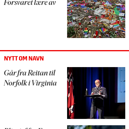
Forsvaret lære av
NYTT OM NAVN
Går fra Reitan til
Norfolk i Virginia