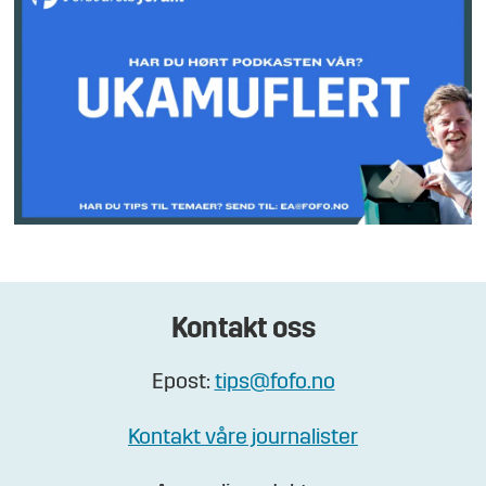
Kontakt oss
Epost:
tips@fofo.no
Kontakt våre journalister