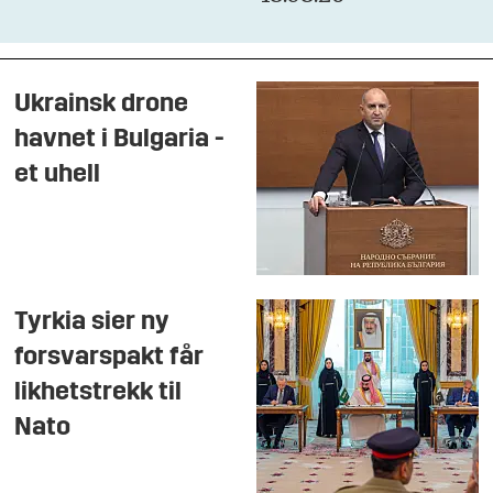
Ukrainsk drone
havnet i Bulgaria -
et uhell
Tyrkia sier ny
forsvarspakt får
likhetstrekk til
Nato