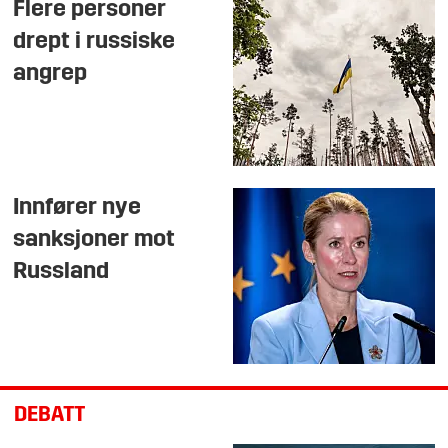
Flere personer
drept i russiske
angrep
Innfører nye
sanksjoner mot
Russland
DEBATT