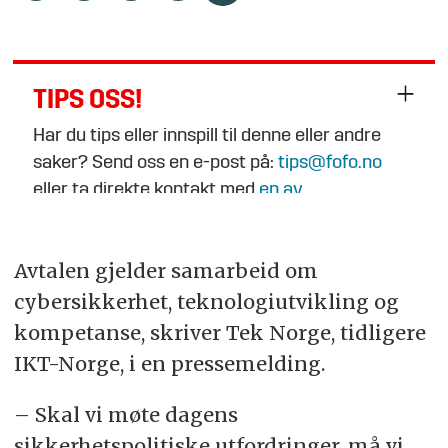
TIPS OSS!
Har du tips eller innspill til denne eller andre
saker? Send oss en e-post på:
tips@fofo.no
eller ta direkte kontakt med
en av
journalistene
.
Avtalen gjelder samarbeid om
cybersikkerhet, teknologiutvikling og
kompetanse, skriver Tek Norge, tidligere
IKT-Norge, i en pressemelding.
– Skal vi møte dagens
sikkerhetspolitiske utfordringer, må vi