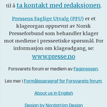
ta kontakt med redaksjonen
til å
.
Pressens Faglige Utvalg (PFU)
er et
klageorgan oppnevnt av Norsk
Presseforbund som behandler klager
mot mediene i presseetiske spørsmål. For
informasjon om klageadgang, se:
www.presse.no
Forsvarets forum er medlem av
Fagpressen
.
Les mer i
Formålsparagraf for Forsvarets forum
.
About us in English
Design by Nordström Design