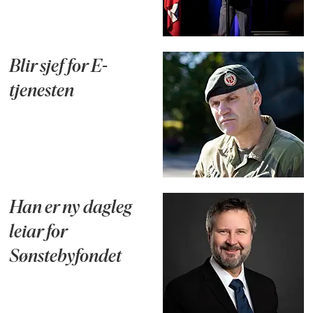
Blir sjef for E-
tjenesten
Han er ny dagleg
leiar for
Sønstebyfondet