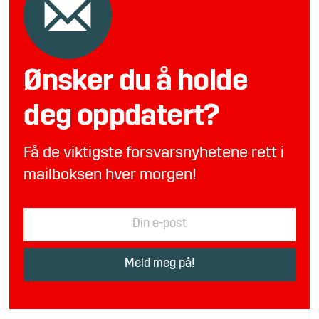
Ønsker du å holde
deg oppdatert?
Få de viktigste forsvarsnyhetene rett i
mailboksen hver morgen!