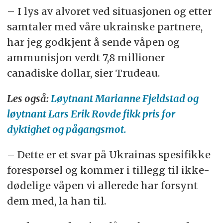
– I lys av alvoret ved situasjonen og etter
samtaler med våre ukrainske partnere,
har jeg godkjent å sende våpen og
ammunisjon verdt 7,8 millioner
canadiske dollar, sier Trudeau.
Les også:
Løytnant Marianne Fjeldstad og
løytnant Lars Erik Rovde fikk pris for
dyktighet og pågangsmot.
– Dette er et svar på Ukrainas spesifikke
forespørsel og kommer i tillegg til ikke-
dødelige våpen vi allerede har forsynt
dem med, la han til.