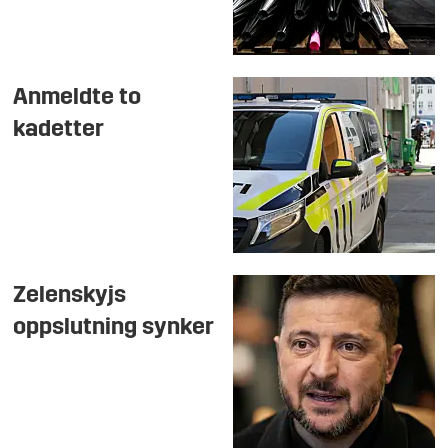
Anmeldte to
kadetter
Zelenskyjs
oppslutning synker