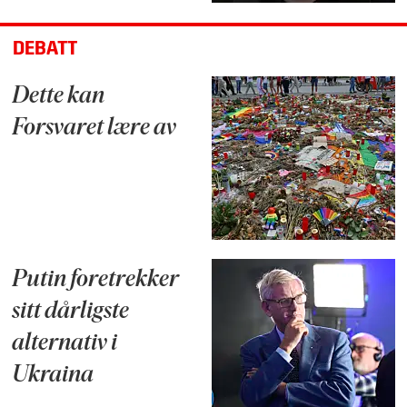
DEBATT
Dette kan
Forsvaret lære av
Putin foretrekker
sitt dårligste
alternativ i
Ukraina