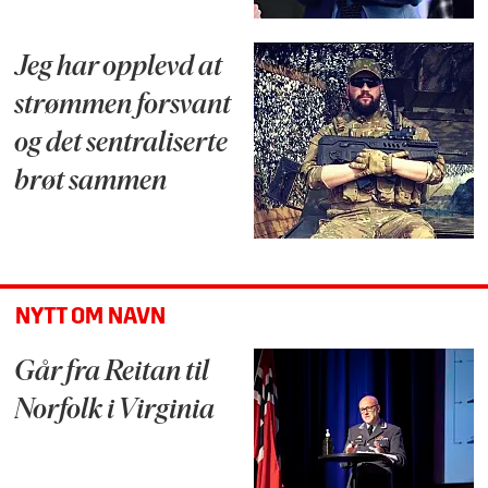
Jeg har opplevd at
strømmen forsvant
og det sentraliserte
brøt sammen
NYTT OM NAVN
Går fra Reitan til
Norfolk i Virginia