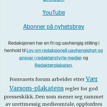
YouTube
Abonner på nyhetsbrev
Redaksjonen har en fri og uavhengig stilling i
henhold til
Lov om redaksjonell uavhengighet og
ansvar i redaktørstyrte medier
og
Redaktørplakaten
.
Vær
Forsvarets forum arbeider etter
Varsom-plakatens
regler for god
presseskikk. Den som mener seg rammet
av urettmessig medieomtale, oppfordres