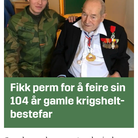
Fikk perm for å feire sin
104 år gamle krigshelt-
bestefar