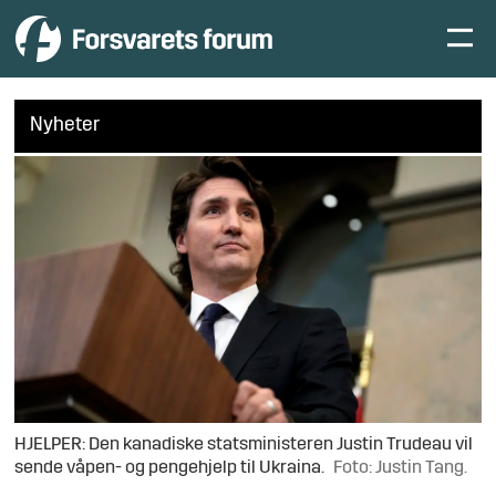
Nyheter
HJELPER: Den kanadiske statsministeren Justin Trudeau vil
sende våpen- og pengehjelp til Ukraina.
Foto: Justin Tang.