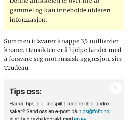
Denne artikkelen er over fire år
gammel og kan inneholde utdatert
informasjon.
Summen tilsvarer knappe 3,5 milliarder
kroner. Hensikten er å hjelpe landet med
å forsvare seg mot russisk aggresjon, sier
Trudeau.
Tips oss:
Har du tips eller innspill til denne eller andre
saker? Send oss en e-post på:
tips@fofo.no
eller ta direkte kontakt med
en av
journalistene
.