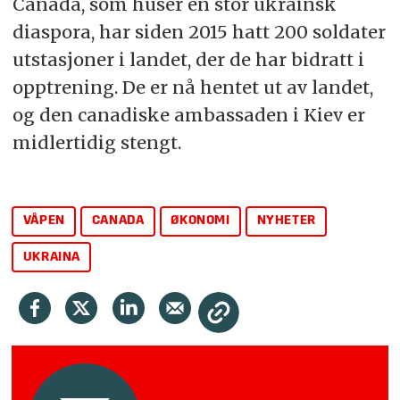
Canada
, som huser en stor ukrainsk
diaspora, har siden 2015 hatt 200 soldater
utstasjoner i landet, der de har bidratt i
opptrening. De er nå hentet ut av landet,
og den canadiske ambassaden i Kiev er
midlertidig stengt.
VÅPEN
CANADA
ØKONOMI
NYHETER
UKRAINA