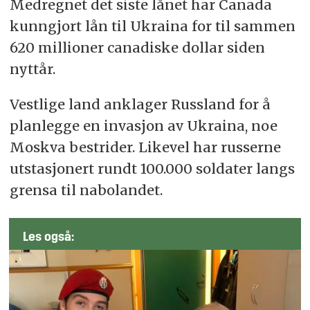
Medregnet det siste lånet har
Canada
kunngjort lån til Ukraina for til sammen
620 millioner canadiske dollar siden
nyttår.
Vestlige land anklager Russland for å
planlegge en invasjon av Ukraina, noe
Moskva bestrider. Likevel har russerne
utstasjonert rundt 100.000 soldater langs
grensa til nabolandet.
Les også: