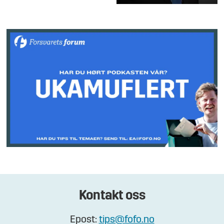
Kontakt oss
Epost:
tips@fofo.no