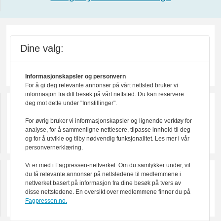
Dine valg:
Informasjonskapsler og personvern
For å gi deg relevante annonser på vårt nettsted bruker vi
informasjon fra ditt besøk på vårt nettsted. Du kan reservere
deg mot dette under "Innstillinger".
For øvrig bruker vi informasjonskapsler og lignende verktøy for
analyse, for å sammenligne nettlesere, tilpasse innhold til deg
og for å utvikle og tilby nødvendig funksjonalitet. Les mer i vår
personvernerklæring.
Vi er med i Fagpressen-nettverket. Om du samtykker under, vil
du få relevante annonser på nettstedene til medlemmene i
nettverket basert på informasjon fra dine besøk på tvers av
disse nettstedene. En oversikt over medlemmene finner du på
Fagpressen.no.