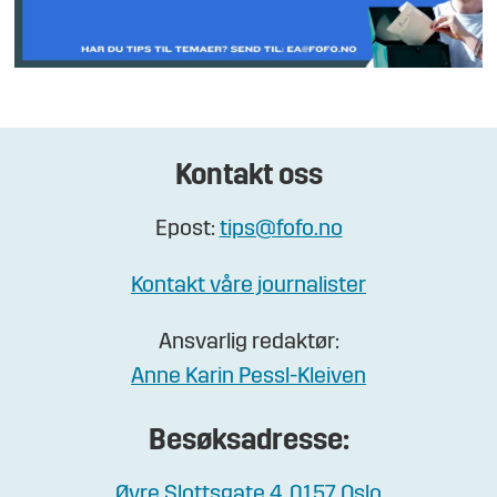
Kontakt oss
Epost:
tips@fofo.no
Kontakt våre journalister
Ansvarlig redaktør:
Anne Karin Pessl-Kleiven
Besøksadresse:
Øvre Slottsgate 4, 0157 Oslo