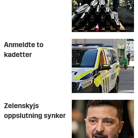
Anmeldte to
kadetter
Zelenskyjs
oppslutning synker