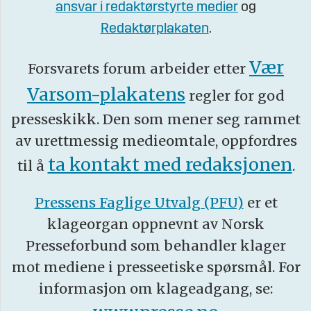
ansvar i redaktørstyrte medier
og
Redaktørplakaten
.
Vær
Forsvarets forum arbeider etter
Varsom-plakatens
regler for god
presseskikk. Den som mener seg rammet
av urettmessig medieomtale, oppfordres
ta kontakt med redaksjonen
til å
.
Pressens Faglige Utvalg (PFU)
er et
klageorgan oppnevnt av Norsk
Presseforbund som behandler klager
mot mediene i presseetiske spørsmål. For
informasjon om klageadgang, se: