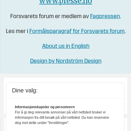
www.presse.no
Forsvarets forum er medlem av
Fagpressen
.
Les mer i
Formålsparagraf for Forsvarets forum
.
About us in English
Design by Nordström Design
Dine valg:
Informasjonskapsler og personvern
For å gi deg relevante annonser på vårt nettsted bruker vi
informasjon fra ditt besøk på vårt nettsted. Du kan reservere
deg mot dette under "Innstillinger".