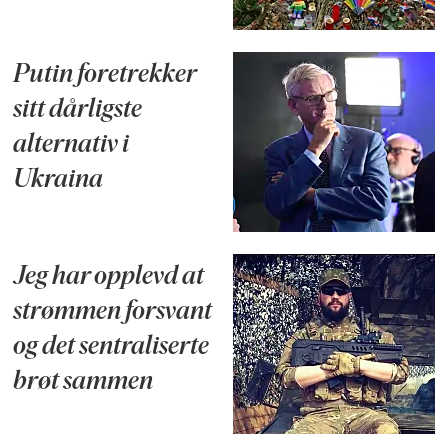
Putin foretrekker
sitt dårligste
alternativ i
Ukraina
Jeg har opplevd at
strømmen forsvant
og det sentraliserte
brøt sammen