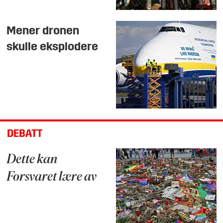
Mener dronen
skulle eksplodere
DEBATT
Dette kan
Forsvaret lære av