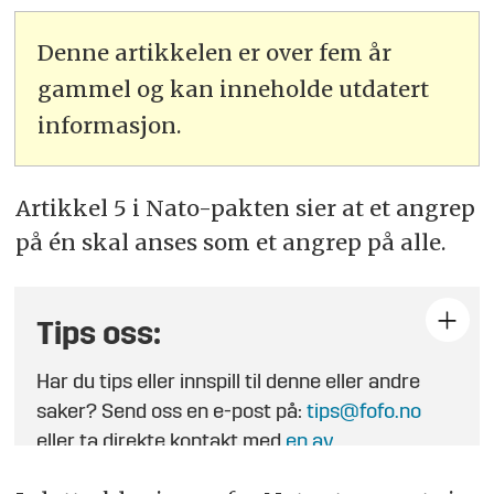
Denne artikkelen er over fem år
gammel og kan inneholde utdatert
informasjon.
Artikkel
5
i
Nato
-pakten sier
at
et angrep
på én skal anses som et angrep på alle.
Tips oss:
Har du tips eller innspill til denne eller andre
saker? Send oss en e-post på:
tips@fofo.no
eller ta direkte kontakt med
en av
journalistene
.