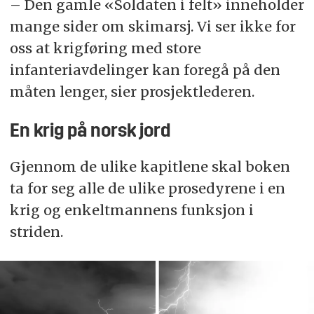
– Den gamle «Soldaten i felt» inneholder
mange sider om skimarsj. Vi ser ikke for
oss at krigføring med store
infanteriavdelinger kan foregå på den
måten lenger, sier prosjektlederen.
En krig på norsk jord
Gjennom de ulike kapitlene skal boken
ta for seg alle de ulike prosedyrene i en
krig og enkeltmannens funksjon i
striden.