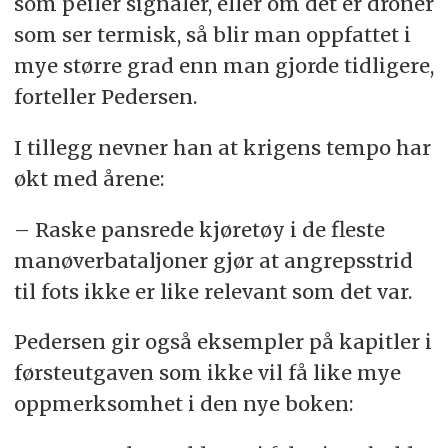
som peiler signaler, eller om det er droner
som ser termisk, så blir man oppfattet i
mye større grad enn man gjorde tidligere,
forteller Pedersen.
I tillegg nevner han at krigens tempo har
økt med årene:
– Raske pansrede kjøretøy i de fleste
manøverbataljoner gjør at angrepsstrid
til fots ikke er like relevant som det var.
Pedersen gir også eksempler på kapitler i
førsteutgaven som ikke vil få like mye
oppmerksomhet i den nye boken: