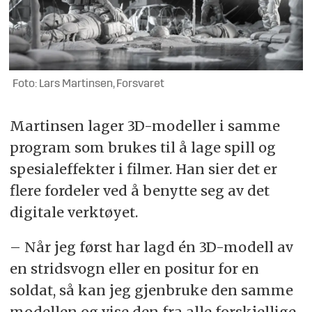
Foto: Lars Martinsen, Forsvaret
Martinsen lager 3D-modeller i samme
program som brukes til å lage spill og
spesialeffekter i filmer. Han sier det er
flere fordeler ved å benytte seg av det
digitale verktøyet.
– Når jeg først har lagd én 3D-modell av
en stridsvogn eller en positur for en
soldat, så kan jeg gjenbruke den samme
modellen og vise den fra alle forskjellige