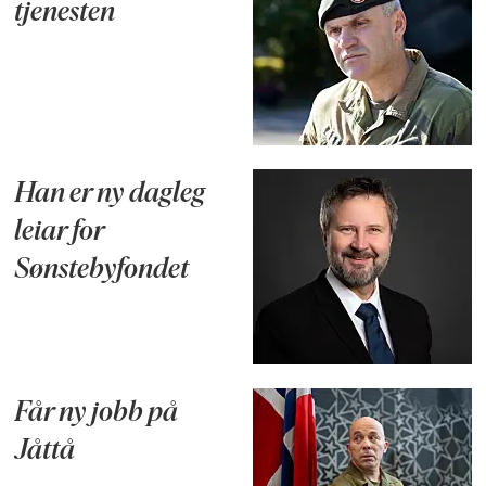
tjenesten
Han er ny dagleg
leiar for
Sønstebyfondet
Får ny jobb på
Jåttå