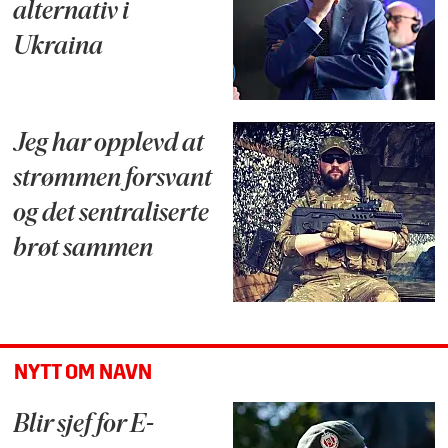
alternativ i
Ukraina
Jeg har opplevd at
strømmen forsvant
og det sentraliserte
brøt sammen
NYTT OM NAVN
Blir sjef for E-