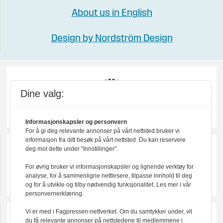
About us in English
Design by Nordström Design
Dine valg:
Informasjonskapsler og personvern
For å gi deg relevante annonser på vårt nettsted bruker vi
informasjon fra ditt besøk på vårt nettsted. Du kan reservere
deg mot dette under "Innstillinger".
For øvrig bruker vi informasjonskapsler og lignende verktøy for
analyse, for å sammenligne nettlesere, tilpasse innhold til deg
og for å utvikle og tilby nødvendig funksjonalitet. Les mer i vår
personvernerklæring.
Vi er med i Fagpressen-nettverket. Om du samtykker under, vil
du få relevante annonser på nettstedene til medlemmene i