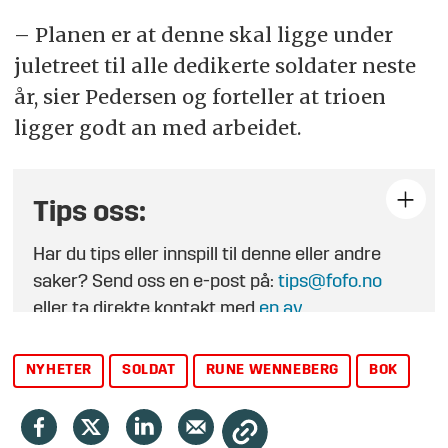
– Planen er at denne skal ligge under
juletreet til alle dedikerte soldater neste
år, sier Pedersen og forteller at trioen
ligger godt an med arbeidet.
Tips oss:
Har du tips eller innspill til denne eller andre
saker? Send oss en e-post på:
tips@fofo.no
eller ta direkte kontakt med
en av
journalistene
.
NYHETER
SOLDAT
RUNE WENNEBERG
BOK