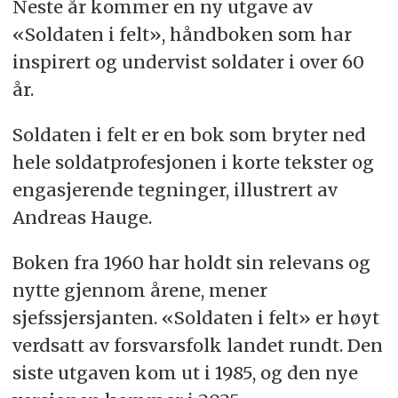
Neste år kommer en ny utgave av
«Soldaten i felt», håndboken som har
inspirert og undervist soldater i over 60
år.
Soldaten i felt er en bok som bryter ned
hele soldatprofesjonen i korte tekster og
engasjerende tegninger, illustrert av
Andreas Hauge.
Boken fra 1960 har holdt sin relevans og
nytte gjennom årene, mener
sjefssjersjanten. «Soldaten i felt» er høyt
verdsatt av forsvarsfolk landet rundt. Den
siste utgaven kom ut i 1985, og den nye