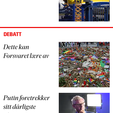
DEBATT
Dette kan
Forsvaret lære av
Putin foretrekker
sitt dårligste