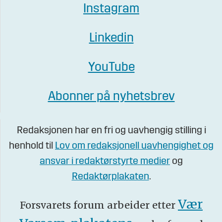
Instagram
Linkedin
YouTube
Abonner på nyhetsbrev
Redaksjonen har en fri og uavhengig stilling i
henhold til
Lov om redaksjonell uavhengighet og
ansvar i redaktørstyrte medier
og
Redaktørplakaten
.
Vær
Forsvarets forum arbeider etter