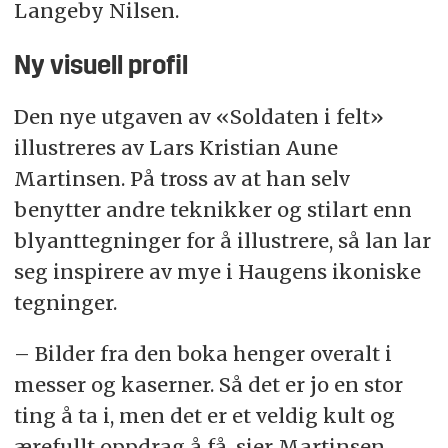
Langeby Nilsen.
Ny visuell profil
Den nye utgaven av «Soldaten i felt»
illustreres av Lars Kristian Aune
Martinsen. På tross av at han selv
benytter andre teknikker og stilart enn
blyanttegninger for å illustrere, så lan lar
seg inspirere av mye i Haugens ikoniske
tegninger.
– Bilder fra den boka henger overalt i
messer og kaserner. Så det er jo en stor
ting å ta i, men det er et veldig kult og
ærefullt oppdrag å få, sier Martinsen.