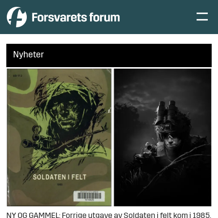
Nyheter
NY OG GAMMEL: Forrige utgave av Soldaten i felt kom i 1985.