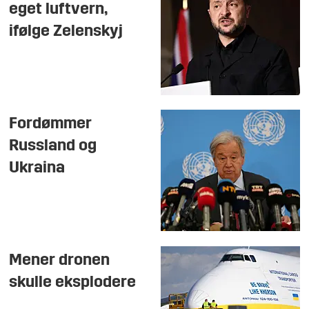
eget luftvern,
ifølge Zelenskyj
Fordømmer
Russland og
Ukraina
Mener dronen
skulle eksplodere