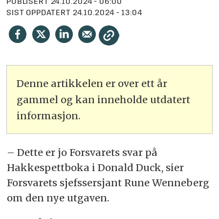
PUBLISERT
24.10.2024 - 06:00
SIST OPPDATERT
24.10.2024 - 13:04
Denne artikkelen er over ett år
gammel og kan inneholde utdatert
informasjon.
– Dette er jo Forsvarets svar på
Hakkespettboka i Donald Duck, sier
Forsvarets sjefssersjant Rune Wenneberg
om den nye utgaven.