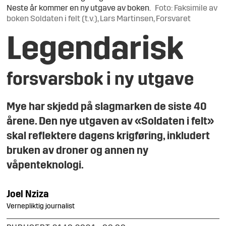
Neste år kommer en ny utgave av boken.
Foto: Faksimile av
boken Soldaten i felt (t.v.), Lars Martinsen, Forsvaret
Legendarisk
forsvarsbok i ny utgave
Mye har skjedd på slagmarken de siste 40
årene. Den nye utgaven av «Soldaten i felt»
skal reflektere dagens krigføring, inkludert
bruken av droner og annen ny
våpenteknologi.
Joel
Nziza
Vernepliktig journalist