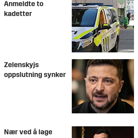
Anmeldte to
kadetter
Zelenskyjs
oppslutning synker
Nær ved å lage