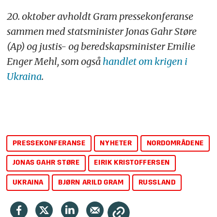
20. oktober avholdt Gram pressekonferanse
sammen med statsminister Jonas Gahr Støre
(Ap) og justis- og beredskapsminister Emilie
Enger Mehl, som også
handlet om krigen i
Ukraina
.
PRESSEKONFERANSE
NYHETER
NORDOMRÅDENE
JONAS GAHR STØRE
EIRIK KRISTOFFERSEN
UKRAINA
BJØRN ARILD GRAM
RUSSLAND