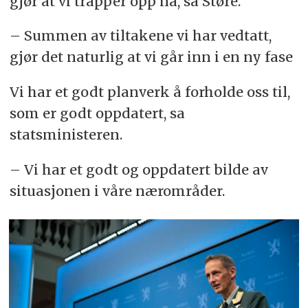
gjør at vi trapper opp nå, sa Støre.
– Summen av tiltakene vi har vedtatt,
gjør det naturlig at vi går inn i en ny fase
Vi har et godt planverk å forholde oss til,
som er godt oppdatert, sa
statsministeren.
– Vi har et godt og oppdatert bilde av
situasjonen i våre nærområder.