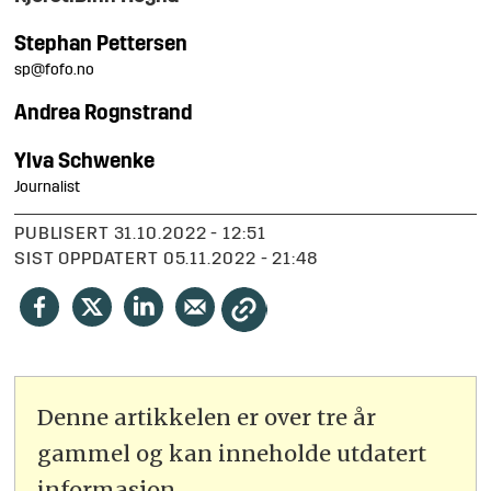
Stephan
Pettersen
sp@fofo.no
Andrea
Rognstrand
Ylva
Schwenke
Journalist
PUBLISERT
31.10.2022 - 12:51
SIST OPPDATERT
05.11.2022 - 21:48
Denne artikkelen er over tre år
gammel og kan inneholde utdatert
informasjon.