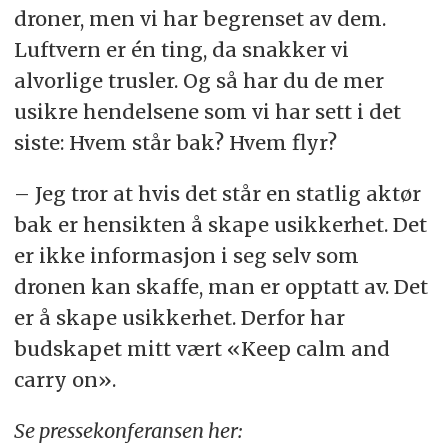
droner, men vi har begrenset av dem.
Luftvern er én ting, da snakker vi
alvorlige trusler. Og så har du de mer
usikre hendelsene som vi har sett i det
siste: Hvem står bak? Hvem flyr?
– Jeg tror at hvis det står en statlig aktør
bak er hensikten å skape usikkerhet. Det
er ikke informasjon i seg selv som
dronen kan skaffe, man er opptatt av. Det
er å skape usikkerhet. Derfor har
budskapet mitt vært «Keep calm and
carry on».
Se pressekonferansen her: