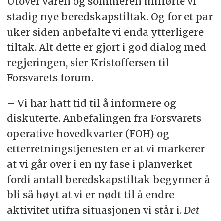
Utover våren og sommeren innførte vi
stadig nye beredskapstiltak. Og for et par
uker siden anbefalte vi enda ytterligere
tiltak. Alt dette er gjort i god dialog med
regjeringen, sier Kristoffersen til
Forsvarets forum.
– Vi har hatt tid til å informere og
diskuterte. Anbefalingen fra Forsvarets
operative hovedkvarter (FOH) og
etterretningstjenesten er at vi markerer
at vi går over i en ny fase i planverket
fordi antall beredskapstiltak begynner å
bli så høyt at vi er nødt til å endre
aktivitet utifra situasjonen vi står i.
Det