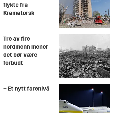
flykte fra
Kramatorsk
Tre av fire
nordmenn mener
det bør være
forbudt
– Et nytt farenivå