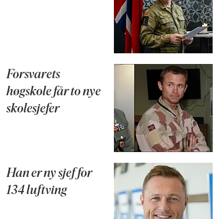
Forsvarets
høgskole får to nye
skolesjefer
Han er ny sjef for
134 luftving