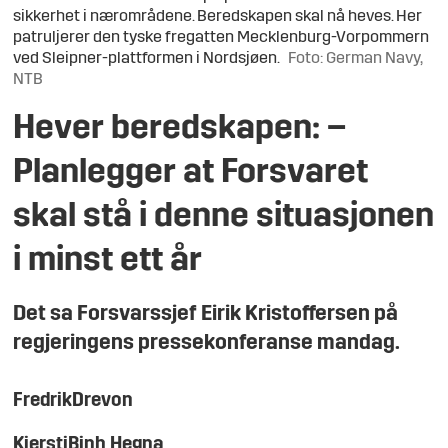
sikkerhet i nærområdene. Beredskapen skal nå heves. Her
patruljerer den tyske fregatten Mecklenburg-Vorpommern
ved Sleipner-plattformen i Nordsjøen.
Foto: German Navy,
NTB
Hever beredskapen: –
Planlegger at Forsvaret
skal stå i denne situasjonen
i minst ett år
Det sa Forsvarssjef Eirik Kristoffersen på
regjeringens pressekonferanse mandag.
Fredrik
Drevon
Kjersti
Binh Hegna