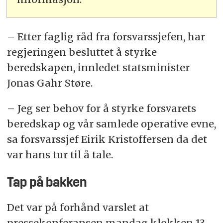
– Etter faglig råd fra forsvarssjefen, har
regjeringen besluttet å styrke
beredskapen, innledet statsminister
Jonas Gahr Støre.
– Jeg ser behov for å styrke forsvarets
beredskap og vår samlede operative evne,
sa forsvarssjef Eirik Kristoffersen da det
var hans tur til å tale.
Tap på bakken
Det var på forhånd varslet at
pressekonferansen mandag klokken 13