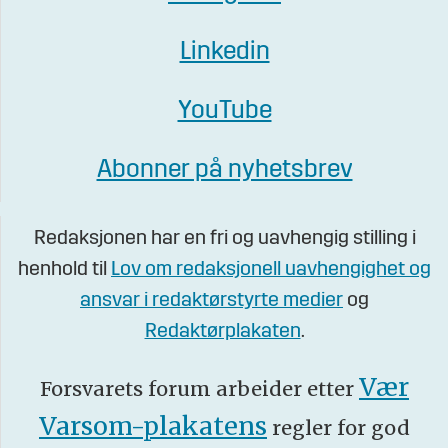
Linkedin
YouTube
Abonner på nyhetsbrev
Redaksjonen har en fri og uavhengig stilling i
henhold til
Lov om redaksjonell uavhengighet og
ansvar i redaktørstyrte medier
og
Redaktørplakaten
.
Vær
Forsvarets forum arbeider etter
Varsom-plakatens
regler for god