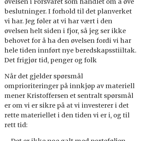
øvelsen i Forsvaret som handlet om å øve
beslutninger. I forhold til det planverket
vi har. Jeg føler at vi har vært i den
øvelsen helt siden i fjor, så jeg ser ikke
behovet for å ha den øvelsen fordi vi har
hele tiden innført nye beredskapsstiiltak.
Det frigjør tid, penger og folk
Når det gjelder spørsmål
omprioriteringer på innkjøp av materiell
mener Kristoffersen et sentralt spørsmål
er om vi er sikre på at vi investerer i det
rette materiellet i den tiden vi er i, og til
rett tid:
– Det er ikke noe galt med porteføljen,