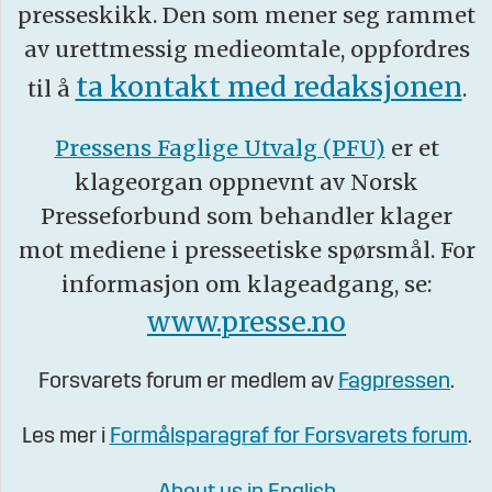
presseskikk. Den som mener seg rammet
av urettmessig medieomtale, oppfordres
ta kontakt med redaksjonen
til å
.
Pressens Faglige Utvalg (PFU)
er et
klageorgan oppnevnt av Norsk
Presseforbund som behandler klager
mot mediene i presseetiske spørsmål. For
informasjon om klageadgang, se:
www.presse.no
Forsvarets forum er medlem av
Fagpressen
.
Les mer i
Formålsparagraf for Forsvarets forum
.