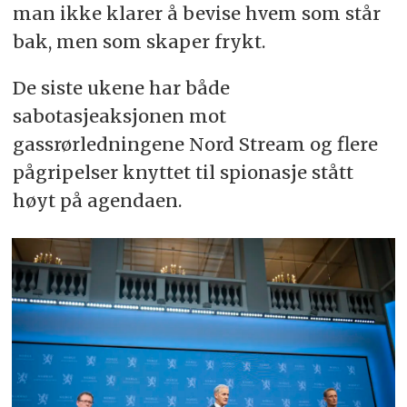
man ikke klarer å bevise hvem som står
bak, men som skaper frykt.
De siste ukene har både
sabotasjeaksjonen mot
gassrørledningene Nord Stream og flere
pågripelser knyttet til spionasje stått
høyt på agendaen.