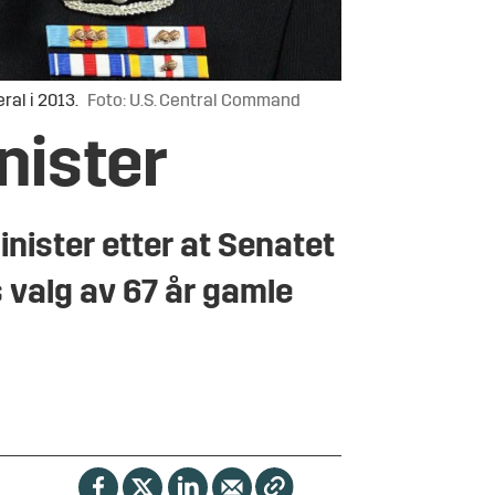
ral i 2013.
Foto: U.S. Central Command
nister
nister etter at Senatet
 valg av 67 år gamle