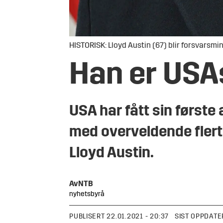
HISTORISK: Lloyd Austin (67) blir forsvarsmi
Han er USA
USA har fått sin første
med overveldende flert
Lloyd Austin.
Av
NTB
nyhetsbyrå
PUBLISERT
22.01.2021 - 20:37
SIST OPPDATE