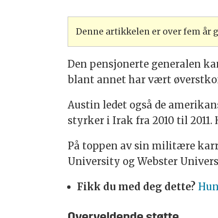
Denne artikkelen er over fem år
Den pensjonerte generalen kan
blant annet har vært øverst
Austin ledet også de amerikan
styrker i Irak fra 2010 til 2011
På toppen av sin militære karr
University og Webster Univers
Fikk du med deg dette?
Hun
Overveldende støtte