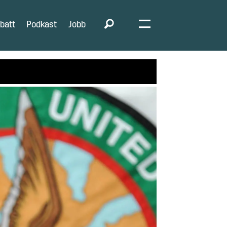
batt
Podkast
Jobb