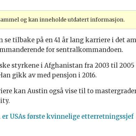
 gammel og kan inneholde utdatert informasjon.
 se tilbake på en 41 år lang karriere i det 
kommanderende for sentralkommandoen.
ske styrkene i Afghanistan fra 2003 til 2005
. Han gikk av med pensjon i 2016.
iere kan Austin også vise til to mastergrad
ity.
 er USAs første kvinnelige etterretningssjef