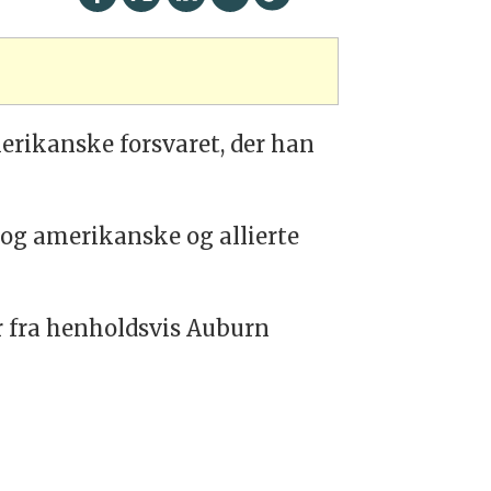
amerikanske
forsvaret
, der han
 og amerikanske og allierte
er fra henholdsvis Auburn