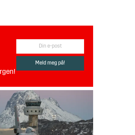
orgen!