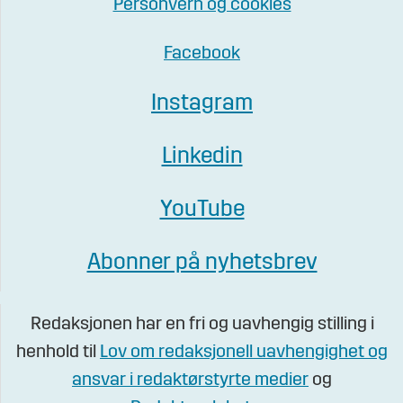
Personvern og cookies
Facebook
Instagram
Linkedin
YouTube
Abonner på nyhetsbrev
Redaksjonen har en fri og uavhengig stilling i
henhold til
Lov om redaksjonell uavhengighet og
ansvar i redaktørstyrte medier
og