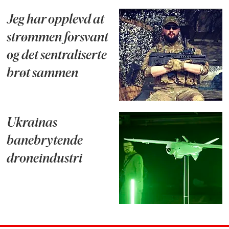
Jeg har opplevd at
strømmen forsvant
og det sentraliserte
brøt sammen
Ukrainas
banebrytende
droneindustri