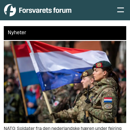
Nyheter
NATO: Soldater fra den nederlandske hæren under feiring