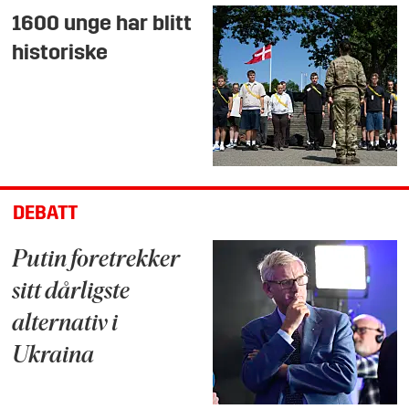
1600 unge har blitt
historiske
DEBATT
Putin foretrekker
sitt dårligste
alternativ i
Ukraina