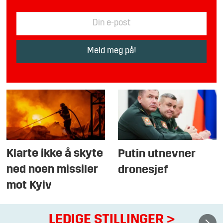
Klarte ikke å skyte
Putin utnevner
ned noen missiler
dronesjef
mot Kyiv
LEDIGE STILLINGER
>