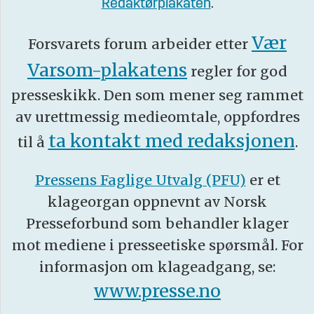
Redaktørplakaten
.
Vær
Forsvarets forum arbeider etter
Varsom-plakatens
regler for god
presseskikk. Den som mener seg rammet
av urettmessig medieomtale, oppfordres
ta kontakt med redaksjonen
til å
.
Pressens Faglige Utvalg (PFU)
er et
klageorgan oppnevnt av Norsk
Presseforbund som behandler klager
mot mediene i presseetiske spørsmål. For
informasjon om klageadgang, se:
www.presse.no