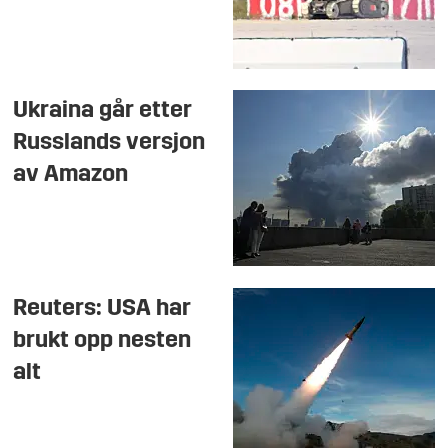
Ukraina går etter
Russlands versjon
av Amazon
Reuters: USA har
brukt opp nesten
alt