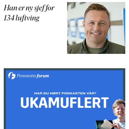
Han er ny sjef for
134 luftving