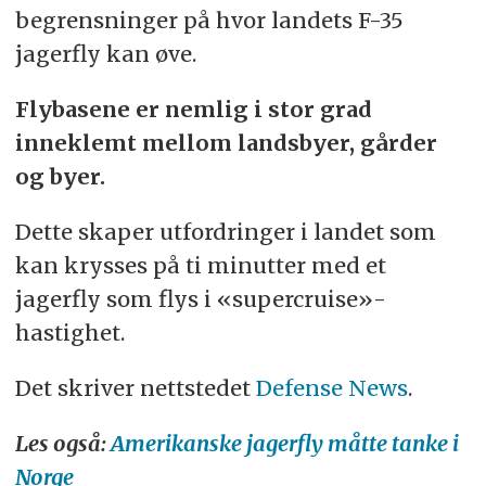
begrensninger på hvor landets F-35
jagerfly kan øve.
Flybasene er nemlig i stor grad
inneklemt mellom landsbyer, gårder
og byer.
Dette skaper utfordringer i landet som
kan krysses på ti minutter med et
jagerfly som flys i «supercruise»-
hastighet.
Det skriver nettstedet
Defense News
.
Les også:
Amerikanske jagerfly måtte tanke i
Norge