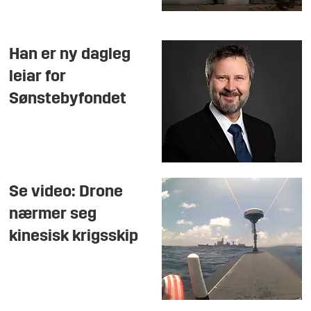
Han er ny dagleg
leiar for
Sønstebyfondet
Se video: Drone
nærmer seg
kinesisk krigsskip