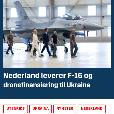
Nederland leverer F-16 og
drone­finansiering til Ukraina
UTENRIKS
UKRAINA
NYHETER
NEDERLAND