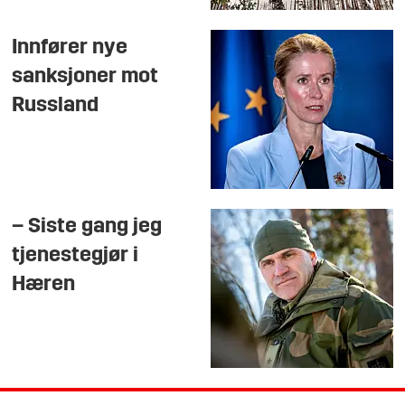
Innfører nye
sanksjoner mot
Russland
– Siste gang jeg
tjenestegjør i
Hæren