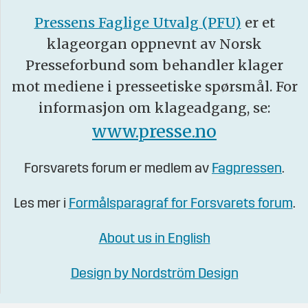
Pressens Faglige Utvalg (PFU)
er et
klageorgan oppnevnt av Norsk
Presseforbund som behandler klager
mot mediene i presseetiske spørsmål. For
informasjon om klageadgang, se:
www.presse.no
Forsvarets forum er medlem av
Fagpressen
.
Les mer i
Formålsparagraf for Forsvarets forum
.
About us in English
Design by Nordström Design