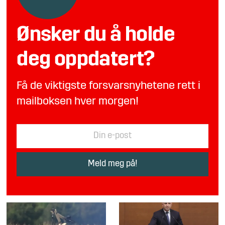
Ønsker du å holde
deg oppdatert?
Få de viktigste forsvarsnyhetene rett i
mailboksen hver morgen!