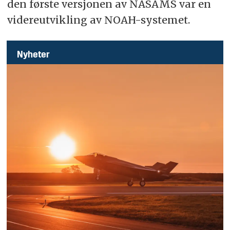
den første versjonen av NASAMS var en
videreutvikling av NOAH-systemet.
Nyheter