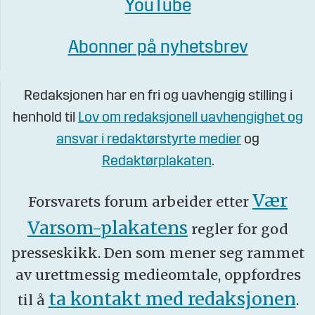
YouTube
Abonner på nyhetsbrev
Redaksjonen har en fri og uavhengig stilling i
henhold til
Lov om redaksjonell uavhengighet og
ansvar i redaktørstyrte medier
og
Redaktørplakaten
.
Vær
Forsvarets forum arbeider etter
Varsom-plakatens
regler for god
presseskikk. Den som mener seg rammet
av urettmessig medieomtale, oppfordres
ta kontakt med redaksjonen
til å
.