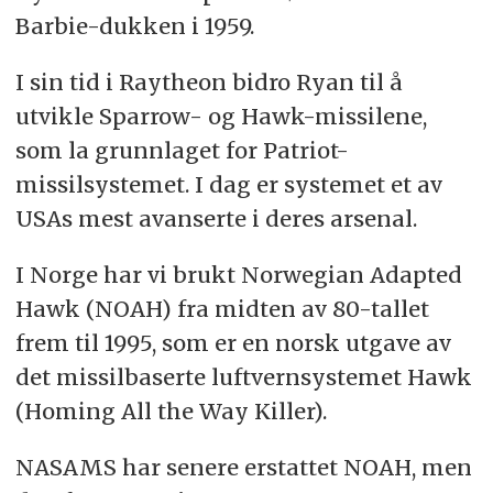
Barbie-dukken i 1959.
I sin tid i Raytheon bidro Ryan til å
utvikle Sparrow- og Hawk-missilene,
som la grunnlaget for Patriot-
missilsystemet. I dag er systemet et av
USAs mest avanserte i deres arsenal.
I Norge har vi brukt Norwegian Adapted
Hawk (NOAH) fra midten av 80-tallet
frem til 1995, som er en norsk utgave av
det missilbaserte luftvernsystemet Hawk
(Homing All the Way Killer).
NASAMS har senere erstattet NOAH, men