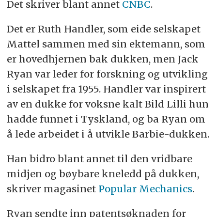
Det skriver blant annet
CNBC
.
Det er Ruth Handler, som eide selskapet
Mattel sammen med sin ektemann, som
er hovedhjernen bak dukken, men Jack
Ryan var leder for forskning og utvikling
i selskapet fra 1955. Handler var inspirert
av en dukke for voksne kalt Bild Lilli hun
hadde funnet i Tyskland, og ba Ryan om
å lede arbeidet i å utvikle Barbie-dukken.
Han bidro blant annet til den vridbare
midjen og bøybare kneledd på dukken,
skriver magasinet
Popular Mechanics
.
Ryan sendte inn patentsøknaden for