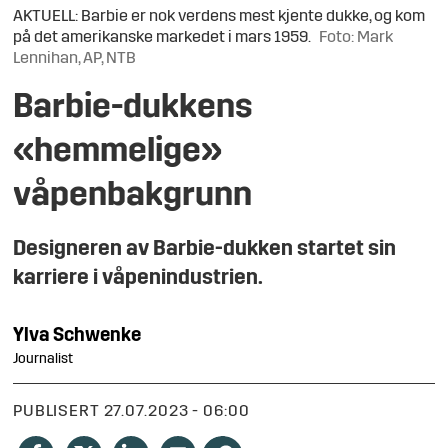
AKTUELL: Barbie er nok verdens mest kjente dukke, og kom
på det amerikanske markedet i mars 1959.
Foto: Mark
Lennihan, AP, NTB
Barbie-dukkens
«hemmelige»
våpenbakgrunn
Designeren av Barbie-dukken startet sin
karriere i våpenindustrien.
Ylva
Schwenke
Journalist
PUBLISERT
27.07.2023 - 06:00