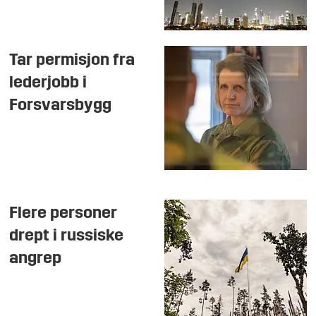
Tar permisjon fra
lederjobb i
Forsvarsbygg
Flere personer
drept i russiske
angrep