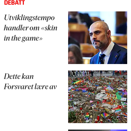
DEBATT
Utviklingstempo
handler om «skin
in the game»
Dette kan
Forsvaret lære av