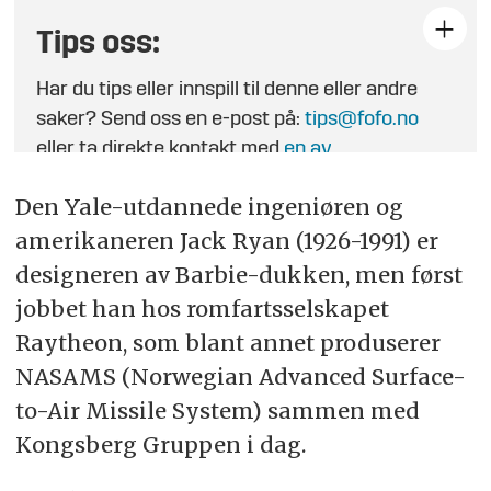
Tips oss:
Har du tips eller innspill til denne eller andre
saker? Send oss en e-post på:
tips@fofo.no
eller ta direkte kontakt med
en av
journalistene
.
Den Yale-utdannede ingeniøren og
amerikaneren Jack Ryan (1926-1991) er
designeren av Barbie-dukken, men først
jobbet han hos romfartsselskapet
Raytheon, som blant annet produserer
NASAMS (Norwegian Advanced Surface-
to-Air Missile System) sammen med
Kongsberg Gruppen i dag.