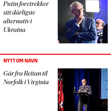
Putin foretrekker
sitt dårligste
alternativ i
Ukraina
NYTT OM NAVN
Går fra Reitan til
Norfolk i Virginia