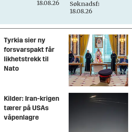
18.08.26
Søknadsfrist:
18.08.26
Tyrkia sier ny
forsvarspakt får
likhetstrekk til
Nato
Kilder: Iran-krigen
tærer på USAs
våpenlagre