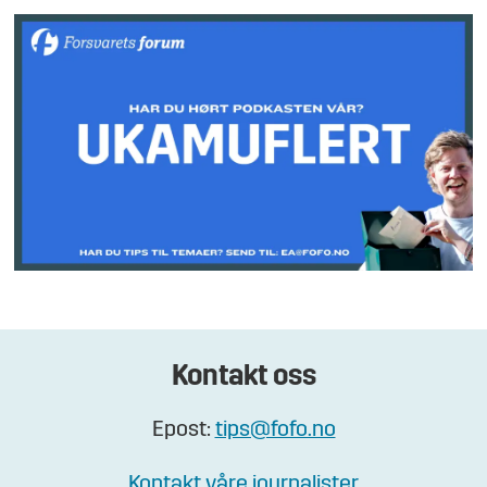
Kontakt oss
Epost:
tips@fofo.no
Kontakt våre journalister