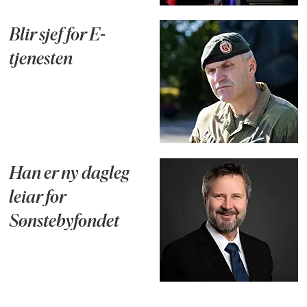
Blir sjef for E-
tjenesten
Han er ny dagleg
leiar for
Sønstebyfondet