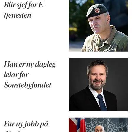
Blir sjef for E-
tjenesten
Han er ny dagleg
leiar for
Sønstebyfondet
Får ny jobb på