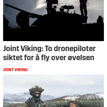
Joint Viking: To dronepiloter
siktet for å fly over øvelsen
JOINT VIKING