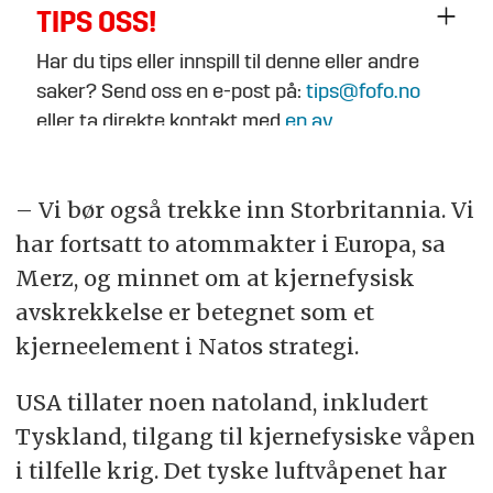
TIPS OSS!
Har du tips eller innspill til denne eller andre
saker? Send oss en e-post på:
tips@fofo.no
eller ta direkte kontakt med
en av
journalistene
.
– Vi bør også trekke inn Storbritannia. Vi
har fortsatt to atommakter i Europa, sa
Merz, og minnet om at kjernefysisk
avskrekkelse er betegnet som et
kjerneelement i Natos strategi.
USA tillater noen natoland, inkludert
Tyskland, tilgang til kjernefysiske våpen
i tilfelle krig. Det tyske luftvåpenet har