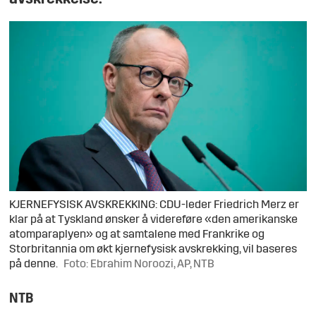
KJERNEFYSISK AVSKREKKING: CDU-leder Friedrich Merz er
klar på at Tyskland ønsker å videreføre «den amerikanske
atomparaplyen» og at samtalene med Frankrike og
Storbritannia om økt kjernefysisk avskrekking, vil baseres
på denne.
Foto: Ebrahim Noroozi, AP, NTB
NTB