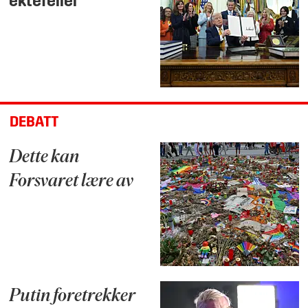
ektefeller
DEBATT
Dette kan
Forsvaret lære av
Putin foretrekker