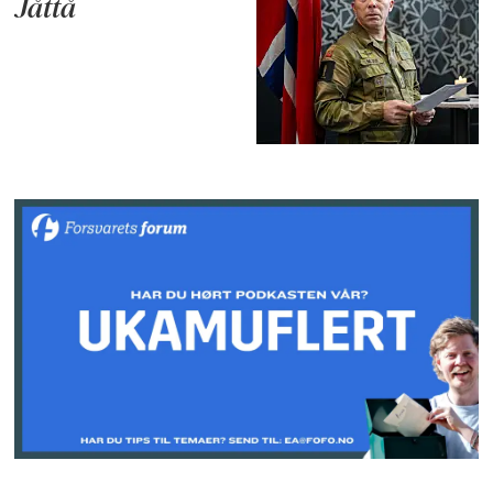
Jåttå