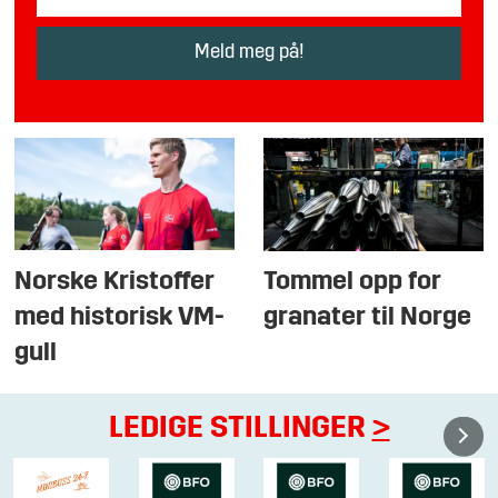
Norske Kristoffer
Tommel opp for
med historisk VM-
granater til Norge
gull
LEDIGE STILLINGER
>