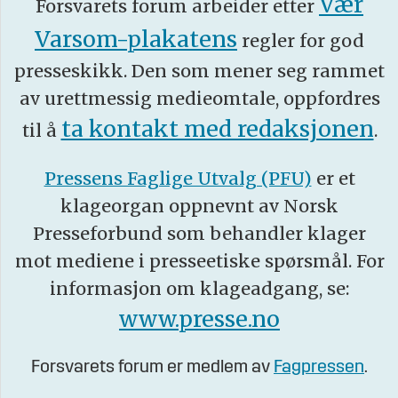
Vær
Forsvarets forum arbeider etter
Varsom-plakatens
regler for god
presseskikk. Den som mener seg rammet
av urettmessig medieomtale, oppfordres
ta kontakt med redaksjonen
til å
.
Pressens Faglige Utvalg (PFU)
er et
klageorgan oppnevnt av Norsk
Presseforbund som behandler klager
mot mediene i presseetiske spørsmål. For
informasjon om klageadgang, se:
www.presse.no
Forsvarets forum er medlem av
Fagpressen
.