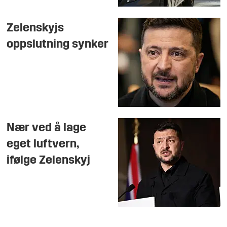
Zelenskyjs
oppslutning synker
Nær ved å lage
eget luftvern,
ifølge Zelenskyj