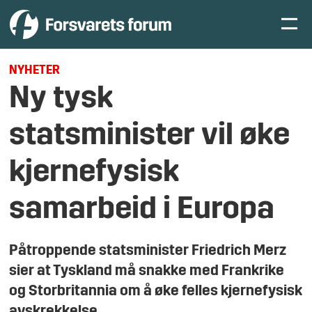
NYHETER
Ny tysk
statsminister vil øke
kjernefysisk
samarbeid i Europa
Påtroppende statsminister Friedrich Merz
sier at Tyskland må snakke med Frankrike
og Storbritannia om å øke felles kjernefysisk
avskrekkelse.