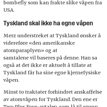
bombefly som kan frakte slike våpen fra
USA.
Tyskland skal ikke ha egne våpen
Merz understreket at Tyskland ønsker å
videreføre «den amerikanske
atomparaplyen» og at
samtalene vil baseres på denne. Han sa
også at det ikke er aktuelt å tillate at
Tyskland får ha sine egne kjernefysiske
våpen.
Minst to traktater forhindret anskaffelse
av atomvåpen for Tyskland. Den ene er
Two Plus Four-avtalen, som lå til grunn