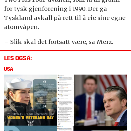
for tysk gjenforening i 1990. Der ga
Tyskland avkall på rett til å eie sine egne
atomvåpen.
– Slik skal det fortsatt være, sa Merz.
LES OGSÅ:
USA