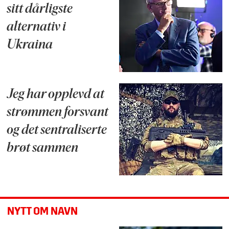
sitt dårligste
alternativ i
Ukraina
Jeg har opplevd at
strømmen forsvant
og det sentraliserte
brøt sammen
NYTT OM NAVN