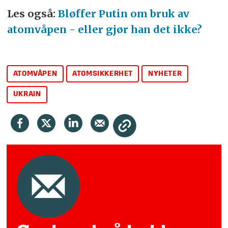
Les også:
Bløffer Putin om bruk av
atomvåpen - eller gjør han det ikke?
ATOMVÅPEN
ATOMSIKKERHET
NYHETER
UKRAIN