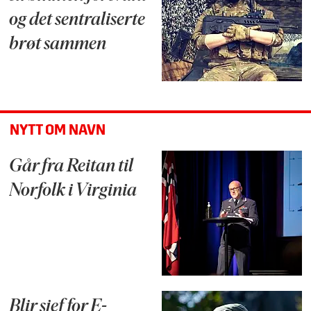
og det sentraliserte
brøt sammen
NYTT OM NAVN
Går fra Reitan til
Norfolk i Virginia
Blir sjef for E-