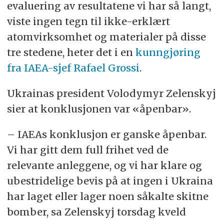
evaluering av resultatene vi har så langt,
viste ingen tegn til ikke-erklært
atomvirksomhet og materialer på disse
tre stedene, heter det i en
kunngjøring
fra IAEA-sjef Rafael Grossi
.
Ukrainas president Volodymyr Zelenskyj
sier at konklusjonen var «åpenbar».
– IAEAs konklusjon er ganske åpenbar.
Vi har gitt dem full frihet ved de
relevante anleggene, og vi har klare og
ubestridelige bevis på at ingen i Ukraina
har laget eller lager noen såkalte skitne
bomber, sa Zelenskyj torsdag kveld