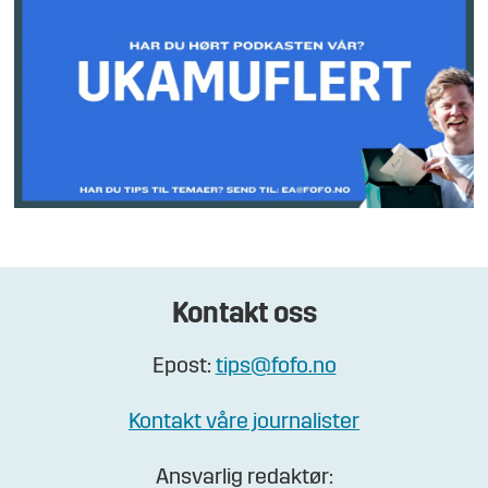
Kontakt oss
Epost:
tips@fofo.no
Kontakt våre journalister
Ansvarlig redaktør: