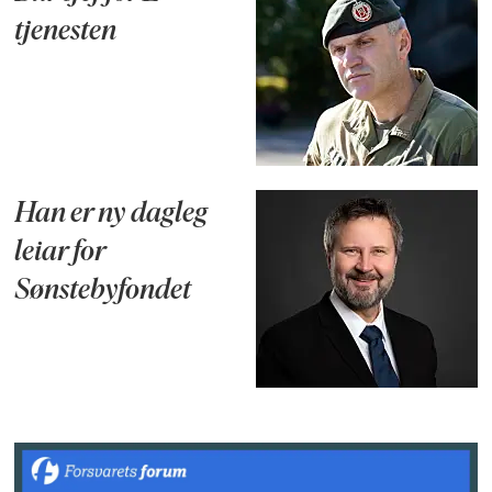
tjenesten
Han er ny dagleg
leiar for
Sønstebyfondet