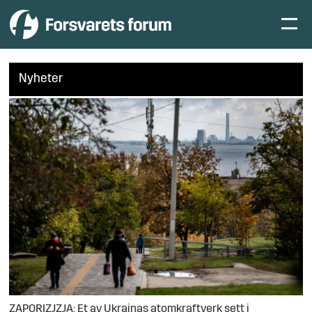
Nyheter
ZAPORIZJZJA: Et av Ukrainas atomkraftverk sett i