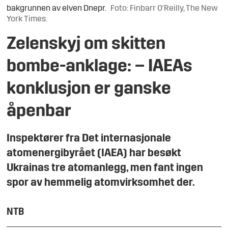
bakgrunnen av elven Dnepr.
Foto: Finbarr O'Reilly, The New
York Times.
Zelenskyj om skitten
bombe-anklage: – IAEAs
konklusjon er ganske
åpenbar
Inspektører fra Det internasjonale
atomenergibyrået (IAEA) har besøkt
Ukrainas tre atomanlegg, men fant ingen
spor av hemmelig atomvirksomhet der.
NTB