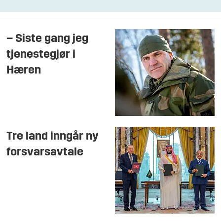
– Siste gang jeg
tjenestegjør i
Hæren
Tre land inngår ny
forsvarsavtale