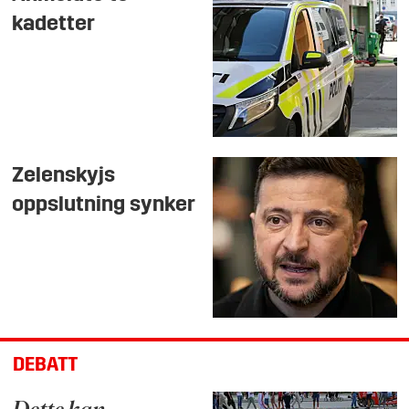
kadetter
Zelenskyjs
oppslutning synker
DEBATT