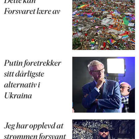
Dette kan
Forsvaret lære av
Putin foretrekker
sitt dårligste
alternativ i
Ukraina
Jeg har opplevd at
strømmen forsvant