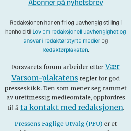
Abonner på nyhetsbrev
Redaksjonen har en fri og uavhengig stilling i
henhold til
Lov om redaksjonell uavhengighet og
ansvar i redaktørstyrte medier
og
Redaktørplakaten
.
Vær
Forsvarets forum arbeider etter
Varsom-plakatens
regler for god
presseskikk. Den som mener seg rammet
av urettmessig medieomtale, oppfordres
ta kontakt med redaksjonen
til å
.
Pressens Faglige Utvalg (PFU)
er et