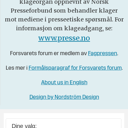
klageorgan oppnevnt av Norsk
Presseforbund som behandler klager
mot mediene i presseetiske spørsmål. For
informasjon om klageadgang, se:
www.presse.no
Forsvarets forum er medlem av
Fagpressen
.
Les mer i
Formålsparagraf for Forsvarets forum
.
About us in English
Design by Nordström Design
Dine valg: