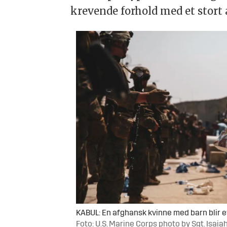
krevende forhold med et stort
KABUL: En afghansk kvinne med barn blir ev
Foto: U.S. Marine Corps photo by Sgt. Isai