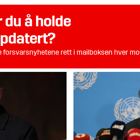
 du å holde
pdatert?
te forsvarsnyhetene rett i mailboksen hver m