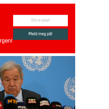
orgen!