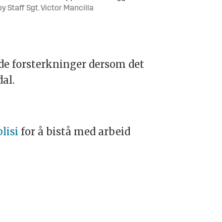
y Staff Sgt. Victor Mancilla
nde forsterkninger dersom det
dal.
lisi
for å bistå med arbeid