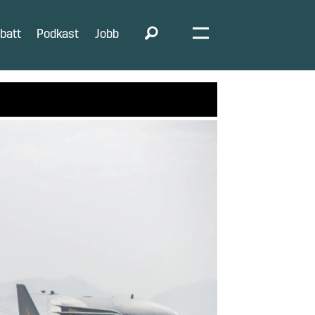
batt
Podkast
Jobb