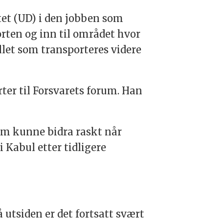
tet (UD) i den jobben som
orten og inn til området hvor
let som transporteres videre
ter til Forsvarets forum. Han
som kunne bidra raskt når
 Kabul etter tidligere
å utsiden er det fortsatt svært