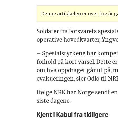
Denne artikkelen er over fire år
Soldater fra Forsvarets spesial
operative hovedkvarter, Yngve 
– Spesialstyrkene har kompeta
forhold på kort varsel. Dette er 
om hva oppdraget går ut på, m
evakueringen, sier Odlo til NR
Ifølge NRK har Norge sendt en 
siste dagene.
Kjent i Kabul fra tidligere