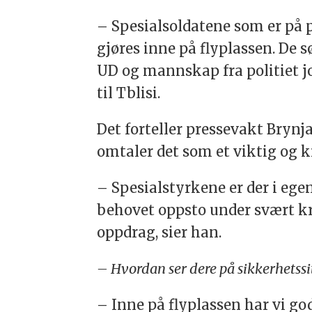
– Spesialsoldatene som er på 
gjøres inne på flyplassen. De s
UD og mannskap fra politiet j
til Tblisi.
Det forteller pressevakt Brynj
omtaler det som et viktig og 
– Spesialstyrkene er der i ege
behovet oppsto under svært kre
oppdrag, sier han.
– Hvordan ser dere på sikkerhetssi
– Inne på flyplassen har vi god