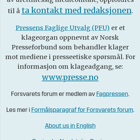
ta kontakt med redaksjonen
til å
.
Pressens Faglige Utvalg (PFU)
er et
klageorgan oppnevnt av Norsk
Presseforbund som behandler klager
mot mediene i presseetiske spørsmål. For
informasjon om klageadgang, se:
www.presse.no
Forsvarets forum er medlem av
Fagpressen
.
Les mer i
Formålsparagraf for Forsvarets forum
.
About us in English