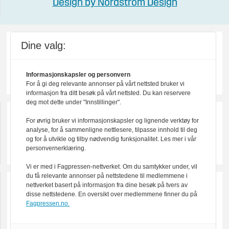
Design by Nordström Design
Dine valg:
Informasjonskapsler og personvern
For å gi deg relevante annonser på vårt nettsted bruker vi
informasjon fra ditt besøk på vårt nettsted. Du kan reservere
deg mot dette under "Innstillinger".
For øvrig bruker vi informasjonskapsler og lignende verktøy for
analyse, for å sammenligne nettlesere, tilpasse innhold til deg
og for å utvikle og tilby nødvendig funksjonalitet. Les mer i vår
personvernerklæring.
Vi er med i Fagpressen-nettverket. Om du samtykker under, vil
du få relevante annonser på nettstedene til medlemmene i
nettverket basert på informasjon fra dine besøk på tvers av
disse nettstedene. En oversikt over medlemmene finner du på
Fagpressen.no.