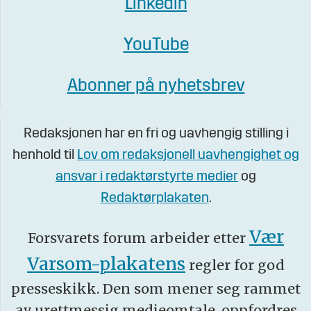
Linkedin
YouTube
Abonner på nyhetsbrev
Redaksjonen har en fri og uavhengig stilling i
henhold til
Lov om redaksjonell uavhengighet og
ansvar i redaktørstyrte medier
og
Redaktørplakaten
.
Vær
Forsvarets forum arbeider etter
Varsom-plakatens
regler for god
presseskikk. Den som mener seg rammet
av urettmessig medieomtale, oppfordres