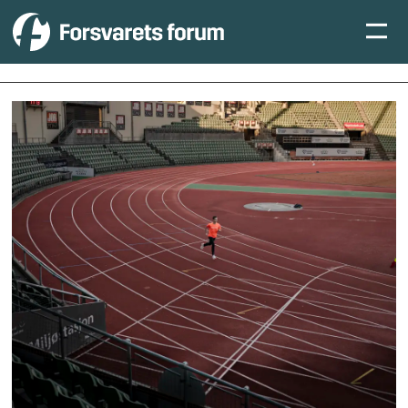
Tag:
sesjon