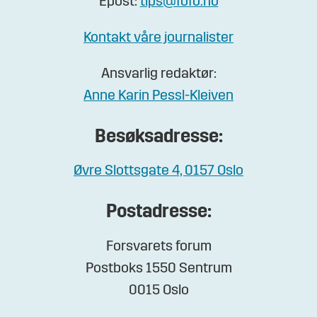
Epost:
tips@fofo.no
Kontakt våre journalister
Ansvarlig redaktør:
Anne Karin Pessl-Kleiven
Besøksadresse:
Øvre Slottsgate 4, 0157 Oslo
Postadresse:
Forsvarets forum
Postboks 1550 Sentrum
0015 Oslo