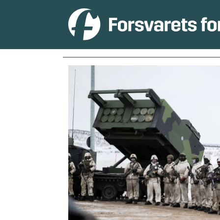
Tag:
riksdagen