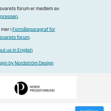
svarets forum er medlem av
gpressen
.
 mer i
Formålsparagraf for
svarets forum
.
ut us in English
ign by Nordström Design