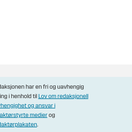
aksjonen har en fri og uavhengig
ling i henhold til
Lov om redaksjonell
hengighet og ansvar i
aktørstyrte medier
og
aktørplakaten
.