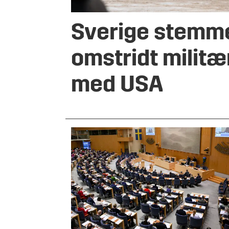
Sverige stemm
omstridt militæ
med USA