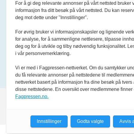
For å gi deg relevante annonser på vårt nettsted bruker v
informasjon fra ditt besøk på vårt nettsted. Du kan reser
deg mot dette under "Innstillinger".
For øvrig bruker vi informasjonskapsler og lignende ver
for analyse, for å sammenligne nettlesere, tilpasse innhol
deg og for å utvikle og tilby nødvendig funksjonalitet. L
i vår personvernerklæring.
Vi er med i Fagpressen-nettverket. Om du samtykker unde
du få relevante annonser på nettstedene til medlemmene
nettverket basert på informasjon fra dine besøk på tvers
disse nettstedene. En oversikt over medlemmene finner
Fagpressen.no.
Innstillinger
Godta valgte
Avvis a