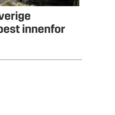
verige
best innenfor