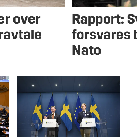
er over
Rapport: S
ravtale
forsvares 
Nato