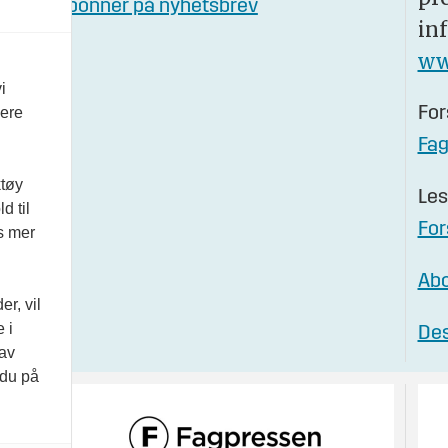
Abonner på nyhetsbrev
in
ww
i
For
vere
Fa
ktøy
Les
d til
For
es mer
Abo
r, vil
 i
Des
 av
 du på