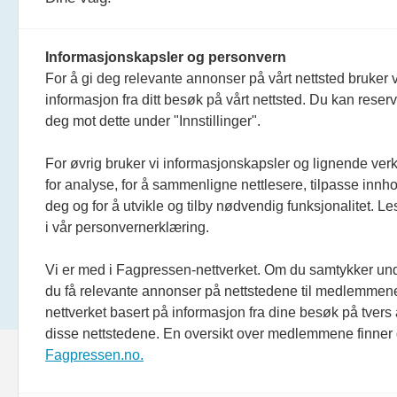
Informasjonskapsler og personvern
For å gi deg relevante annonser på vårt nettsted bruker v
informasjon fra ditt besøk på vårt nettsted. Du kan reser
deg mot dette under "Innstillinger".
For øvrig bruker vi informasjonskapsler og lignende ver
for analyse, for å sammenligne nettlesere, tilpasse innhol
deg og for å utvikle og tilby nødvendig funksjonalitet. L
i vår personvernerklæring.
Vi er med i Fagpressen-nettverket. Om du samtykker unde
du få relevante annonser på nettstedene til medlemmene
nettverket basert på informasjon fra dine besøk på tvers
disse nettstedene. En oversikt over medlemmene finner
Fagpressen.no.