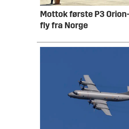
Mottok første P3 Orion
fly fra Norge