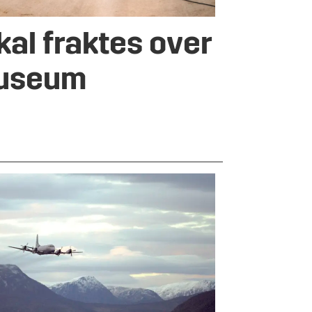
kal fraktes over
museum