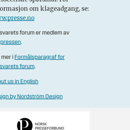
formasjon om klageadgang, se:
w.presse.no
svarets forum er medlem av
gpressen
.
 mer i
Formålsparagraf for
svarets forum
.
ut us in English
ign by Nordström Design