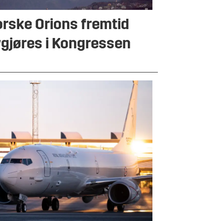
rske Orions fremtid
gjøres i Kongressen