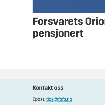
Forsvarets Orio
pensjonert
Kontakt oss
Epost:
tips@fofo.no