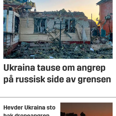
Ukraina tause om angrep
på russisk side av grensen
Hevder Ukraina sto