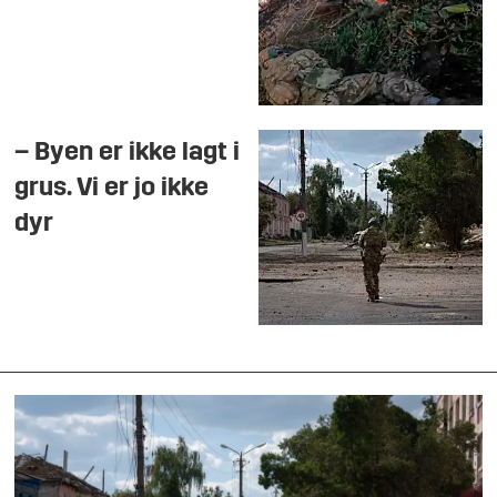
– Byen er ikke lagt i
grus. Vi er jo ikke
dyr