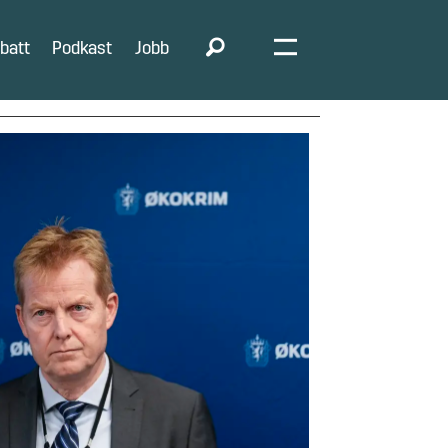
batt
Podkast
Jobb