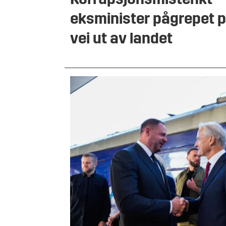
Korrupsjonsmistenkt
eksminister pågrepet 
vei ut av landet