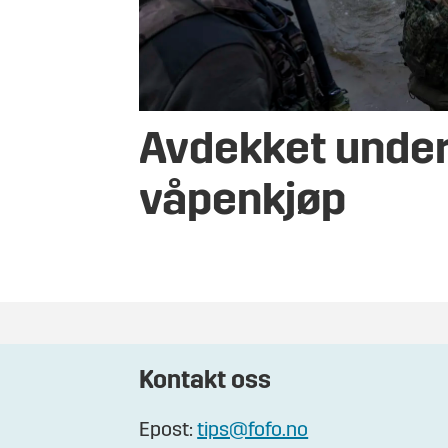
Avdekket under
våpenkjøp
Kontakt oss
Epost:
tips@fofo.no