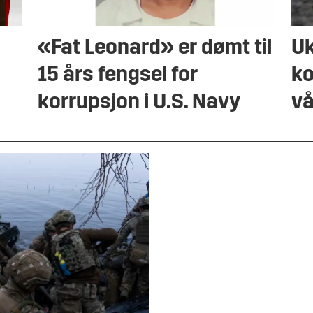
«Fat Leonard» er dømt til
Uk
15 års fengsel for
ko
korrupsjon i U.S. Navy
vå