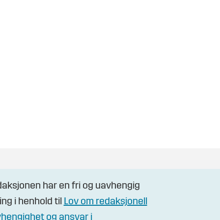
aksjonen har en fri og uavhengig
ling i henhold til
Lov om redaksjonell
hengighet og ansvar i