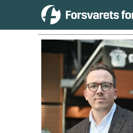
Tag:
korrupsjon