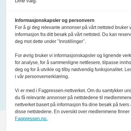
Dine valg:
Informasjonskapsler og personvern
For å gi deg relevante annonser på vårt nettsted bruker v
informasjon fra ditt besøk på vårt nettsted. Du kan reser
deg mot dette under "Innstillinger".
For øvrig bruker vi informasjonskapsler og lignende ver
for analyse, for å sammenligne nettlesere, tilpasse innhol
deg og for å utvikle og tilby nødvendig funksjonalitet. L
i vår personvernerklæring.
Vi er med i Fagpressen-nettverket. Om du samtykker unde
du få relevante annonser på nettstedene til medlemmene
nettverket basert på informasjon fra dine besøk på tvers
disse nettstedene. En oversikt over medlemmene finner
Fagpressen.no.