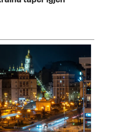
raina taper igjen