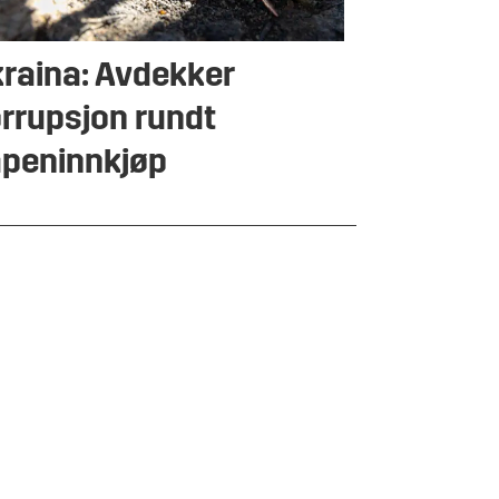
raina: Avdekker
rrupsjon rundt
peninnkjøp