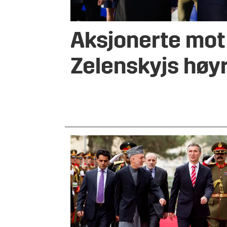
Aksjonerte mot
Zelenskyjs høy