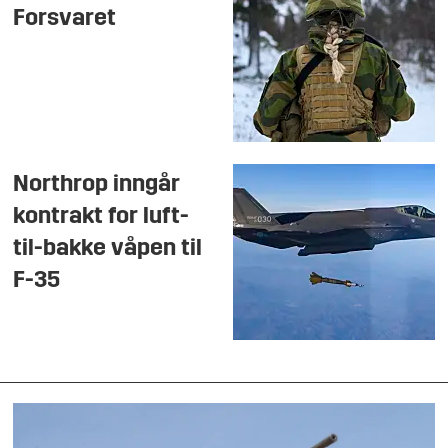
Forsvaret
Northrop inngår
kontrakt for luft-
til-bakke våpen til
F-35