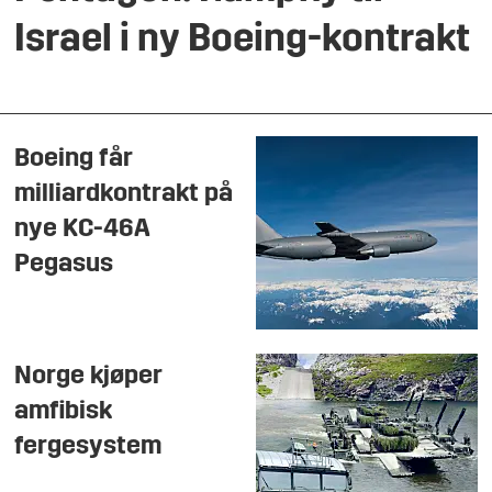
Israel i ny Boeing-kontrakt
Boeing får
milliardkontrakt på
nye KC-46A
Pegasus
Norge kjøper
amfibisk
fergesystem