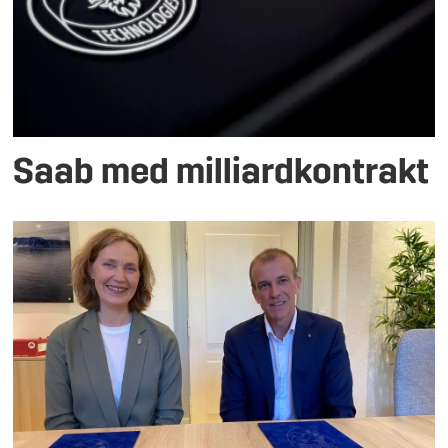
Saab med milliardkontrakt