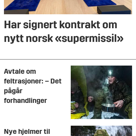
Har signert kontrakt om
nytt norsk «supermissil»
Avtale om
feltrasjoner: – Det
pågår
forhandlinger
Nye hjelmer til