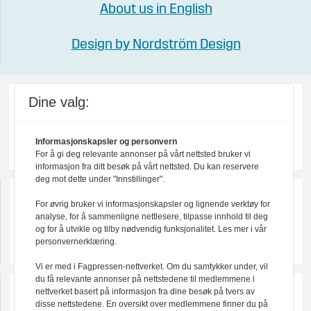
About us in English
Design by Nordström Design
Dine valg:
Informasjonskapsler og personvern
For å gi deg relevante annonser på vårt nettsted bruker vi
informasjon fra ditt besøk på vårt nettsted. Du kan reservere
deg mot dette under "Innstillinger".
For øvrig bruker vi informasjonskapsler og lignende verktøy for
analyse, for å sammenligne nettlesere, tilpasse innhold til deg
og for å utvikle og tilby nødvendig funksjonalitet. Les mer i vår
personvernerklæring.
Vi er med i Fagpressen-nettverket. Om du samtykker under, vil
du få relevante annonser på nettstedene til medlemmene i
nettverket basert på informasjon fra dine besøk på tvers av
disse nettstedene. En oversikt over medlemmene finner du på