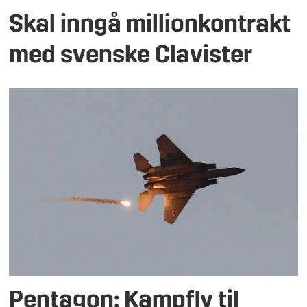
Skal inngå millionkontrakt
med svenske Clavister
Pentagon: Kampfly til