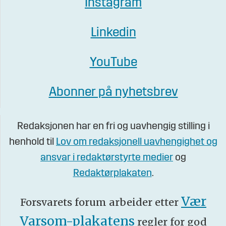
Instagram
Linkedin
YouTube
Abonner på nyhetsbrev
Redaksjonen har en fri og uavhengig stilling i
henhold til
Lov om redaksjonell uavhengighet og
ansvar i redaktørstyrte medier
og
Redaktørplakaten
.
Vær
Forsvarets forum arbeider etter
Varsom-plakatens
regler for god