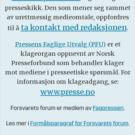
presseskikk. Den som mener seg rammet
av urettmessig medieomtale, oppfordres
ta kontakt med redaksjonen
til å
.
Pressens Faglige Utvalg (PFU)
er et
klageorgan oppnevnt av Norsk
Presseforbund som behandler klager
mot mediene i presseetiske spørsmål. For
informasjon om klageadgang, se:
www.presse.no
Forsvarets forum er medlem av
Fagpressen
.
Les mer i
Formålsparagraf for Forsvarets forum
.