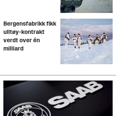
Bergensfabrikk fikk
ulltøy-kontrakt
verdt over én
milliard