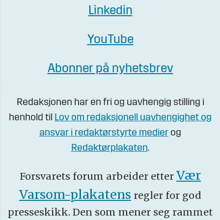
Linkedin
YouTube
Abonner på nyhetsbrev
Redaksjonen har en fri og uavhengig stilling i
henhold til
Lov om redaksjonell uavhengighet og
ansvar i redaktørstyrte medier
og
Redaktørplakaten
.
Vær
Forsvarets forum arbeider etter
Varsom-plakatens
regler for god
presseskikk. Den som mener seg rammet