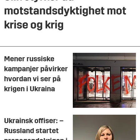
motstandsdyktighet mot
krise og krig
Mener russiske
kampanjer påvirker
hvordan vi ser på
krigen i Ukraina
Ukrainsk offiser: –
Russland startet