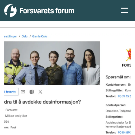
Tag:
desinformasjon