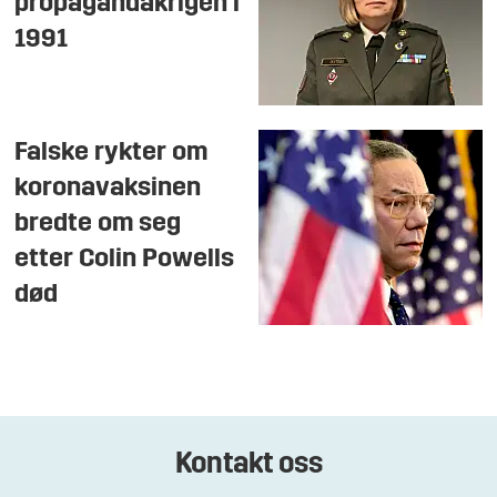
propagandakrigen i
1991
Falske rykter om
koronavaksinen
bredte om seg
etter Colin Powells
død
Kontakt oss