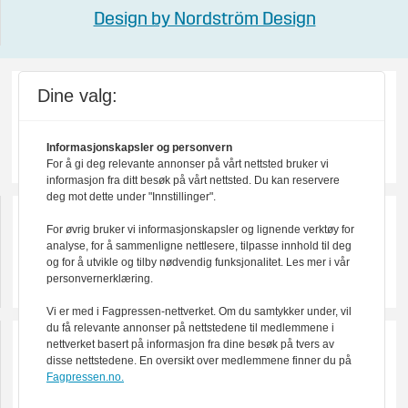
Design by Nordström Design
Dine valg:
Informasjonskapsler og personvern
For å gi deg relevante annonser på vårt nettsted bruker vi
informasjon fra ditt besøk på vårt nettsted. Du kan reservere
deg mot dette under "Innstillinger".
For øvrig bruker vi informasjonskapsler og lignende verktøy for
analyse, for å sammenligne nettlesere, tilpasse innhold til deg
og for å utvikle og tilby nødvendig funksjonalitet. Les mer i vår
personvernerklæring.
Vi er med i Fagpressen-nettverket. Om du samtykker under, vil
du få relevante annonser på nettstedene til medlemmene i
nettverket basert på informasjon fra dine besøk på tvers av
disse nettstedene. En oversikt over medlemmene finner du på
Fagpressen.no.