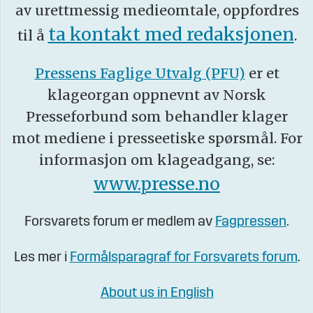
av urettmessig medieomtale, oppfordres
ta kontakt med redaksjonen
til å
.
Pressens Faglige Utvalg (PFU)
er et
klageorgan oppnevnt av Norsk
Presseforbund som behandler klager
mot mediene i presseetiske spørsmål. For
informasjon om klageadgang, se:
www.presse.no
Forsvarets forum er medlem av
Fagpressen
.
Les mer i
Formålsparagraf for Forsvarets forum
.
About us in English