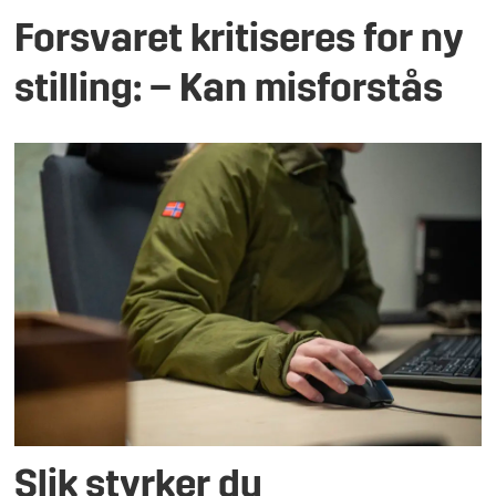
Forsvaret kritiseres for ny
stilling: – Kan misforstås
Slik styrker du