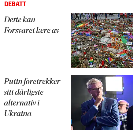
DEBATT
Dette kan
Forsvaret lære av
Putin foretrekker
sitt dårligste
alternativ i
Ukraina