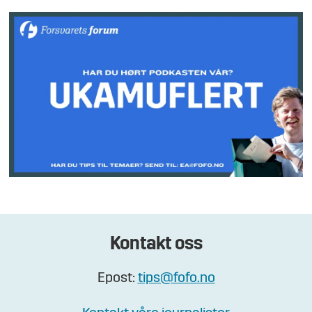
Kontakt oss
Epost:
tips@fofo.no