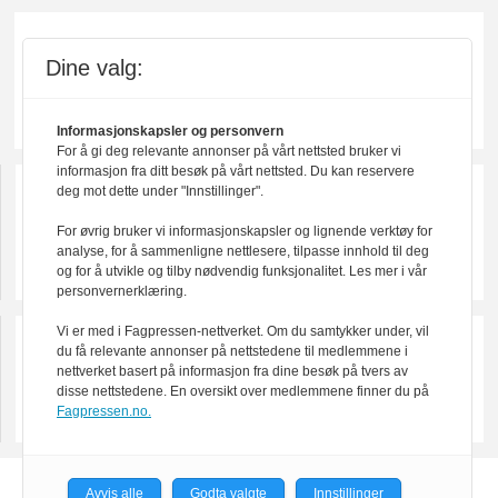
Dine valg:
Informasjonskapsler og personvern
For å gi deg relevante annonser på vårt nettsted bruker vi
informasjon fra ditt besøk på vårt nettsted. Du kan reservere
deg mot dette under "Innstillinger".
For øvrig bruker vi informasjonskapsler og lignende verktøy for
analyse, for å sammenligne nettlesere, tilpasse innhold til deg
og for å utvikle og tilby nødvendig funksjonalitet. Les mer i vår
personvernerklæring.
Vi er med i Fagpressen-nettverket. Om du samtykker under, vil
du få relevante annonser på nettstedene til medlemmene i
nettverket basert på informasjon fra dine besøk på tvers av
disse nettstedene. En oversikt over medlemmene finner du på
Fagpressen.no.
Avvis alle
Godta valgte
Innstillinger