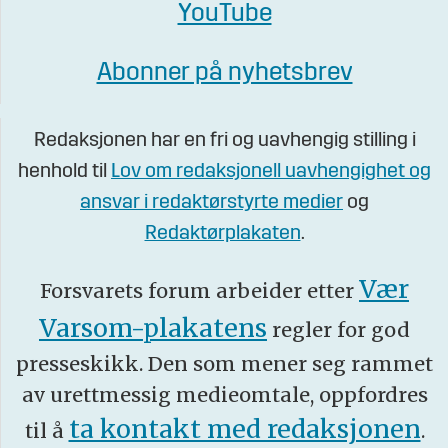
YouTube
Abonner på nyhetsbrev
Redaksjonen har en fri og uavhengig stilling i
henhold til
Lov om redaksjonell uavhengighet og
ansvar i redaktørstyrte medier
og
Redaktørplakaten
.
Vær
Forsvarets forum arbeider etter
Varsom-plakatens
regler for god
presseskikk. Den som mener seg rammet
av urettmessig medieomtale, oppfordres
ta kontakt med redaksjonen
til å
.