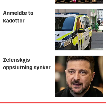
Anmeldte to
kadetter
Zelenskyjs
oppslutning synker