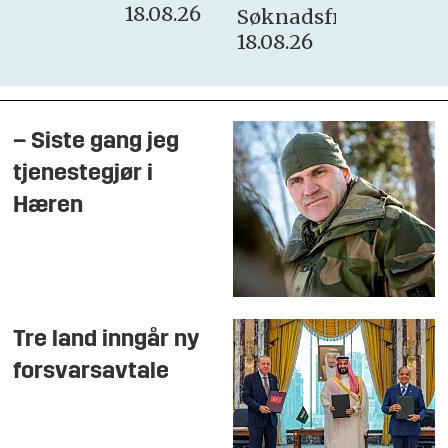
18.08.26
Søknadsfrist:
18.08.26
– Siste gang jeg
tjenestegjør i
Hæren
Tre land inngår ny
forsvarsavtale