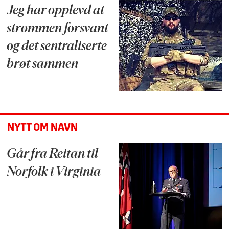
Jeg har opplevd at
strømmen forsvant
og det sentraliserte
brøt sammen
NYTT OM NAVN
Går fra Reitan til
Norfolk i Virginia