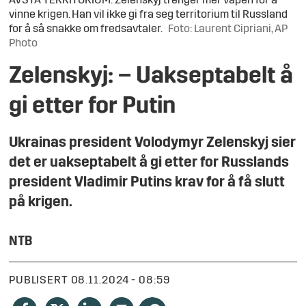
AVSTÅ TERRITORIUM: Zelenskyj trenger mer våpen for å
vinne krigen. Han vil ikke gi fra seg territorium til Russland
for å så snakke om fredsavtaler.
Foto: Laurent Cipriani, AP
Photo
Zelenskyj: – Uakseptabelt å
gi etter for Putin
Ukrainas president Volodymyr Zelenskyj sier
det er uakseptabelt å gi etter for Russlands
president Vladimir Putins krav for å få slutt
på krigen.
NTB
PUBLISERT
08.11.2024 - 08:59