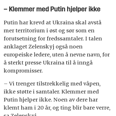
– Klemmer med Putin hjelper ikke
Putin har krevd at Ukraina skal avstå
mer territorium i øst og sør som en
forutsetning for fredssamtaler. I talen
anklaget Zelenskyj også noen
europeiske ledere, uten å nevne navn, for
å sterkt presse Ukraina til å inngå
kompromisser.
– Vi trenger tilstrekkelig med våpen,
ikke støtte i samtaler. Klemmer med
Putin hjelper ikke. Noen av dere har
klemt ham i 20 år, og ting blir bare verre,
sa Zelenskyj.