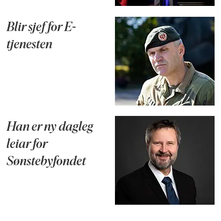
Blir sjef for E-
tjenesten
Han er ny dagleg
leiar for
Sønstebyfondet