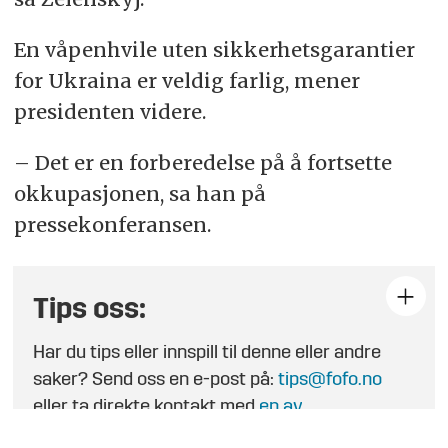
En våpenhvile uten sikkerhetsgarantier
for Ukraina er veldig farlig, mener
presidenten videre.
– Det er en forberedelse på å fortsette
okkupasjonen, sa han på
pressekonferansen.
Tips oss:
Har du tips eller innspill til denne eller andre
saker? Send oss en e-post på:
tips@fofo.no
eller ta direkte kontakt med
en av
journalistene
.