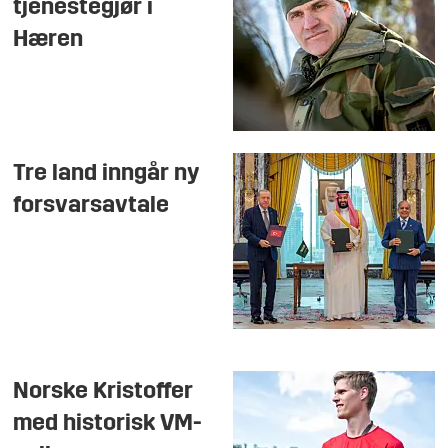
tjenestegjør i
Hæren
Tre land inngår ny
forsvarsavtale
Norske Kristoffer
med historisk VM-