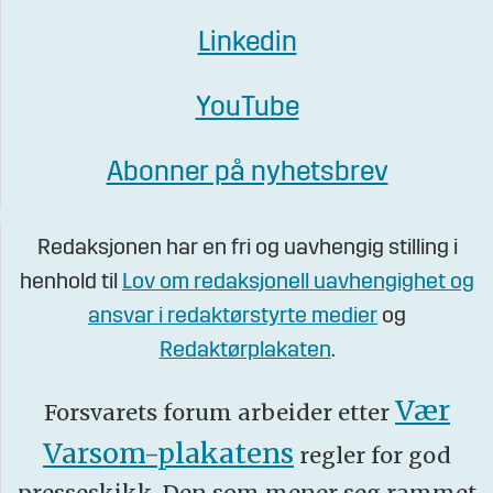
Linkedin
YouTube
Abonner på nyhetsbrev
Redaksjonen har en fri og uavhengig stilling i
henhold til
Lov om redaksjonell uavhengighet og
ansvar i redaktørstyrte medier
og
Redaktørplakaten
.
Vær
Forsvarets forum arbeider etter
Varsom-plakatens
regler for god
presseskikk. Den som mener seg rammet