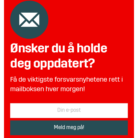
Ønsker du å holde
deg oppdatert?
Få de viktigste forsvarsnyhetene rett i
mailboksen hver morgen!