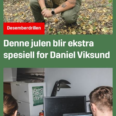
Desemberdrillen
Denne julen blir ekstra
spesiell for Daniel Viksund