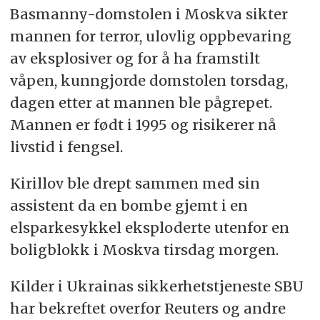
Basmanny-domstolen i Moskva sikter
mannen for terror, ulovlig oppbevaring
av eksplosiver og for å ha framstilt
våpen, kunngjorde domstolen torsdag,
dagen etter at mannen ble pågrepet.
Mannen er født i 1995 og risikerer nå
livstid i fengsel.
Kirillov ble drept sammen med sin
assistent da en bombe gjemt i en
elsparkesykkel eksploderte utenfor en
boligblokk i Moskva tirsdag morgen.
Kilder i Ukrainas sikkerhetstjeneste SBU
har bekreftet overfor Reuters og andre