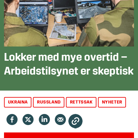
Lokker med mye overtid –
Arbeidstilsynet er skeptisk
UKRAINA
RUSSLAND
RETTSSAK
NYHETER