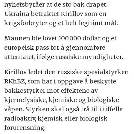
nyhetsbyråer at de sto bak drapet.
Ukraina betraktet Kirillov som en
krigsforbryter og et helt legitimt mål.
Mannen ble lovet 100.000 dollar og et
europeisk pass for å gjennomføre
attentatet, ifølge russiske myndigheter.
Kirillov ledet den russiske spesialstyrken
RKhBZ, som har i oppgave å beskytte
bakkestyrker mot effektene av
kjernefysiske, kjemiske og biologiske
våpen. Styrken skal også trå til i tilfelle
radioaktiv, kjemisk eller biologisk
forurensning.