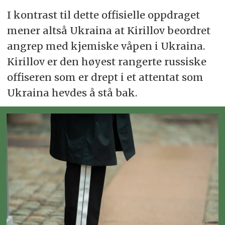
I kontrast til dette offisielle oppdraget
mener altså Ukraina at Kirillov beordret
angrep med kjemiske våpen i Ukraina.
Kirillov er den høyest rangerte russiske
offiseren som er drept i et attentat som
Ukraina hevdes å stå bak.