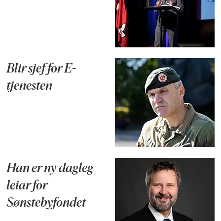
Blir sjef for E-
tjenesten
Han er ny dagleg
leiar for
Sønstebyfondet