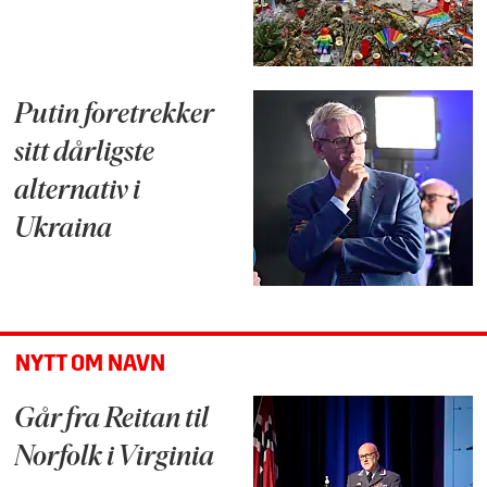
Putin foretrekker
sitt dårligste
alternativ i
Ukraina
NYTT OM NAVN
Går fra Reitan til
Norfolk i Virginia