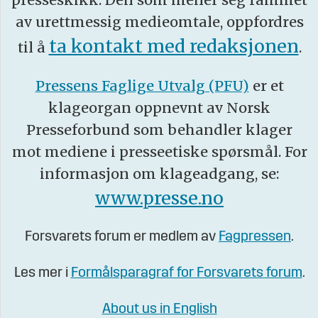
av urettmessig medieomtale, oppfordres
ta kontakt med redaksjonen
til å
.
Pressens Faglige Utvalg (PFU)
er et
klageorgan oppnevnt av Norsk
Presseforbund som behandler klager
mot mediene i presseetiske spørsmål. For
informasjon om klageadgang, se:
www.presse.no
Forsvarets forum er medlem av
Fagpressen
.
Les mer i
Formålsparagraf for Forsvarets forum
.
About us in English