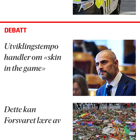
DEBATT
Utviklingstempo
handler om «skin
in the game»
Dette kan
Forsvaret lære av