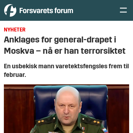
NYHETER
Anklages for general-drapet i
Moskva – nå er han terrorsiktet
En usbekisk mann varetektsfengsles frem til
februar.