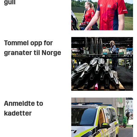
gull
Tommel opp for
granater til Norge
Anmeldte to
kadetter