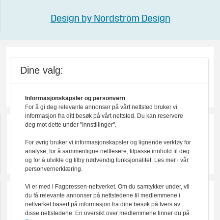
Design by Nordström Design
Dine valg:
Informasjonskapsler og personvern
For å gi deg relevante annonser på vårt nettsted bruker vi
informasjon fra ditt besøk på vårt nettsted. Du kan reservere
deg mot dette under "Innstillinger".
For øvrig bruker vi informasjonskapsler og lignende verktøy for
analyse, for å sammenligne nettlesere, tilpasse innhold til deg
og for å utvikle og tilby nødvendig funksjonalitet. Les mer i vår
personvernerklæring.
Vi er med i Fagpressen-nettverket. Om du samtykker under, vil
du få relevante annonser på nettstedene til medlemmene i
nettverket basert på informasjon fra dine besøk på tvers av
disse nettstedene. En oversikt over medlemmene finner du på