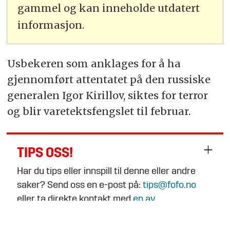
gammel og kan inneholde utdatert
informasjon.
Usbekeren som anklages for å ha
gjennomført attentatet på den russiske
generalen Igor Kirillov, siktes for terror
og blir varetektsfengslet til februar.
TIPS OSS!
Har du tips eller innspill til denne eller andre
saker? Send oss en e-post på:
tips@fofo.no
eller ta direkte kontakt med
en av
journalistene
.