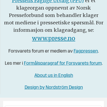
Pressens Faglige Utvalg (PFU)
er et
klageorgan oppnevnt av Norsk
Presseforbund som behandler klager
mot mediene i presseetiske spørsmål. For
informasjon om klageadgang, se:
www.presse.no
Forsvarets forum er medlem av
Fagpressen
.
Les mer i
Formålsparagraf for Forsvarets forum
.
About us in English
Design by Nordström Design