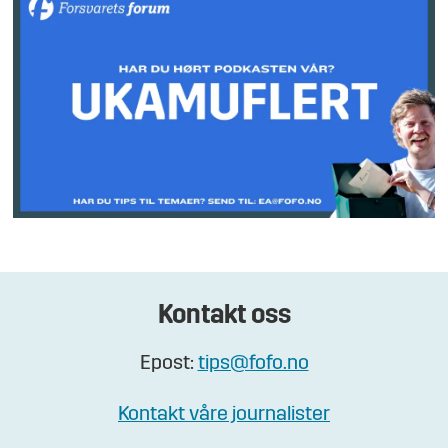
Kontakt oss
Epost:
tips@fofo.no
Kontakt våre journalister