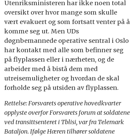
Utenriksministeren har ikke noen total
oversikt over hvor mange som skulle
vært evakuert og som fortsatt venter på å
komme seg ut. Men UDs
døgnbemannede operative sentral i Oslo
har kontakt med alle som befinner seg
på flyplassen eller i nærheten, og de
arbeider med å bistå dem med
utreisemuligheter og hvordan de skal
forholde seg på utsiden av flyplassen.
Rettelse: Forsvarets operative hovedkvarter
opplyste overfor Forsvarets forum at soldatene
ved transittsenteret i Tblisi, var fra Telemark
Bataljon. Ifølge Hæren tilhører soldatene