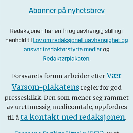
Abonner på nyhetsbrev
Redaksjonen har en fri og uavhengig stilling i
henhold til
Lov om redaksjonell uavhengighet og
ansvar i redaktørstyrte medier
og
Redaktørplakaten
.
Vær
Forsvarets forum arbeider etter
Varsom-plakatens
regler for god
presseskikk. Den som mener seg rammet
av urettmessig medieomtale, oppfordres
ta kontakt med redaksjonen
til å
.