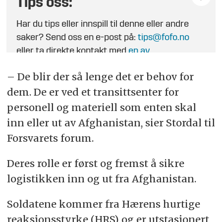
Tips oss:
Har du tips eller innspill til denne eller andre
saker? Send oss en e-post på:
tips@fofo.no
eller ta direkte kontakt med
en av
journalistene
.
– De blir der så lenge det er behov for
dem. De er ved et transittsenter for
personell og materiell som enten skal
inn eller ut av Afghanistan, sier Stordal til
Forsvarets forum.
Deres rolle er først og fremst å sikre
logistikken inn og ut fra Afghanistan.
Soldatene kommer fra Hærens hurtige
reaksjonsstyrke (HRS) og er utstasjonert