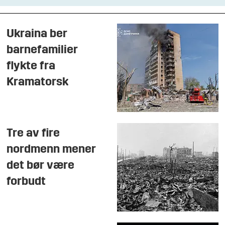
Ukraina ber
barnefamilier
flykte fra
Kramatorsk
Tre av fire
nordmenn mener
det bør være
forbudt