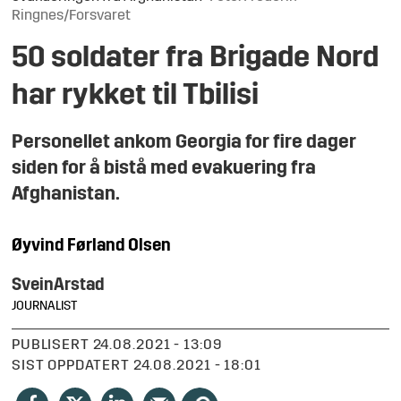
Ringnes/Forsvaret
50 soldater fra Brigade Nord
har rykket til Tbilisi
Personellet ankom Georgia for fire dager
siden for å bistå med evakuering fra
Afghanistan.
Øyvind Førland
Olsen
Svein
Arstad
JOURNALIST
PUBLISERT
24.08.2021 - 13:09
SIST OPPDATERT
24.08.2021 - 18:01