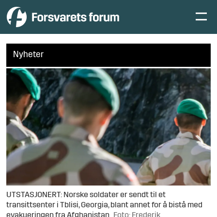
Nyheter
UTSTASJONERT: Norske soldater er sendt til et
transittsenter i Tblisi, Georgia, blant annet for å bistå med
evakueringen fra Afghanistan
Foto: Frederik