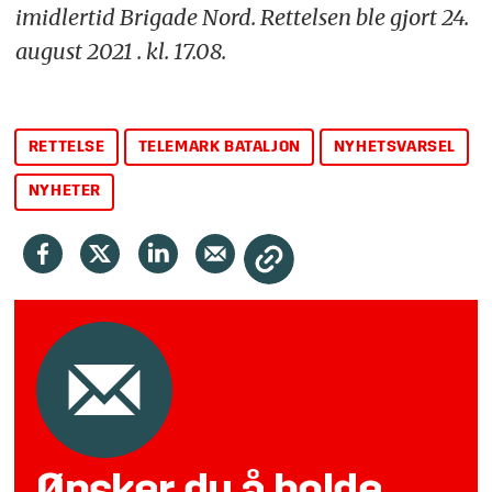
imidlertid Brigade Nord. Rettelsen ble gjort 24.
august 2021 . kl. 17.08.
RETTELSE
TELEMARK BATALJON
NYHETSVARSEL
NYHETER