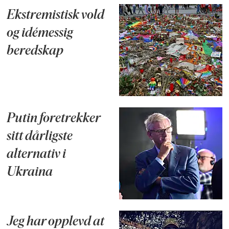
Ekstremistisk vold
og idémessig
beredskap
Putin foretrekker
sitt dårligste
alternativ i
Ukraina
Jeg har opplevd at