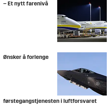
– Et nytt farenivå
Ønsker å forlenge
førstegangstjenesten i luftforsvaret