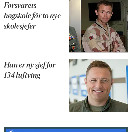
Forsvarets
høgskole får to nye
skolesjefer
Han er ny sjef for
134 luftving