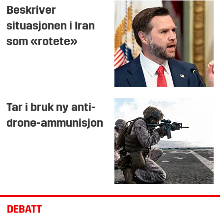
Beskriver
situasjonen i Iran
som «rotete»
Tar i bruk ny anti-
drone-ammunisjon
DEBATT