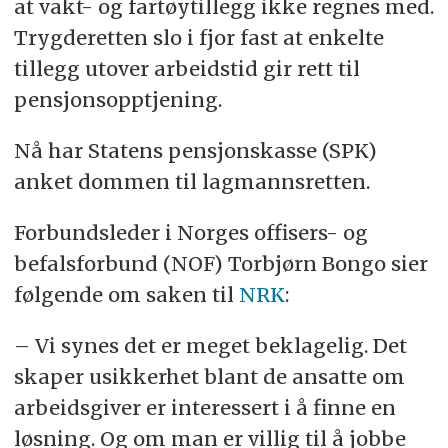
at vakt- og fartøytillegg ikke regnes med.
Trygderetten slo i fjor fast at enkelte
tillegg utover arbeidstid gir rett til
pensjonsopptjening.
Nå har Statens pensjonskasse (SPK)
anket dommen til lagmannsretten.
Forbundsleder i Norges offisers- og
befalsforbund (NOF) Torbjørn Bongo sier
følgende om saken til
NRK
:
– Vi synes det er meget beklagelig. Det
skaper usikkerhet blant de ansatte om
arbeidsgiver er interessert i å finne en
løsning. Og om man er villig til å jobbe