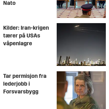
Nato
Kilder: Iran-krigen
tærer på USAs
våpenlagre
Tar permisjon fra
lederjobb i
Forsvarsbygg