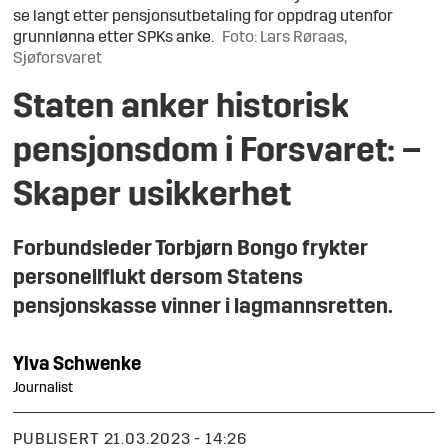
se langt etter pensjonsutbetaling for oppdrag utenfor
grunnlønna etter SPKs anke.
Foto: Lars Røraas,
Sjøforsvaret
Staten anker historisk
pensjonsdom i Forsvaret: –
Skaper usikkerhet
Forbundsleder Torbjørn Bongo frykter
personellflukt dersom Statens
pensjonskasse vinner i lagmannsretten.
Ylva
Schwenke
Journalist
PUBLISERT
21.03.2023 - 14:26