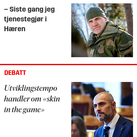
– Siste gang jeg
tjenestegjør i
Hæren
DEBATT
Utviklingstempo
handler om «skin
in the game»