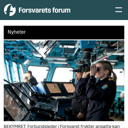
Nyheter
BEKYMRET: Forbundsleder i Forsvaret frykter ansatte kan