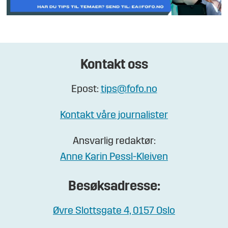
Kontakt oss
Epost:
tips@fofo.no
Kontakt våre journalister
Ansvarlig redaktør:
Anne Karin Pessl-Kleiven
Besøksadresse:
Øvre Slottsgate 4, 0157 Oslo