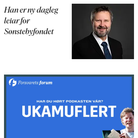
Han er ny dagleg
leiar for
Sønstebyfondet