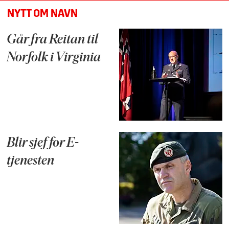
NYTT OM NAVN
Går fra Reitan til
Norfolk i Virginia
Blir sjef for E-
tjenesten