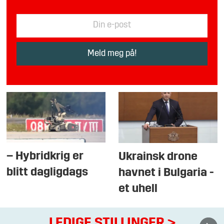
– Hybridkrig er
Ukrainsk drone
blitt dagligdags
havnet i Bulgaria -
et uhell
LEDIGE STILLINGER
>