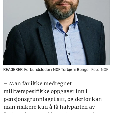
REAGERER: Forbundsleder i NOF Torbjørn Bongo.
Foto: NOF
– Man får ikke medregnet
militærspesifikke oppgaver inn i
pensjonsgrunnlaget sitt, og derfor kan
man risikere kun å få halvparten av