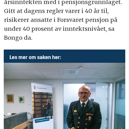
årsinntekten med i pensjonsgrunnlaget.
Gitt at dagens regler varer i 40 år til,
risikerer ansatte i Forsvaret pensjon på
under 40 prosent av inntektsnivået, sa
Bongo da.
Les mer om saken her: