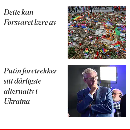
Dette kan
Forsvaret lære av
Putin foretrekker
sitt dårligste
alternativ i
Ukraina