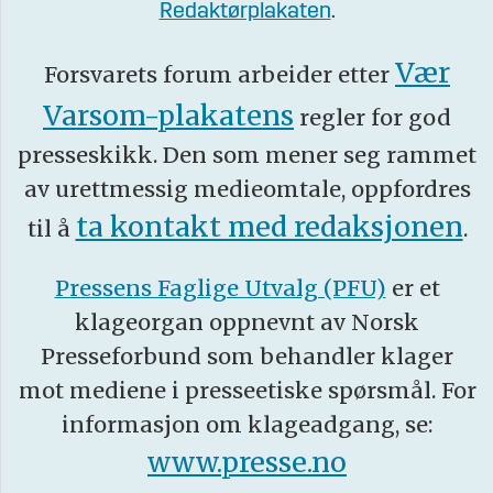
Redaktørplakaten
.
Vær
Forsvarets forum arbeider etter
Varsom-plakatens
regler for god
presseskikk. Den som mener seg rammet
av urettmessig medieomtale, oppfordres
ta kontakt med redaksjonen
til å
.
Pressens Faglige Utvalg (PFU)
er et
klageorgan oppnevnt av Norsk
Presseforbund som behandler klager
mot mediene i presseetiske spørsmål. For
informasjon om klageadgang, se:
www.presse.no