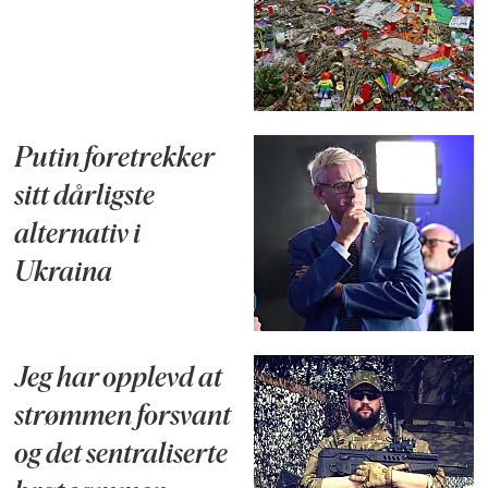
Putin foretrekker
sitt dårligste
alternativ i
Ukraina
Jeg har opplevd at
strømmen forsvant
og det sentraliserte