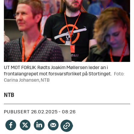
UT MOT FORLIK: Rødts Joakim Møllersen leder an i
frontalangrepet mot forsvarsforliket på Stortinget.
Foto:
Carina Johansen, NTB
NTB
PUBLISERT
26.02.2025 - 08:26