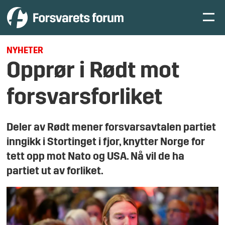
NYHETER
Opprør i Rødt mot
forsvarsforliket
Deler av Rødt mener forsvarsavtalen partiet
inngikk i Stortinget i fjor, knytter Norge for
tett opp mot Nato og USA. Nå vil de ha
partiet ut av forliket.