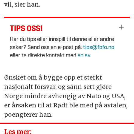
vil, sier han.
TIPS OSS!
Har du tips eller innspill til denne eller andre
saker? Send oss en e-post på:
tips@fofo.no
eller ta direkte kontakt med
en av
journalistene
.
Ønsket om å bygge opp et sterkt
nasjonalt forsvar, og sånn sett gjøre
Norge mindre avhengig av Nato og USA,
er årsaken til at Rødt ble med på avtalen,
poengterer han.
Les mer: