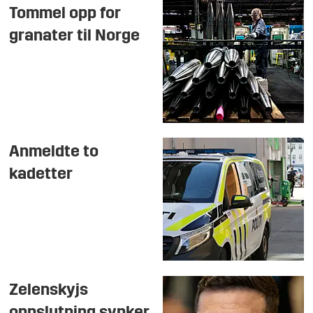
Tommel opp for
granater til Norge
Anmeldte to
kadetter
Zelenskyjs