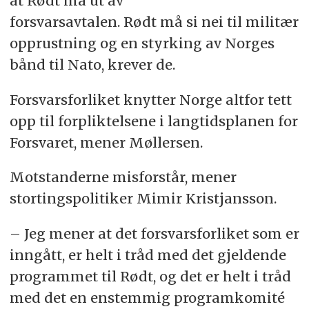
at Rødt må ut av
forsvarsavtalen. Rødt må si nei til militær
opprustning og en styrking av Norges
bånd til Nato, krever de.
Forsvarsforliket knytter Norge altfor tett
opp til forpliktelsene i langtidsplanen for
Forsvaret, mener Møllersen.
Motstanderne misforstår, mener
stortingspolitiker Mimir Kristjansson.
– Jeg mener at det forsvarsforliket som er
inngått, er helt i tråd med det gjeldende
programmet til Rødt, og det er helt i tråd
med det en enstemmig programkomité