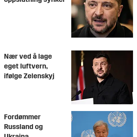
oppslutning synker
Nær ved å lage
eget luftvern,
ifølge Zelenskyj
Fordømmer
Russland og
Ukraina