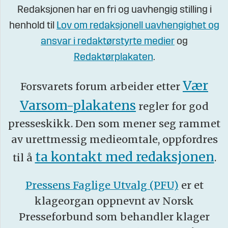
Redaksjonen har en fri og uavhengig stilling i
henhold til
Lov om redaksjonell uavhengighet og
ansvar i redaktørstyrte medier
og
Redaktørplakaten
.
Vær
Forsvarets forum arbeider etter
Varsom-plakatens
regler for god
presseskikk. Den som mener seg rammet
av urettmessig medieomtale, oppfordres
ta kontakt med redaksjonen
til å
.
Pressens Faglige Utvalg (PFU)
er et
klageorgan oppnevnt av Norsk
Presseforbund som behandler klager