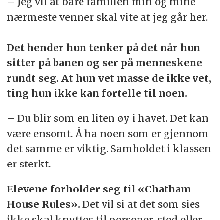
– Jeg vil at bare familien min og mine
nærmeste venner skal vite at jeg går her.
Det hender hun tenker på det når hun
sitter på banen og ser på menneskene
rundt seg. At hun vet masse de ikke vet,
ting hun ikke kan fortelle til noen.
– Du blir som en liten øy i havet. Det kan
være ensomt. Å ha noen som er gjennom
det samme er viktig. Samholdet i klassen
er sterkt.
Elevene forholder seg til «Chatham
House Rules».
Det vil si at det som sies
ikke skal knyttes til personer, sted eller