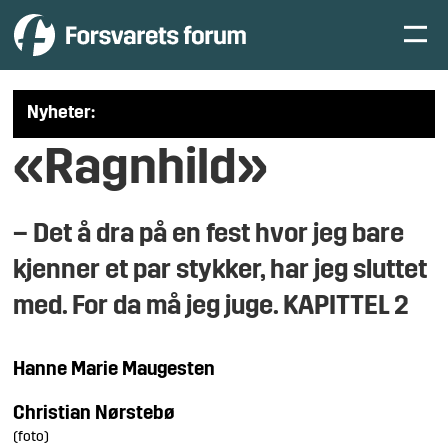
Nyheter:
«Ragnhild»
– Det å dra på en fest hvor jeg bare
kjenner et par stykker, har jeg sluttet
med. For da må jeg juge. KAPITTEL 2
Hanne Marie
Maugesten
Christian
Nørstebø
(foto)