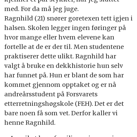
med. For da må jeg juge.
Ragnhild (21) snører goretexen tett igjen i
halsen. Skolen legger ingen føringer på
hvor mange eller hvem elevene kan
fortelle at de er der til. Men studentene
praktiserer dette ulikt. Ragnhild har
valgt å bruke en dekkhistorie hun selv
har funnet på. Hun er blant de som har
kommet gjennom opptaket og er nå
andreårsstudent på Forsvarets
etterretningshøgskole (FEH). Det er det
bare noen få som vet. Derfor kaller vi
henne Ragnhild.