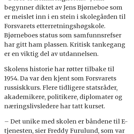
begynner diktet av Jens Bjørneboe som
er meislet inn i en stein i skolegården til
Forsvarets etterretningshøgskole.
Bjørneboes status som samfunnsrefser
har gitt ham plassen. Kritisk tankegang
er en viktig del av utdannelsen.
Skolens historie har røtter tilbake til
1954. Da var den kjent som Forsvarets
russiskkurs. Flere tidligere statsråder,
akademikere, politikere, diplomater og
næringslivsledere har tatt kurset.
– Det unike med skolen er båndene til E-
tjenesten, sier Freddy Furulund, som var