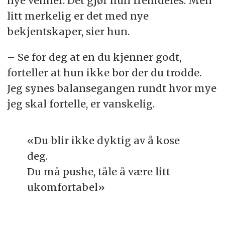
nye venner. Det gjør hun fremdeles. Men
litt merkelig er det med nye
bekjentskaper, sier hun.
– Se for deg at en du kjenner godt,
forteller at hun ikke bor der du trodde.
Jeg synes balansegangen rundt hvor mye
jeg skal fortelle, er vanskelig.
«Du blir ikke dyktig av å kose
deg.
Du må pushe, tåle å være litt
ukomfortabel»