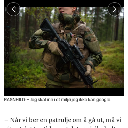
RAGNHILD: – Jeg skal inn i et miljø jeg ikke kan google.
– Når vi ber en patrulje om å gå ut, må vi