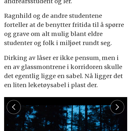
andreårsstudent og ler.
Ragnhild og de andre studentene
forteller at de benytter fritida til å spørre
og grave om alt mulig blant eldre
studenter og folk i miljøet rundt seg.
Dirking av låser er ikke pensum, men i
en av glassmontrene i korridoren skulle
det egentlig ligge en sabel. Nå ligger det
en liten leketøysabel i plast der.