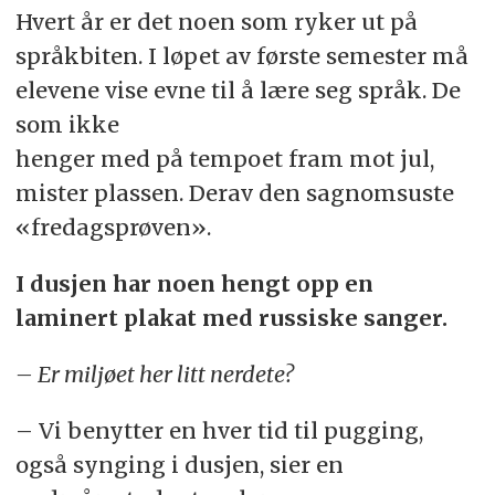
Hvert år er det noen som ryker ut på
språkbiten. I løpet av første semester må
elevene vise evne til å lære seg språk. De
som ikke
henger med på tempoet fram mot jul,
mister plassen. Derav den sagnomsuste
«fredagsprøven».
I dusjen har noen hengt opp en
laminert plakat med russiske sanger.
– Er miljøet her litt nerdete?
– Vi benytter en hver tid til pugging,
også synging i dusjen, sier en