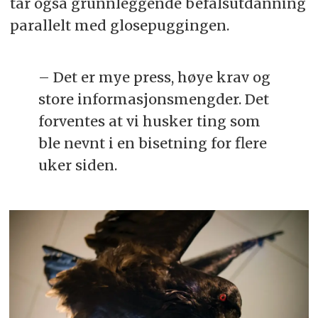
tar også grunnleggende befalsutdanning
parallelt med glosepuggingen.
– Det er mye press, høye krav og
store informasjonsmengder. Det
forventes at vi husker ting som
ble nevnt i en bisetning for flere
uker ​siden.