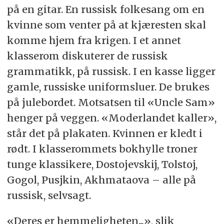
på en gitar. En russisk folkesang om en
kvinne som venter på at kjæresten skal
komme hjem fra krigen. I et annet
klasserom diskuterer de russisk
grammatikk, på russisk. I en kasse ligger
gamle, russiske uniformsluer. De brukes
på julebordet. Motsatsen til «Uncle Sam»
henger på veggen. «Moderlandet kaller»,
står det på plakaten. Kvinnen er kledt i
rødt. I klasserommets bokhylle troner
tunge klassikere, Dostojevskij, Tolstoj,
Gogol, Pusjkin, Akhmataova – alle på
russisk, selvsagt.
«Deres er hemmeligheten...», slik