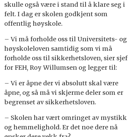
skulle også være i stand til å klare seg i
felt. I dag er skolen godkjent som
offentlig høyskole.
– Vi må forholde oss til Universitets- og
høyskoleloven samtidig som vi må
forholde oss til sikkerhetsloven, sier sjef
for FEH, Roy Willumsen og legger til:
– Vi er åpne der vi absolutt skal være
åpne, og så må vi skjerme deler som er
begrenset av sikkerhetsloven.
– Skolen har vært omringet av mystikk
og hemmelighold. Er det noe dere nå
ønsker dere vekk fra?