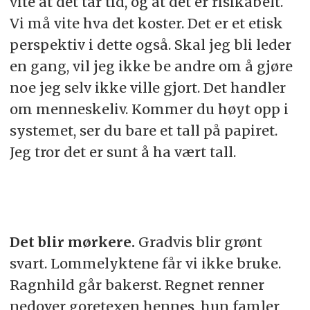
vite at det tar tid, og at det er risikabelt.
Vi må vite hva det koster. Det er et etisk
perspektiv i dette også. Skal jeg bli leder
en gang, vil jeg ikke be andre om å gjøre
noe jeg selv ikke ville gjort. Det handler
om menneskeliv. Kommer du høyt opp i
systemet, ser du bare et tall på papiret.
Jeg tror det er sunt å ha vært tall.
​​Det blir mørkere.
Gradvis blir grønt
svart. Lommelyktene får vi ikke bruke.
Ragnhild går bakerst. Regnet renner
nedover goretexen hennes, hun famler