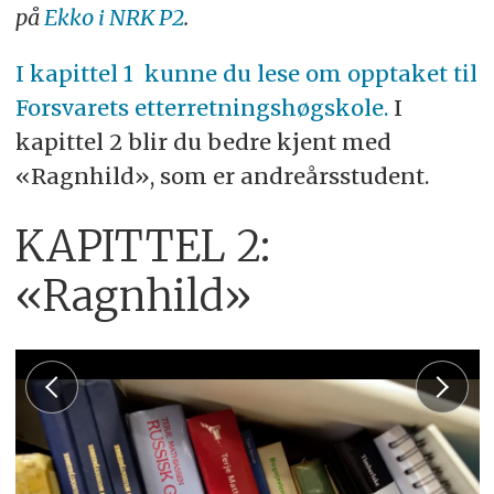
på
Ekko i NRK P2​
.
I kapittel 1 kunne du lese om opptaket til
Forsvarets etterretningshøgskole.
​
I
kapittel 2 blir du bedre kjent med
«Ragnhild», som er​ andreårsstudent.
KAPITTEL 2:
«Ragnhild»