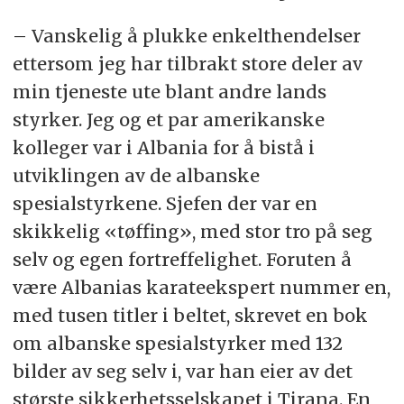
– Vanskelig å plukke enkelthendelser
ettersom jeg har tilbrakt store deler av
min tjeneste ute blant andre lands
styrker. Jeg og et par amerikanske
kolleger var i Albania for å bistå i
utviklingen av de albanske
spesialstyrkene. Sjefen der var en
skikkelig «tøffing», med stor tro på seg
selv og egen fortreffelighet. Foruten å
være Albanias karateekspert nummer en,
med tusen titler i beltet, skrevet en bok
om albanske spesialstyrker med 132
bilder av seg selv i, var han eier av det
største sikkerhetsselskapet i Tirana. En