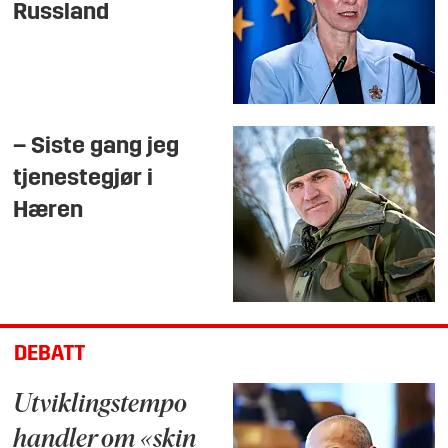
Russland
– Siste gang jeg
tjenestegjør i
Hæren
DEBATT
Utviklingstempo
handler om «skin