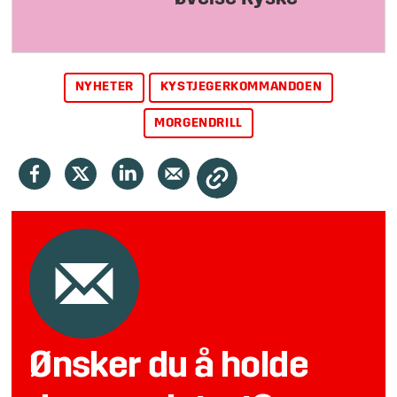
NYHETER
KYSTJEGERKOMMANDOEN
MORGENDRILL
Ønsker du å holde