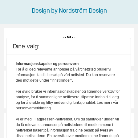
Design by Nordström Design
Dine valg:
Informasjonskapsler og personvern
For å gi deg relevante annonser på vårt nettsted bruker vi
informasjon fra ditt besøk på vårt nettsted. Du kan reservere
deg mot dette under "Innstillinger".
For øvrig bruker vi informasjonskapsler og lignende verktøy for
analyse, for å sammenligne nettlesere, tilpasse innhold til deg
og for å utvikle og tilby nødvendig funksjonalitet. Les mer i vår
personvernerklæring.
Vi er med i Fagpressen-nettverket. Om du samtykker under, vil
du få relevante annonser på nettstedene til medlemmene i
nettverket basert på informasjon fra dine besøk på tvers av
disse nettstedene. En oversikt over medlemmene finner du på