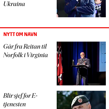
Ukraina
NYTT OM NAVN
Går fra Reitan til
Norfolk i Virginia
Blir sjef for E-
tjenesten