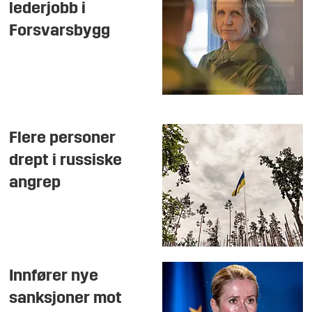
lederjobb i
Forsvarsbygg
Flere personer
drept i russiske
angrep
Innfører nye
sanksjoner mot