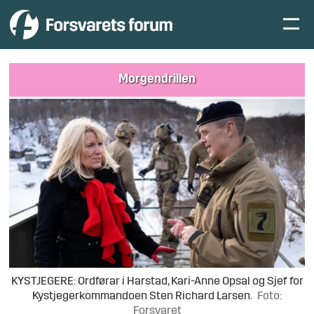
Morgendrillen
KYSTJEGERE: Ordførar i Harstad, Kari-Anne Opsal og Sjef for
Kystjegerkommandoen Sten Richard Larsen.
Foto:
Forsvaret