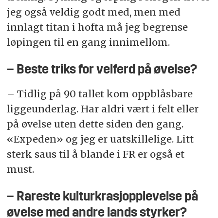
jeg også veldig godt med, men med
innlagt titan i hofta må jeg begrense
løpingen til en gang innimellom.
– Beste triks for velferd på øvelse?
– Tidlig på 90 tallet kom oppblåsbare
liggeunderlag. Har aldri vært i felt eller
på øvelse uten dette siden den gang.
«Expeden» og jeg er uatskillelige. Litt
sterk saus til å blande i FR er også et
must.
– Rareste kulturkrasjopplevelse på
øvelse med andre lands styrker?