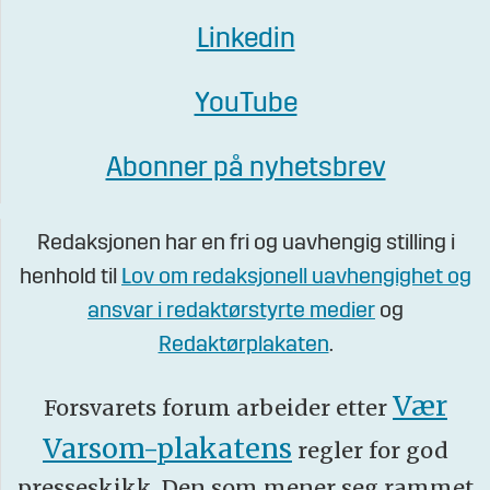
Linkedin
YouTube
Abonner på nyhetsbrev
Redaksjonen har en fri og uavhengig stilling i
henhold til
Lov om redaksjonell uavhengighet og
ansvar i redaktørstyrte medier
og
Redaktørplakaten
.
Vær
Forsvarets forum arbeider etter
Varsom-plakatens
regler for god
presseskikk. Den som mener seg rammet