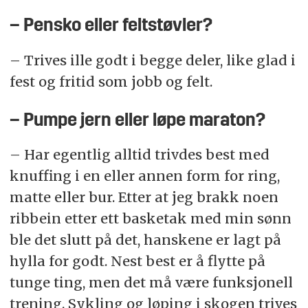
– Pensko eller feltstøvler?
– Trives ille godt i begge deler, like glad i
fest og fritid som jobb og felt.
– Pumpe jern eller løpe maraton?
– Har egentlig alltid trivdes best med
knuffing i en eller annen form for ring,
matte eller bur. Etter at jeg brakk noen
ribbein etter ett basketak med min sønn
ble det slutt på det, hanskene er lagt på
hylla for godt. Nest best er å flytte på
tunge ting, men det må være funksjonell
trening. Sykling og løping i skogen trives