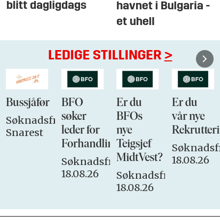
blitt dagligdags
havnet i Bulgaria -
et uhell
LEDIGE STILLINGER
>
Bussjåfør
BFO
Er du
Er du
søker
BFOs
vår nye
Søknadsfrist:
leder for
nye
Rekrutteri
Snarest
Forhandlingsutvalget
Teigsjef
Søknadsfr
MidtVest?
18.08.26
Søknadsfrist:
18.08.26
Søknadsfrist:
18.08.26