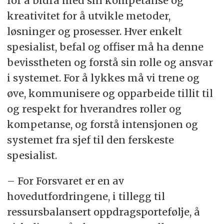
for å bidra med sin kompetanse og
kreativitet for å utvikle metoder,
løsninger og prosesser. Hver enkelt
spesialist, befal og offiser må ha denne
bevisstheten og forstå sin rolle og ansvar
i systemet. For å lykkes må vi trene og
øve, kommunisere og opparbeide tillit til
og respekt for hverandres roller og
kompetanse, og forstå intensjonen og
systemet fra sjef til den ferskeste
spesialist.
– For Forsvaret er en av
hovedutfordringene, i tillegg til
ressursbalansert oppdragsportefølje, å