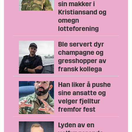
sin makker i
Kristiansand og
omegn
lotteforening
Ble servert dyr
champagne og
gresshopper av
fransk kollega
Han liker å pushe
sine ansatte og
velger fjelltur
fremfor fest
Lyden av en