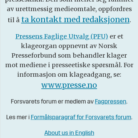
av urettmessig medieomtale, oppfordres
ta kontakt med redaksjonen
til å
.
Pressens Faglige Utvalg (PFU)
er et
klageorgan oppnevnt av Norsk
Presseforbund som behandler klager
mot mediene i presseetiske spørsmål. For
informasjon om klageadgang, se:
www.presse.no
Forsvarets forum er medlem av
Fagpressen
.
Les mer i
Formålsparagraf for Forsvarets forum
.
About us in English