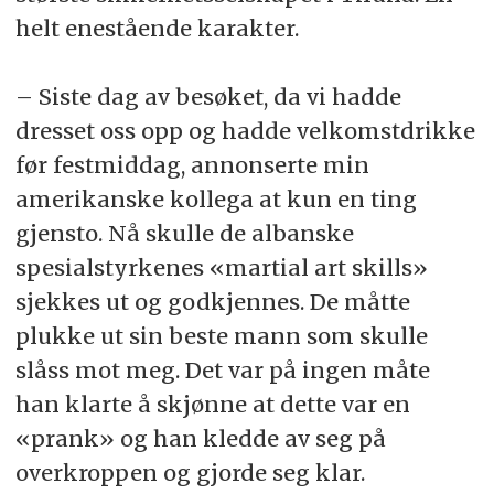
helt enestående karakter.
– Siste dag av besøket, da vi hadde
dresset oss opp og hadde velkomstdrikke
før festmiddag, annonserte min
amerikanske kollega at kun en ting
gjensto. Nå skulle de albanske
spesialstyrkenes «martial art skills»
sjekkes ut og godkjennes. De måtte
plukke ut sin beste mann som skulle
slåss mot meg. Det var på ingen måte
han klarte å skjønne at dette var en
«prank» og han kledde av seg på
overkroppen og gjorde seg klar.