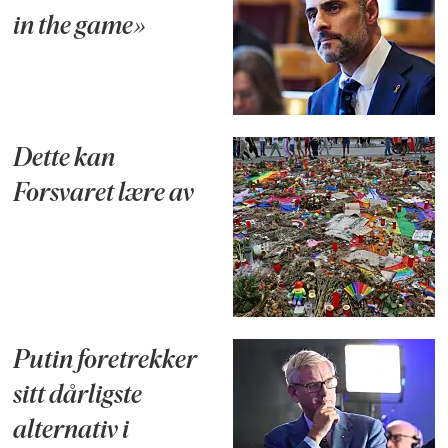
in the game»
Dette kan
Forsvaret lære av
Putin foretrekker
sitt dårligste
alternativ i