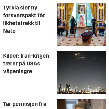
Tyrkia sier ny
forsvarspakt får
likhetstrekk til
Nato
Kilder: Iran-krigen
tærer på USAs
våpenlagre
Tar permisjon fra