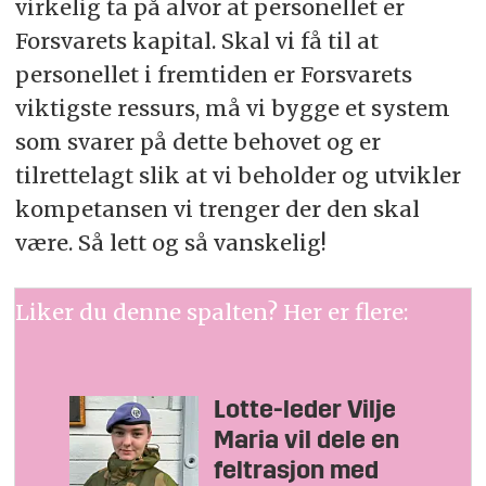
virkelig ta på alvor at personellet er
Forsvarets kapital. Skal vi få til at
personellet i fremtiden er Forsvarets
viktigste ressurs, må vi bygge et system
som svarer på dette behovet og er
tilrettelagt slik at vi beholder og utvikler
kompetansen vi trenger der den skal
være. Så lett og så vanskelig!
Liker du denne spalten? Her er flere:
Lotte-leder Vilje
Maria vil dele en
feltrasjon med