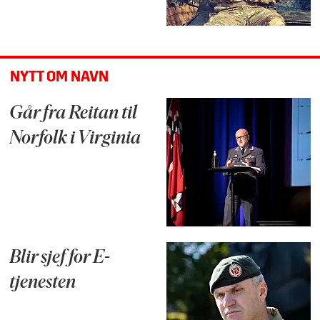
NYTT OM NAVN
Går fra Reitan til
Norfolk i Virginia
Blir sjef for E-
tjenesten