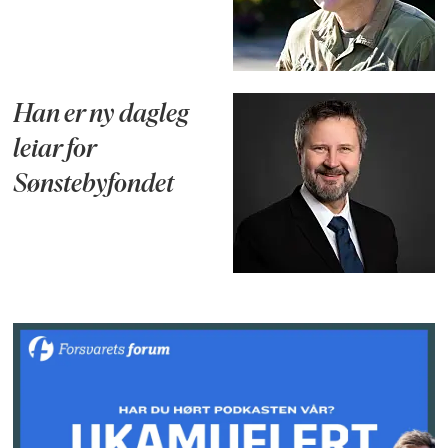
Han er ny dagleg
leiar for
Sønstebyfondet