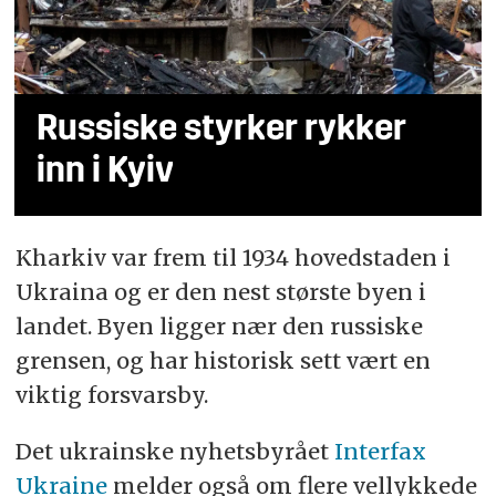
Russiske styrker rykker
inn i Kyiv
Kharkiv var frem til 1934 hovedstaden i
Ukraina og er den nest største byen i
landet. Byen ligger nær den russiske
grensen, og har historisk sett vært en
viktig forsvarsby.
Det ukrainske nyhetsbyrået
Interfax
Ukraine
melder også om flere vellykkede