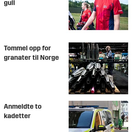
gull
Tommel opp for
granater til Norge
Anmeldte to
kadetter