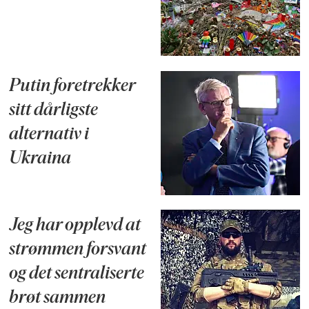
Putin foretrekker
sitt dårligste
alternativ i
Ukraina
Jeg har opplevd at
strømmen forsvant
og det sentraliserte
brøt sammen