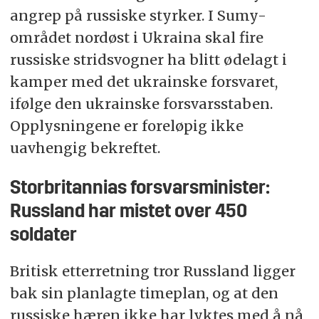
angrep på russiske styrker. I Sumy-
området nordøst i Ukraina skal fire
russiske stridsvogner ha blitt ødelagt i
kamper med det ukrainske forsvaret,
ifølge den ukrainske forsvarsstaben.
Opplysningene er foreløpig ikke
uavhengig bekreftet.
Storbritannias forsvarsminister:
Russland har mistet over 450
soldater
Britisk etterretning tror Russland ligger
bak sin planlagte timeplan, og at den
russiske hæren ikke har lyktes med å nå