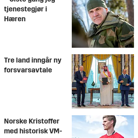
tjenestegjør i
Hæren
Tre land inngår ny
forsvarsavtale
Norske Kristoffer
med historisk VM-