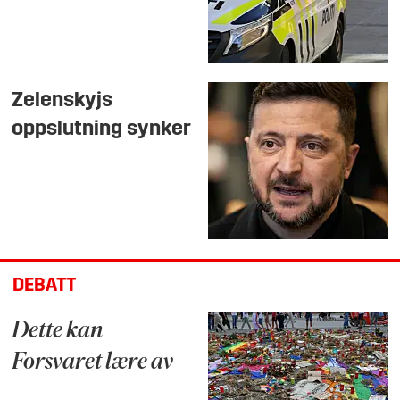
Zelenskyjs
oppslutning synker
DEBATT
Dette kan
Forsvaret lære av