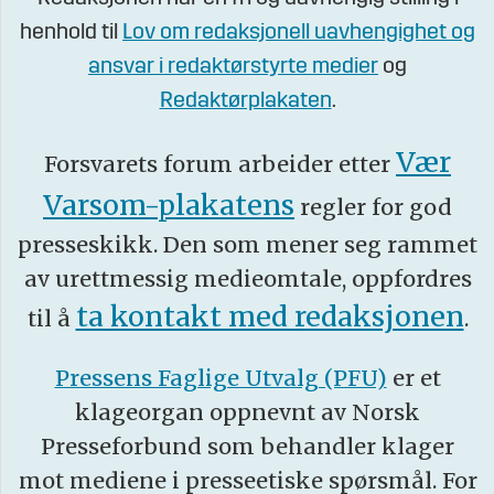
henhold til
Lov om redaksjonell uavhengighet og
ansvar i redaktørstyrte medier
og
Redaktørplakaten
.
Vær
Forsvarets forum arbeider etter
Varsom-plakatens
regler for god
presseskikk. Den som mener seg rammet
av urettmessig medieomtale, oppfordres
ta kontakt med redaksjonen
til å
.
Pressens Faglige Utvalg (PFU)
er et
klageorgan oppnevnt av Norsk
Presseforbund som behandler klager
mot mediene i presseetiske spørsmål. For