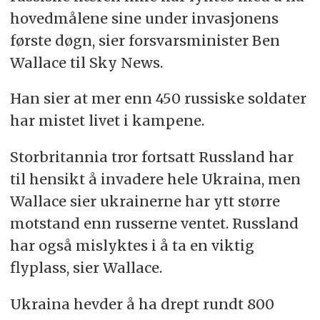
hovedmålene sine under invasjonens
første døgn, sier forsvarsminister Ben
Wallace til Sky News.
Han sier at mer enn 450 russiske soldater
har mistet livet i kampene.
Storbritannia tror fortsatt Russland har
til hensikt å invadere hele Ukraina, men
Wallace sier ukrainerne har ytt større
motstand enn russerne ventet. Russland
har også mislyktes i å ta en viktig
flyplass, sier Wallace.
Ukraina hevder å ha drept rundt 800