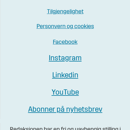
Tilgjengelighet
Personvern og cookies
Facebook
Instagram
Linkedin
YouTube
Abonner på nyhetsbrev
Redaksjonen har en fri og uavhengig stilling i