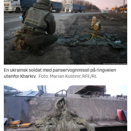
En ukrainsk soldat med panservognmissil på ringveien
utenfor Kharkiv.
Foto: Marian Kushnir, RFE/RL