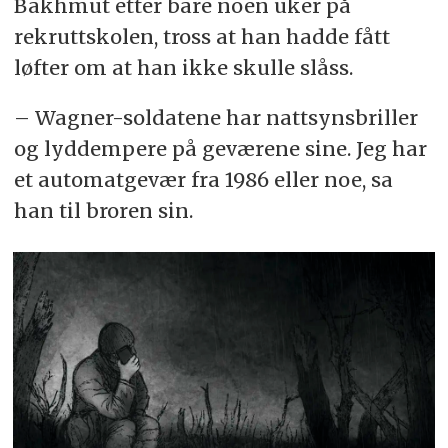
Bakhmut etter bare noen uker på
rekruttskolen, tross at han hadde fått
løfter om at han ikke skulle slåss.
– Wagner-soldatene har nattsynsbriller
og lyddempere på geværene sine. Jeg har
et automatgevær fra 1986 eller noe, sa
han til broren sin.