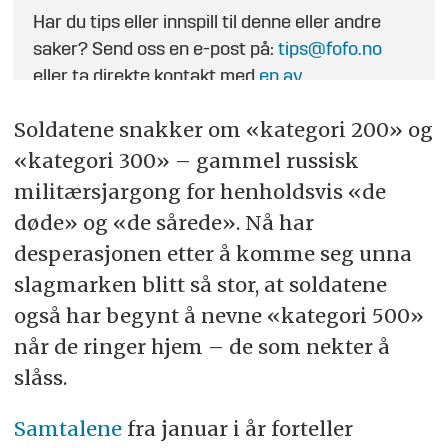
Har du tips eller innspill til denne eller andre
saker? Send oss en e-post på:
tips@fofo.no
eller ta direkte kontakt med
en av
journalistene
.
Soldatene snakker om «kategori 200» og
«kategori 300» – gammel russisk
militærsjargong for henholdsvis «de
døde» og «de sårede». Nå har
desperasjonen etter å komme seg unna
slagmarken blitt så stor, at soldatene
også har begynt å nevne «kategori 500»
når de ringer hjem – de som nekter å
slåss.
Samtalene
fra januar i år forteller