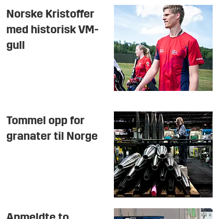
Norske Kristoffer
med historisk VM-
gull
Tommel opp for
granater til Norge
Anmeldte to