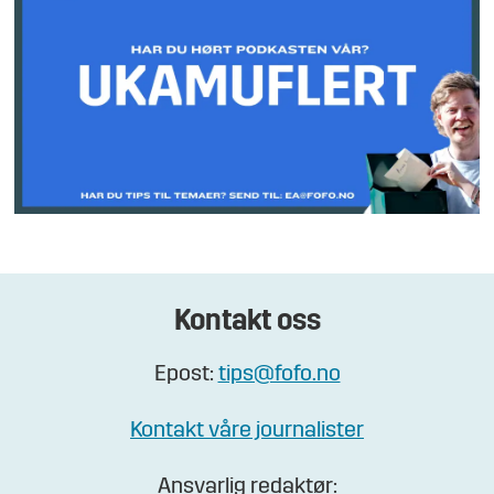
Kontakt oss
Epost:
tips@fofo.no
Kontakt våre journalister
Ansvarlig redaktør: