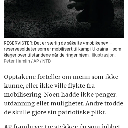
RESERVISTER: Det er særlig de såkalte «mobikene» –
reservesoldater som er mobilisert til kamp i Ukraina – som
klager over tilstandene når de ringer hjem.
Illustrasjon:
Peter Hamlin / AP / NTB
Opptakene forteller om menn som ikke
kunne, eller ikke ville flykte fra
mobilisering. Noen hadde ikke penger,
utdanning eller muligheter. Andre trodde
de skulle gjøre sin patriotiske plikt.
AP framhever tre stykker: én som jobbet