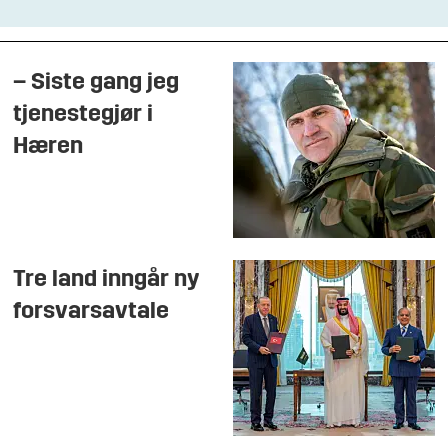
– Siste gang jeg
tjenestegjør i
Hæren
Tre land inngår ny
forsvarsavtale