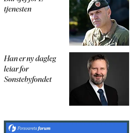
tjenesten
Han er ny dagleg
leiar for
Sønstebyfondet