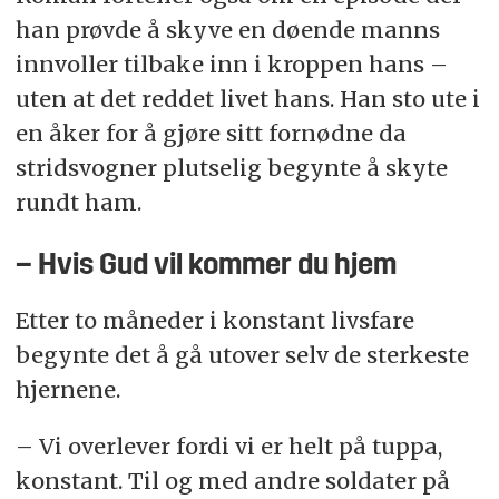
han prøvde å skyve en døende manns
innvoller tilbake inn i kroppen hans –
uten at det reddet livet hans. Han sto ute i
en åker for å gjøre sitt fornødne da
stridsvogner plutselig begynte å skyte
rundt ham.
– Hvis Gud vil kommer du hjem
Etter to måneder i konstant livsfare
begynte det å gå utover selv de sterkeste
hjernene.
– Vi overlever fordi vi er helt på tuppa,
konstant. Til og med andre soldater på