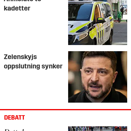
kadetter
Zelenskyjs
oppslutning synker
DEBATT