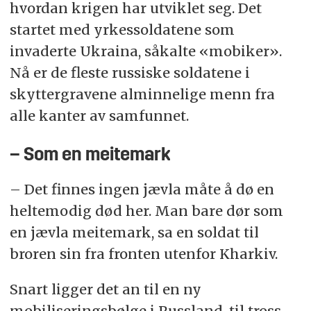
hvordan krigen har utviklet seg. Det
startet med yrkessoldatene som
invaderte Ukraina, såkalte «mobiker».
Nå er de fleste russiske soldatene i
skyttergravene alminnelige menn fra
alle kanter av samfunnet.
– Som en meitemark
– Det finnes ingen jævla måte å dø en
heltemodig død her. Man bare dør som
en jævla meitemark, sa en soldat til
broren sin fra fronten utenfor Kharkiv.
Snart ligger det an til en ny
mobiliseringsbølge i Russland, til tross