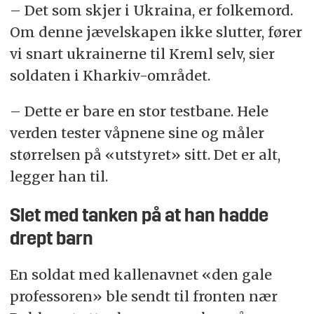
– Det som skjer i Ukraina, er folkemord.
Om denne jævelskapen ikke slutter, fører
vi snart ukrainerne til Kreml selv, sier
soldaten i Kharkiv-området.
– Dette er bare en stor testbane. Hele
verden tester våpnene sine og måler
størrelsen på «utstyret» sitt. Det er alt,
legger han til.
Slet med tanken på at han hadde
drept barn
En soldat med kallenavnet «den gale
professoren» ble sendt til fronten nær