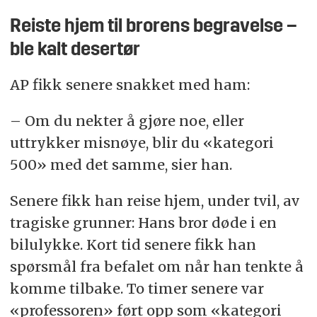
Reiste hjem til brorens begravelse –
ble kalt desertør
AP fikk senere snakket med ham:
– Om du nekter å gjøre noe, eller
uttrykker misnøye, blir du «kategori
500» med det samme, sier han.
Senere fikk han reise hjem, under tvil, av
tragiske grunner: Hans bror døde i en
bilulykke. Kort tid senere fikk han
spørsmål fra befalet om når han tenkte å
komme tilbake. To timer senere var
«professoren» ført opp som «kategori