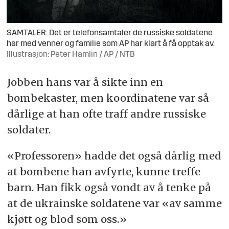
SAMTALER: Det er telefonsamtaler de russiske soldatene
har med venner og familie som AP har klart å få opptak av.
Illustrasjon: Peter Hamlin / AP / NTB
Jobben hans var å sikte inn en
bombekaster, men koordinatene var så
dårlige at han ofte traff andre russiske
soldater.
«Professoren» hadde det også dårlig med
at bombene han avfyrte, kunne treffe
barn. Han fikk også vondt av å tenke på
at de ukrainske soldatene var «av samme
kjøtt og blod som oss.»