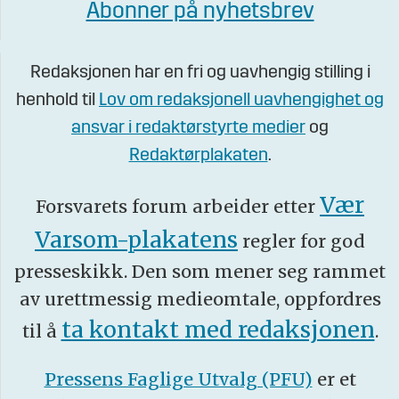
Abonner på nyhetsbrev
Redaksjonen har en fri og uavhengig stilling i
henhold til
Lov om redaksjonell uavhengighet og
ansvar i redaktørstyrte medier
og
Redaktørplakaten
.
Vær
Forsvarets forum arbeider etter
Varsom-plakatens
regler for god
presseskikk. Den som mener seg rammet
av urettmessig medieomtale, oppfordres
ta kontakt med redaksjonen
til å
.
Pressens Faglige Utvalg (PFU)
er et