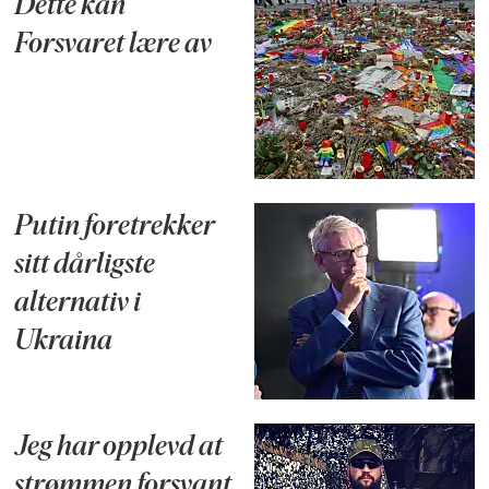
Dette kan
Forsvaret lære av
Putin foretrekker
sitt dårligste
alternativ i
Ukraina
Jeg har opplevd at
strømmen forsvant