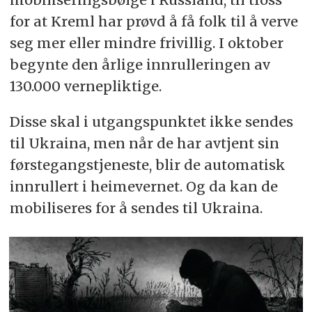
for at Kreml har prøvd å få folk til å verve
seg mer eller mindre frivillig. I oktober
begynte den årlige innrulleringen av
130.000 vernepliktige.
Disse skal i utgangspunktet ikke sendes
til Ukraina, men når de har avtjent sin
førstegangstjeneste, blir de automatisk
innrullert i heimevernet. Og da kan de
mobiliseres for å sendes til Ukraina.