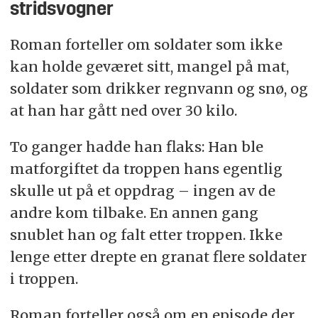
stridsvogner
Roman forteller om soldater som ikke
kan holde geværet sitt, mangel på mat,
soldater som drikker regnvann og snø, og
at han har gått ned over 30 kilo.
To ganger hadde han flaks: Han ble
matforgiftet da troppen hans egentlig
skulle ut på et oppdrag – ingen av de
andre kom tilbake. En annen gang
snublet han og falt etter troppen. Ikke
lenge etter drepte en granat flere soldater
i troppen.
Roman forteller også om en episode der