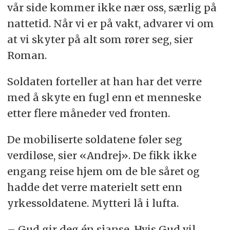
vår side kommer ikke nær oss, særlig på
nattetid. Når vi er på vakt, advarer vi om
at vi skyter på alt som rører seg, sier
Roman.
Soldaten forteller at han har det verre
med å skyte en fugl enn et menneske
etter flere måneder ved fronten.
De mobiliserte soldatene føler seg
verdiløse, sier «Andrej». De fikk ikke
engang reise hjem om de ble såret og
hadde det verre materielt sett enn
yrkessoldatene. Mytteri lå i lufta.
– Gud gir deg én sjanse. Hvis Gud vil,