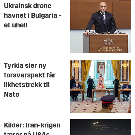
Ukrainsk drone
havnet i Bulgaria -
et uhell
Tyrkia sier ny
forsvarspakt får
likhetstrekk til
Nato
Kilder: Iran-krigen