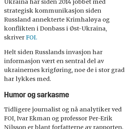
Ukraina har siden 2014 jobbet med
strategisk kommunikasjon siden
Russland annekterte Krimhaløya og
konflikten i Donbass i Øst-Ukraina,
skriver
FOI.
Helt siden Russlands invasjon har
informasjon vært en sentral del av
ukrainernes krigføring, noe de i stor grad
har lykkes med.
Humor og sarkasme
Tidligere journalist og nå analytiker ved
FOI, Ivar Ekman og professor Per-Erik
Nilsson er blant forfatterne av rapporten.