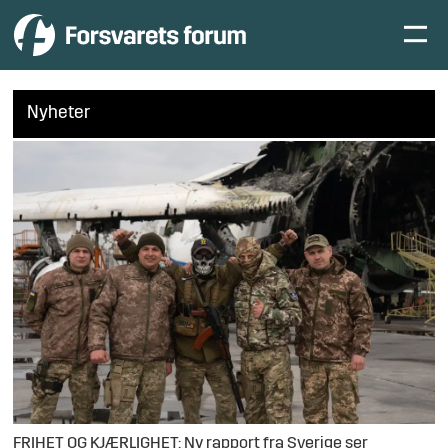
Nyheter
FRIHET OG KJÆRLIGHET: Ny rapport fra Sverige ser