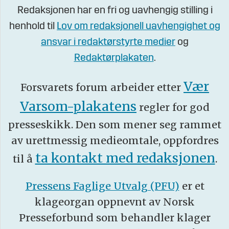
Redaksjonen har en fri og uavhengig stilling i
henhold til
Lov om redaksjonell uavhengighet og
ansvar i redaktørstyrte medier
og
Redaktørplakaten
.
Vær
Forsvarets forum arbeider etter
Varsom-plakatens
regler for god
presseskikk. Den som mener seg rammet
av urettmessig medieomtale, oppfordres
ta kontakt med redaksjonen
til å
.
Pressens Faglige Utvalg (PFU)
er et
klageorgan oppnevnt av Norsk
Presseforbund som behandler klager