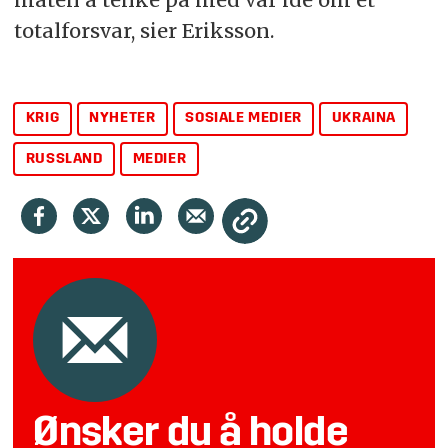
totalforsvar, sier Eriksson.
KRIG
NYHETER
SOSIALE MEDIER
UKRAINA
RUSSLAND
MEDIER
Ønsker du å holde