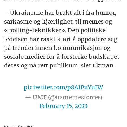
– Ukrainerne har brukt alt i fra humor,
sarkasme og kjærlighet, til memes og
«trolling-teknikker». Den politiske
ledelsen har raskt klart å oppdatere seg
på trender innen kommunikasjon og
sosiale medier for å forsterke budskapet
deres og nå rett publikum, sier Ekman.
pic.twitter.com/p8AIPuYuIW
— UMF (@uamemesforces)
February 15, 2023