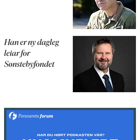
Han er ny dagleg
leiar for
Sønstebyfondet