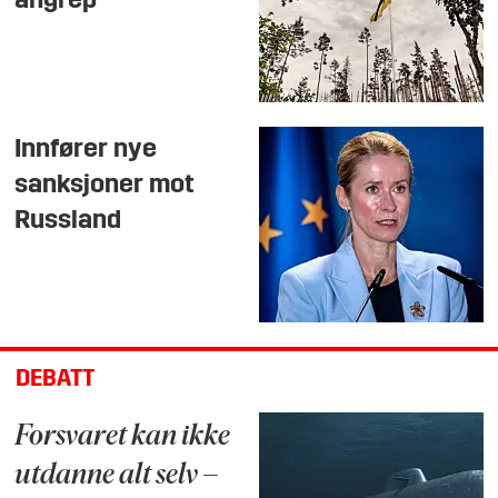
angrep
Innfører nye
sanksjoner mot
Russland
DEBATT
Forsvaret kan ikke
utdanne alt selv –