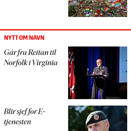
NYTT OM NAVN
Går fra Reitan til
Norfolk i Virginia
Blir sjef for E-
tjenesten