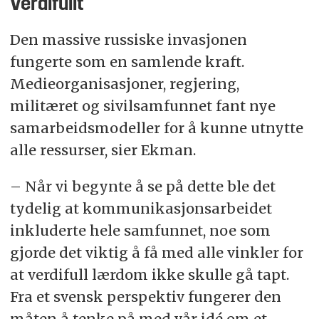
Verdifullt
Den massive russiske invasjonen
fungerte som en samlende kraft.
Medieorganisasjoner, regjering,
militæret og sivilsamfunnet fant nye
samarbeidsmodeller for å kunne utnytte
alle ressurser, sier Ekman.
– Når vi begynte å se på dette ble det
tydelig at kommunikasjonsarbeidet
inkluderte hele samfunnet, noe som
gjorde det viktig å få med alle vinkler for
at verdifull lærdom ikke skulle gå tapt.
Fra et svensk perspektiv fungerer den
måten å tenke på med vår idé om et