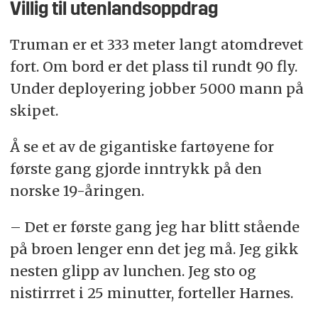
Villig til utenlandsoppdrag
Truman er et 333 meter langt atomdrevet
fort. Om bord er det plass til rundt 90 fly.
Under deployering jobber 5000 mann på
skipet.
Å se et av de gigantiske fartøyene for
første gang gjorde inntrykk på den
norske 19-åringen.
– Det er første gang jeg har blitt stående
på broen lenger enn det jeg må. Jeg gikk
nesten glipp av lunchen. Jeg sto og
nistirrret i 25 minutter, forteller Harnes.