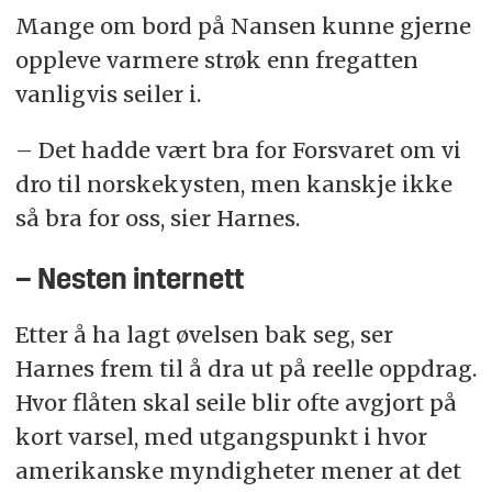
Mange om bord på Nansen kunne gjerne
oppleve varmere strøk enn fregatten
vanligvis seiler i.
– Det hadde vært bra for Forsvaret om vi
dro til norskekysten, men kanskje ikke
så bra for oss, sier Harnes.
– Nesten internett
Etter å ha lagt øvelsen bak seg, ser
Harnes frem til å dra ut på reelle oppdrag.
Hvor flåten skal seile blir ofte avgjort på
kort varsel, med utgangspunkt i hvor
amerikanske myndigheter mener at det