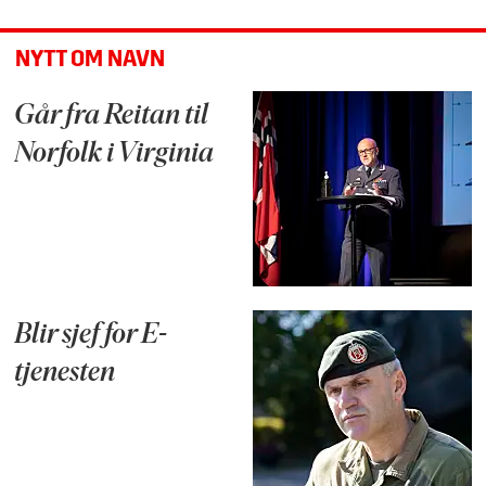
NYTT OM NAVN
Går fra Reitan til
Norfolk i Virginia
Blir sjef for E-
tjenesten