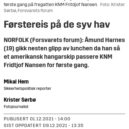
første gang på fregatten KNM Fritdjof Nansen.
Foto: Krister
Sørbø, Forsvarets forum
Førstereis på de syv hav
NORFOLK (Forsvarets forum): Åmund Harnes
(19) gikk nesten glipp av lunchen da han så
et amerikansk hangarskip passere KNM
Fridtjof Nansen for første gang.
Mikal
Hem
Sikkerhetspolitisk reporter
Krister
Sørbø
Fotojournalist
PUBLISERT
01.12.2021 - 14:00
SIST OPPDATERT
09.12.2021 - 13:35