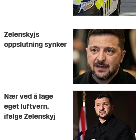
Zelenskyjs
oppslutning synker
Nær ved å lage
eget luftvern,
ifølge Zelenskyj