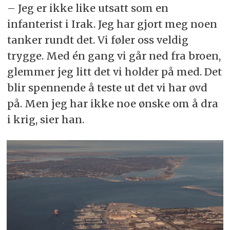
– Jeg er ikke like utsatt som en
infanterist i Irak. Jeg har gjort meg noen
tanker rundt det. Vi føler oss veldig
trygge. Med én gang vi går ned fra broen,
glemmer jeg litt det vi holder på med. Det
blir spennende å teste ut det vi har øvd
på. Men jeg har ikke noe ønske om å dra
i krig, sier han.