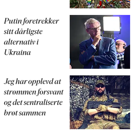
Putin foretrekker
sitt dårligste
alternativ i
Ukraina
Jeg har opplevd at
strømmen forsvant
og det sentraliserte
brøt sammen