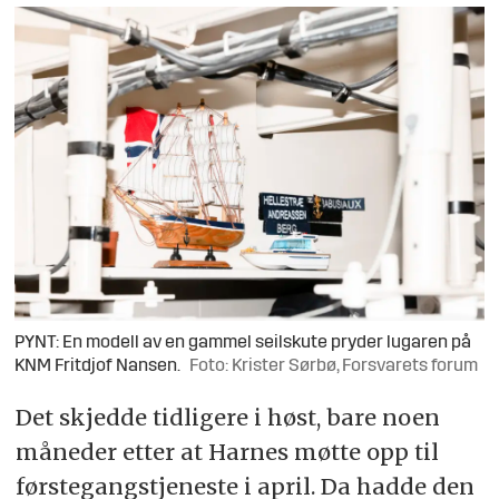
PYNT: En modell av en gammel seilskute pryder lugaren på
KNM Fritdjof Nansen.
Foto: Krister Sørbø, Forsvarets forum
Det skjedde tidligere i høst, bare noen
måneder etter at Harnes møtte opp til
førstegangstjeneste i april. Da hadde den