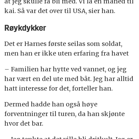
at jeg skulle få bli med. Vi lå én måned til
kai. Så var det over til USA, sier han.
Røykdykker
Det er Harnes første seilas som soldat,
men han er ikke uten erfaring fra havet
– Familien har hytte ved vannet, og jeg
har vært en del ute med båt. Jeg har alltid
hatt interesse for det, forteller han.
Dermed hadde han også høye
forventninger til turen, da han skjønte
hvor det bar.