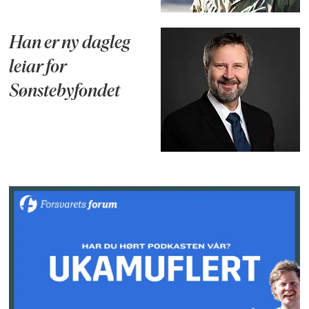
Han er ny dagleg
leiar for
Sønstebyfondet