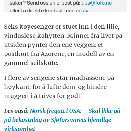
saker? Send oss en e-post på:
tips@fofo.no
eller ta direkte kontakt med
en av
journalistene
.
Seks køyesenger er stuet inn i den lille,
vindusløse kahytten. Minner fra livet på
utsiden pynter den ene veggen: et
postkort fra Azorene, en modell av en
gammel seilskute.
I flere av sengene står madrassene på
høykant, for å lufte dem, og hindre
muggen i å trives for godt.
Les også:
Norsk fregatt i USA: – Skal ikke gå
på bekostning av Sjøforsvarets hjemlige
virksomhet