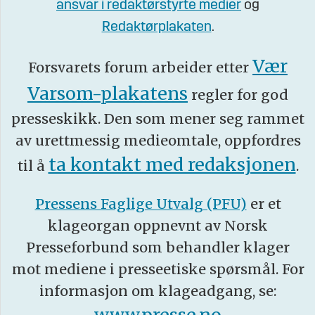
ansvar i redaktørstyrte medier
og
Redaktørplakaten
.
Vær
Forsvarets forum arbeider etter
Varsom-plakatens
regler for god
presseskikk. Den som mener seg rammet
av urettmessig medieomtale, oppfordres
ta kontakt med redaksjonen
til å
.
Pressens Faglige Utvalg (PFU)
er et
klageorgan oppnevnt av Norsk
Presseforbund som behandler klager
mot mediene i presseetiske spørsmål. For
informasjon om klageadgang, se: