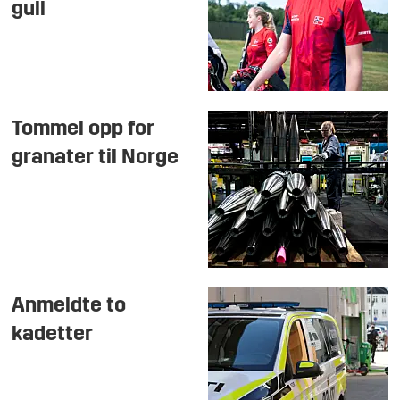
gull
Tommel opp for
granater til Norge
Anmeldte to
kadetter