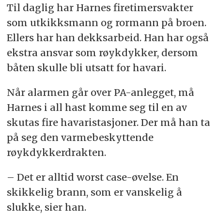
Til daglig har Harnes firetimersvakter
som utkikksmann og rormann på broen.
Ellers har han dekksarbeid. Han har også
ekstra ansvar som røykdykker, dersom
båten skulle bli utsatt for havari.
Når alarmen går over PA-anlegget, må
Harnes i all hast komme seg til en av
skutas fire havaristasjoner. Der må han ta
på seg den varmebeskyttende
røykdykkerdrakten.
– Det er alltid worst case-øvelse. En
skikkelig brann, som er vanskelig å
slukke, sier han.