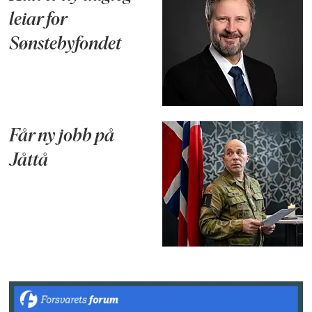
leiar for
Sønstebyfondet
Får ny jobb på
Jåttå