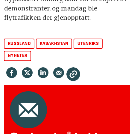
demonstranter, og mandag ble
flytrafikken der gjenopptatt.
RUSSLAND
KASAKHSTAN
UTENRIKS
NYHETER