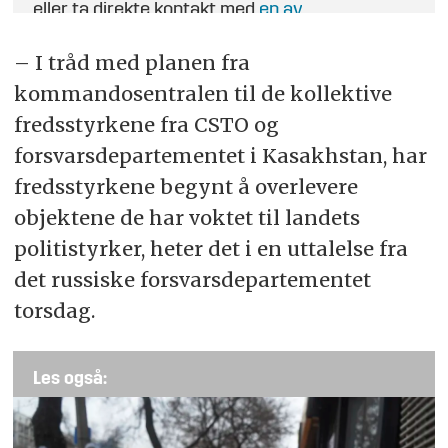
eller ta direkte kontakt med
en av
journalistene
.
– I tråd med planen fra
kommandosentralen til de kollektive
fredsstyrkene fra CSTO og
forsvarsdepartementet i Kasakhstan, har
fredsstyrkene begynt å overlevere
objektene de har voktet til landets
politistyrker, heter det i en uttalelse fra
det russiske forsvarsdepartementet
torsdag.
Les også: