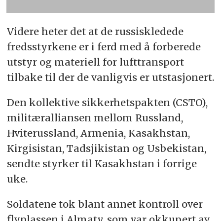
Videre heter det at de russiskledede
fredsstyrkene er i ferd med å forberede
utstyr og materiell for lufttransport
tilbake til der de vanligvis er utstasjonert.
Den kollektive sikkerhetspakten (CSTO),
militæralliansen mellom Russland,
Hviterussland, Armenia, Kasakhstan,
Kirgisistan, Tadsjikistan og Usbekistan,
sendte styrker til Kasakhstan i forrige
uke.
Soldatene tok blant annet kontroll over
flyplassen i Almaty, som var okkupert av