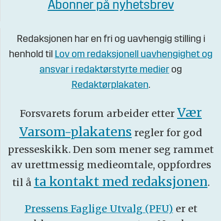
Abonner på nyhetsbrev
Redaksjonen har en fri og uavhengig stilling i
henhold til
Lov om redaksjonell uavhengighet og
ansvar i redaktørstyrte medier
og
Redaktørplakaten
.
Vær
Forsvarets forum arbeider etter
Varsom-plakatens
regler for god
presseskikk. Den som mener seg rammet
av urettmessig medieomtale, oppfordres
ta kontakt med redaksjonen
til å
.
Pressens Faglige Utvalg (PFU)
er et