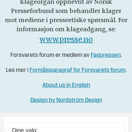
klageorgan oppnevnt av Norsk
Presseforbund som behandler klager
mot mediene i presseetiske spørsmål. For
informasjon om klageadgang, se:
www.presse.no
Forsvarets forum er medlem av
Fagpressen
.
Les mer i
Formålsparagraf for Forsvarets forum
.
About us in English
Design by Nordström Design
Dine valg: