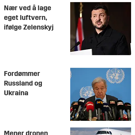
Nær ved å lage
eget luftvern,
ifølge Zelenskyj
Fordømmer
Russland og
Ukraina
Mener dronen