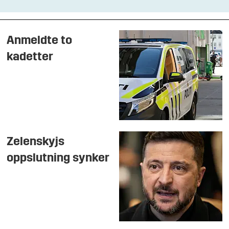
Anmeldte to
kadetter
Zelenskyjs
oppslutning synker