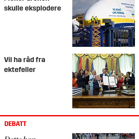
skulle eksplodere
Vil ha råd fra
ektefeller
DEBATT