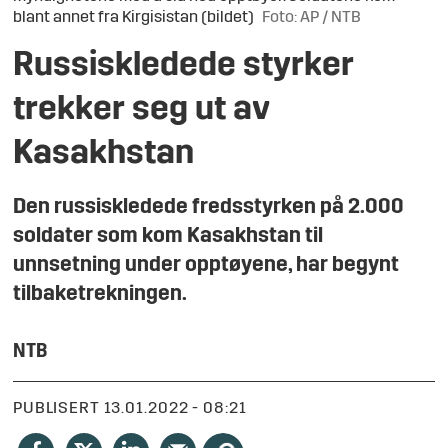
blant annet fra Kirgisistan (bildet)
Foto: AP / NTB
Russiskledede styrker
trekker seg ut av
Kasakhstan
Den russiskledede fredsstyrken på 2.000
soldater som kom Kasakhstan til
unnsetning under opptøyene, har begynt
tilbaketrekningen.
NTB
PUBLISERT
13.01.2022 - 08:21