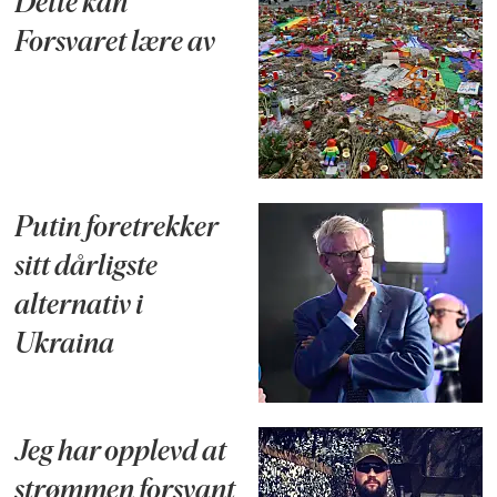
Dette kan
Forsvaret lære av
Putin foretrekker
sitt dårligste
alternativ i
Ukraina
Jeg har opplevd at
strømmen forsvant