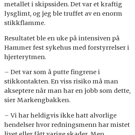
metallet i skipssiden. Det var et kraftig
lysglimt, og jeg ble truffet av en enorm
stikkflamme.
Resultatet ble en uke på intensiven på
Hammer fest sykehus med forstyrrelser i
hjerterytmen.
– Det var som å putte fingrene i
stikkontakten. En viss risiko må man
akseptere når man har en jobb som dette,
sier Markengbakken.
– Vi har heldigvis ikke hatt alvorlige
hendelser hvor redningsmenn har mistet
livet eller fått varige skader. Men