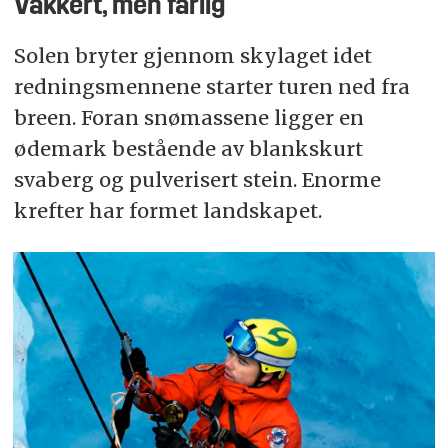
Vakkert, men farlig
Solen bryter gjennom skylaget idet
redningsmennene starter turen ned fra
breen. Foran snømassene ligger en
ødemark bestående av blankskurt
svaberg og pulverisert stein. Enorme
krefter har formet landskapet.