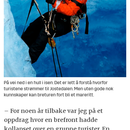
På vei ned i en hull i isen. Det er lett å forstå hvorfor
turistene strømmer til Jostedalen. Men uten gode nok
kunnskaper kan breturen fort bli et mareritt.
– For noen år tilbake var jeg på et
oppdrag hvor en brefront hadde
kollapset over en gruppe turister. En