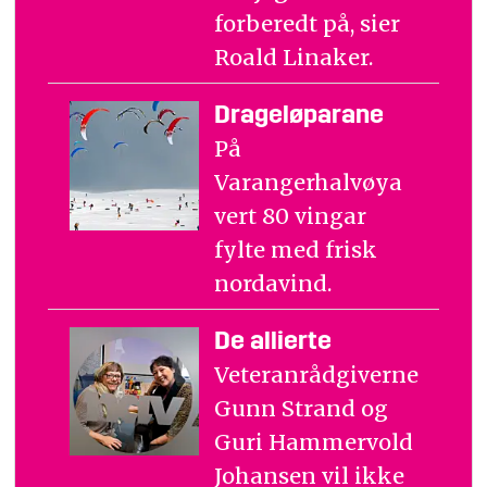
forberedt på, sier
Roald Linaker.
Drageløparane
På
Varangerhalvøya
vert 80 vingar
fylte med frisk
nordavind.
De allierte
Veteranrådgiverne
Gunn Strand og
Guri Hammervold
Johansen vil ikke