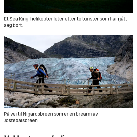
Et Sea King-helikopter leter etter to turister som har gått
seg bort.
På vei til Nigardsbreen som er en brearm av
Jostedalsbreen.