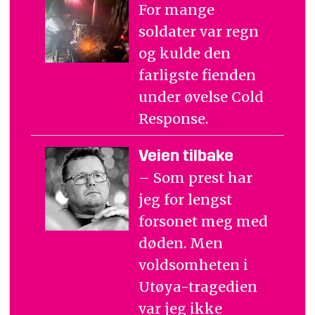
For mange
soldater var regn
og kulde den
farligste fienden
under øvelse Cold
Response.
Veien tilbake
– Som prest har
jeg for lengst
forsonet meg med
døden. Men
voldsomheten i
Utøya-tragedien
var jeg ikke