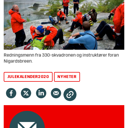
Redningsmenn fra 330-skvadronen og instruktører foran
Nigardsbreen.
JULEKALENDER2020
NYHETER