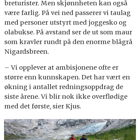
breturister. Men skjønnheten kan også
være farlig. På vei ned passerer vi taulag
med personer utstyrt med joggesko og
olabukse. På avstand ser de ut som maur
som kravler rundt på den enorme blågrå
Nigardsbreen.
– Vi opplever at ambisjonene ofte er
større enn kunnskapen. Det har vært en
økning i antallet redningsoppdrag de
siste årene. Vi blir nok ikke overflødige
med det første, sier Kjus.