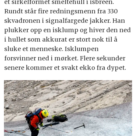
et sirkelformet smeltehull i isbreen.
Rundt står fire redningsmenn fra 330
skvadronen i signalfargede jakker. Han
plukker opp en isklump og hiver den ned
i hullet som akkurat er stort nok til å
sluke et menneske. Isklumpen
forsvinner ned i mørket. Flere sekunder
senere kommer et svakt ekko fra dypet.