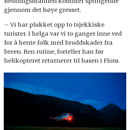
Redningsmannen kommer springende
gjennom det høye gresset.
– Vi har plukket opp to tsjekkiske
turister. I helga var vi to ganger inne ved
for å hente folk med bruddskader fra
breen. Ren rutine, forteller han før
helikopteret returnerer til basen i Florø.