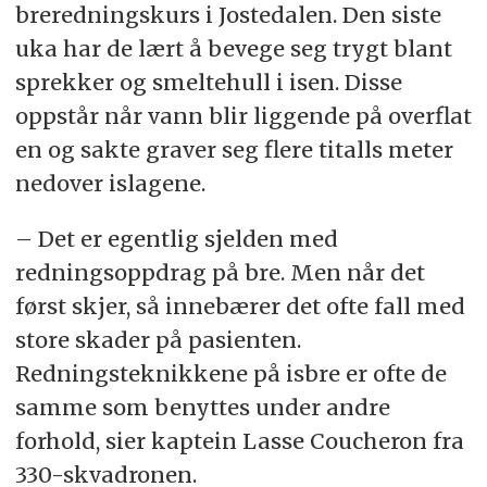
breredningskurs i Jostedalen. Den siste
uka har de lært å bevege seg trygt blant
sprekker og smeltehull i isen. Disse
oppstår når vann blir liggende på overflat
en og sakte graver seg flere titalls meter
nedover islagene.
– Det er egentlig sjelden med
redningsoppdrag på bre. Men når det
først skjer, så innebærer det ofte fall med
store skader på pasienten.
Redningsteknikkene på isbre er ofte de
samme som benyttes under andre
forhold, sier kaptein Lasse Coucheron fra
330-skvadronen.