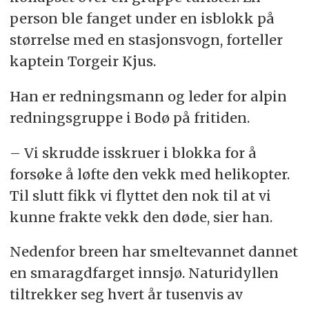
person ble fanget under en isblokk på
størrelse med en stasjonsvogn, forteller
kaptein Torgeir Kjus.
Han er redningsmann og leder for alpin
redningsgruppe i Bodø på fritiden.
– Vi skrudde isskruer i blokka for å
forsøke å løfte den vekk med helikopter.
Til slutt fikk vi flyttet den nok til at vi
kunne frakte vekk den døde, sier han.
Nedenfor breen har smeltevannet dannet
en smaragdfarget innsjø. Naturidyllen
tiltrekker seg hvert år tusenvis av