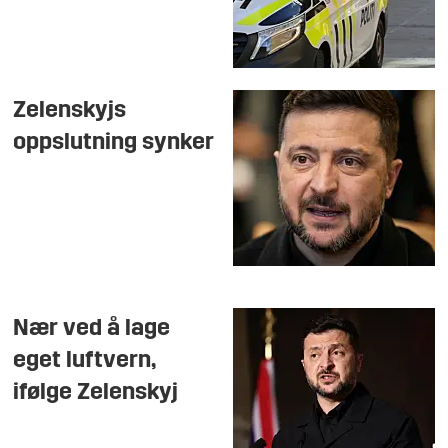
Zelenskyjs
oppslutning synker
Nær ved å lage
eget luftvern,
ifølge Zelenskyj