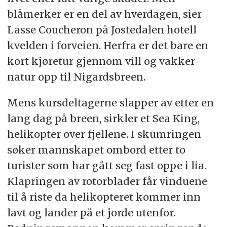
blåmerker er en del av hverdagen, sier
Lasse Coucheron på Jostedalen hotell
kvelden i forveien. Herfra er det bare en
kort kjøretur gjennom vill og vakker
natur opp til Nigardsbreen.
Mens kursdeltagerne slapper av etter en
lang dag på breen, sirkler et Sea King,
helikopter over fjellene. I skumringen
søker mannskapet ombord etter to
turister som har gått seg fast oppe i lia.
Klapringen av rotorblader får vinduene
til å riste da helikopteret kommer inn
lavt og lander på et jorde utenfor.