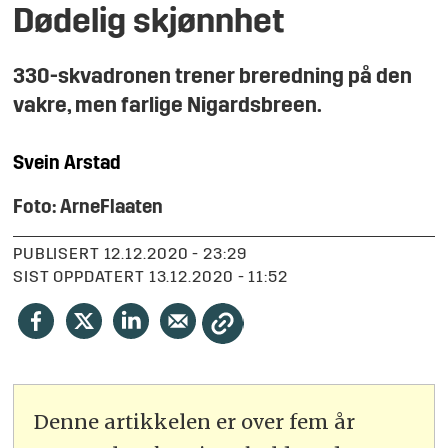
Dødelig skjønnhet
330-skvadronen trener breredning på den
vakre, men farlige Nigardsbreen.
Svein
Arstad
Foto: Arne
Flaaten
PUBLISERT
12.12.2020 - 23:29
SIST OPPDATERT
13.12.2020 - 11:52
Denne artikkelen er over fem år