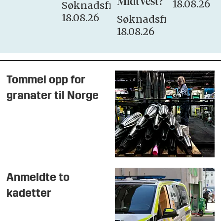
MidtVest?
18.08.26
Søknadsfrist:
18.08.26
Søknadsfrist:
18.08.26
Tommel opp for
granater til Norge
Anmeldte to
kadetter