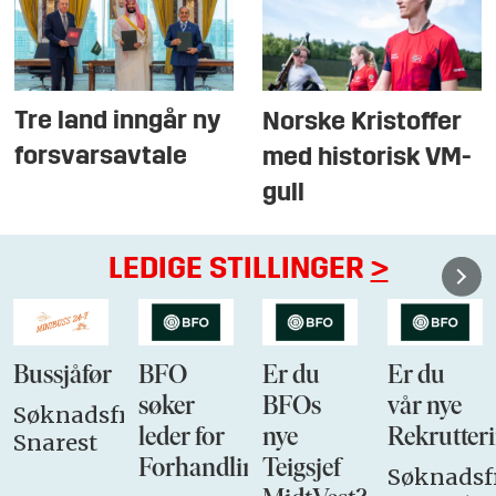
Tre land inngår ny
Norske Kristoffer
forsvarsavtale
med historisk VM-
gull
LEDIGE STILLINGER
>
Bussjåfør
BFO
Er du
Er du
søker
BFOs
vår nye
Søknadsfrist:
leder for
nye
Rekrutteri
Snarest
Forhandlingsutvalget
Teigsjef
Søknadsfr