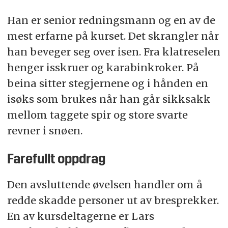
Han er senior redningsmann og en av de
mest erfarne på kurset. Det skrangler når
han beveger seg over isen. Fra klatreselen
henger isskruer og karabinkroker. På
beina sitter stegjernene og i hånden en
isøks som brukes når han går sikksakk
mellom taggete spir og store svarte
revner i snøen.
Farefullt oppdrag
Den avsluttende øvelsen handler om å
redde skadde personer ut av bresprekker.
En av kursdeltagerne er Lars