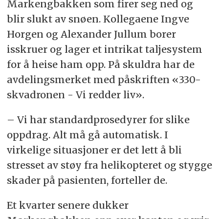
Markengbakken som firer seg ned og
blir slukt av snøen. Kollegaene Ingve
Horgen og Alexander Jullum borer
isskruer og lager et intrikat taljesystem
for å heise ham opp. På skuldra har de
avdelingsmerket med påskriften «330-
skvadronen - Vi redder liv».
– Vi har standardprosedyrer for slike
oppdrag. Alt må gå automatisk. I
virkelige situasjoner er det lett å bli
stresset av støy fra helikopteret og stygge
skader på pasienten, forteller de.
Et kvarter senere dukker