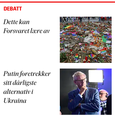
DEBATT
Dette kan
Forsvaret lære av
Putin foretrekker
sitt dårligste
alternativ i
Ukraina