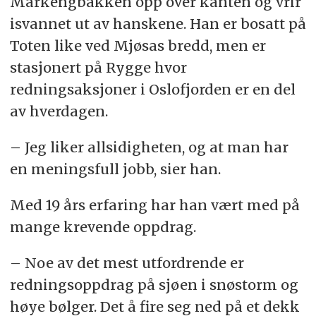
Markengbakken opp over kanten og vrir
isvannet ut av hanskene. Han er bosatt på
Toten like ved Mjøsas bredd, men er
stasjonert på Rygge hvor
redningsaksjoner i Oslofjorden er en del
av hverdagen.
– Jeg liker allsidigheten, og at man har
en meningsfull jobb, sier han.
Med 19 års erfaring har han vært med på
mange krevende oppdrag.
– Noe av det mest utfordrende er
redningsoppdrag på sjøen i snøstorm og
høye bølger. Det å fire seg ned på et dekk