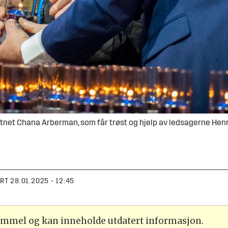
tnet Chana Arberman, som får trøst og hjelp av ledsagerne Henri
ERT
28.01.2025 - 12:45
gammel og kan inneholde utdatert informasjon.