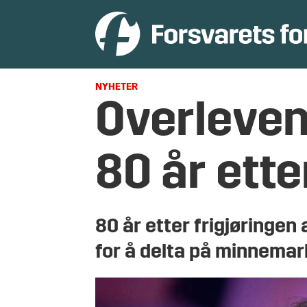
NYHETER
Overleven
80 år ette
80 år etter frigjøringen
for å delta på minnemark