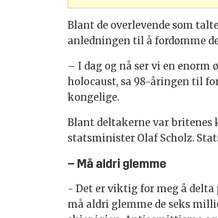
Blant de overlevende som tal
anledningen til å fordømme d
– I dag og nå ser vi en enorm 
holocaust, sa 98-åringen til f
kongelige.
Blant deltakerne var britene
statsminister Olaf Scholz. Sta
– Må aldri glemme
- Det er viktig for meg å delt
må aldri glemme de seks million