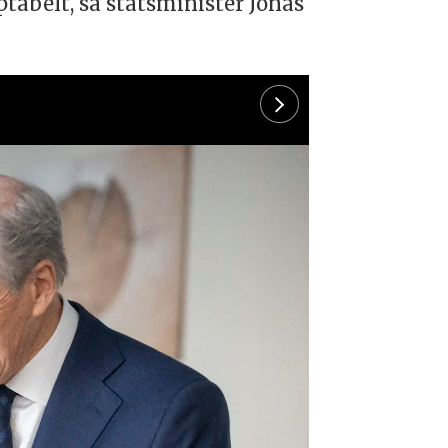
ptabelt, sa statsminister Jonas