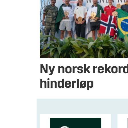
Ny norsk rekord
hinderløp