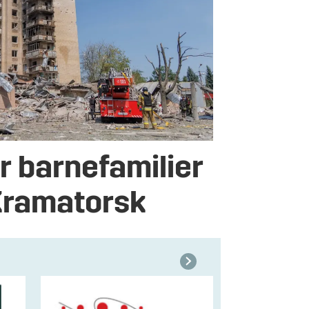
r barnefamilier
 Kramatorsk