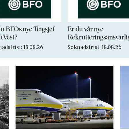
du BFOs nye Teigsjef
Er du vår nye
tVest?
Rekrutteringsansvarli
adsfrist: 18.08.26
Søknadsfrist: 18.08.26