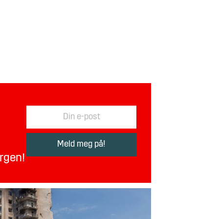
orgen!