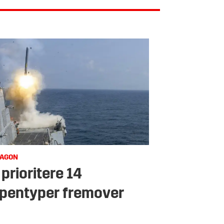
TAGON
 prioritere 14
pentyper fremover