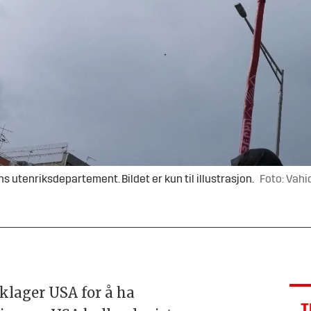
s utenriksdepartement. Bildet er kun til illustrasjon.
Foto: Vahi
klager USA for å ha
T