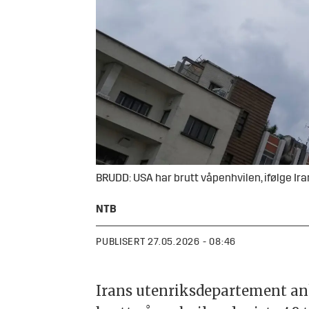
BRUDD: USA har brutt våpenhvilen, ifølge Iran
NTB
PUBLISERT
27.05.2026 - 08:46
Irans utenriksdepartement an