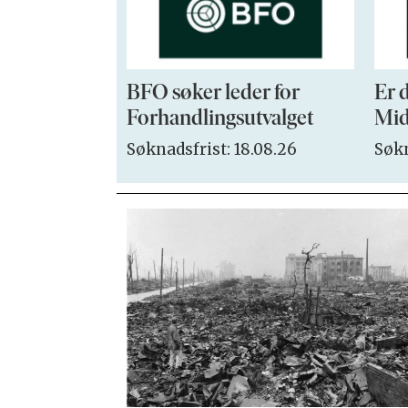
BFO søker leder for
Er 
Forhandlingsutvalget
Mid
Søknadsfrist: 18.08.26
Søkn