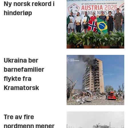
Ny norsk rekord i
hinderløp
Ukraina ber
barnefamilier
flykte fra
Kramatorsk
Tre av fire
nordmenn mener