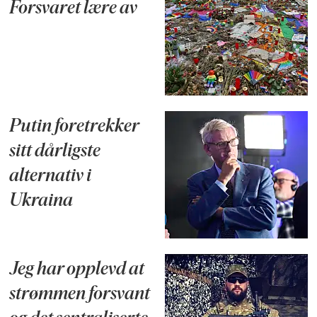
Forsvaret lære av
Putin foretrekker
sitt dårligste
alternativ i
Ukraina
Jeg har opplevd at
strømmen forsvant