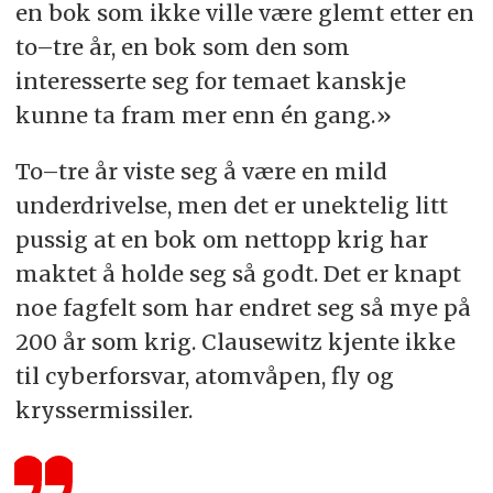
en bok som ikke ville være glemt etter en
to–tre år, en bok som den som
interesserte seg for temaet kanskje
kunne ta fram mer enn én gang.»
To–tre år viste seg å være en mild
underdrivelse, men det er unektelig litt
pussig at en bok om nettopp krig har
maktet å holde seg så godt. Det er knapt
noe fagfelt som har endret seg så mye på
200 år som krig. Clausewitz kjente ikke
til cyberforsvar, atomvåpen, fly og
kryssermissiler.