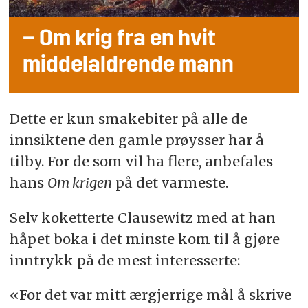
– Om krig fra en hvit
middelaldrende mann
Dette er kun smakebiter på alle de
innsiktene den gamle prøysser har å
tilby. For de som vil ha flere, anbefales
hans
Om krigen
på det varmeste.
Selv koketterte Clausewitz med at han
håpet boka i det minste kom til å gjøre
inntrykk på de mest interesserte:
«For det var mitt ærgjerrige mål å skrive