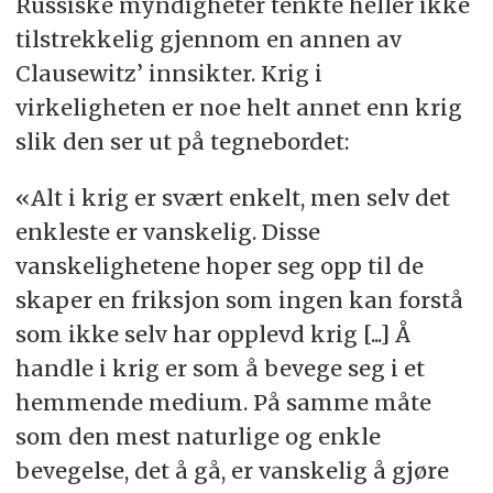
Russiske myndigheter tenkte heller ikke
tilstrekkelig gjennom en annen av
Clausewitz’ innsikter. Krig i
virkeligheten er noe helt annet enn krig
slik den ser ut på tegnebordet:
«Alt i krig er svært enkelt, men selv det
enkleste er vanskelig. Disse
vanskelighetene hoper seg opp til de
skaper en friksjon som ingen kan forstå
som ikke selv har opplevd krig [...] Å
handle i krig er som å bevege seg i et
hemmende medium. På samme måte
som den mest naturlige og enkle
bevegelse, det å gå, er vanskelig å gjøre