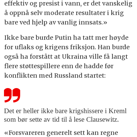
effektiv og presist i vann, er det vanskelig
å oppnå selv moderate resultater i krig
bare ved hjelp av vanlig innsats.»
Ikke bare burde Putin ha tatt mer høyde
for uflaks og krigens friksjon. Han burde
også ha forstått at Ukraina ville få langt
flere støttespillere enn de hadde før
konflikten med Russland startet:
Det er heller ikke bare krigshissere i Kreml
som bør sette av tid til å lese Clausewitz.
«Forsvareren generelt sett kan regne