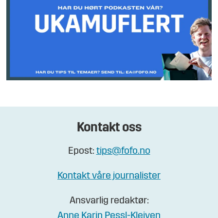
Kontakt oss
Epost:
tips@fofo.no
Kontakt våre journalister
Ansvarlig redaktør:
Anne Karin Pessl-Kleiven