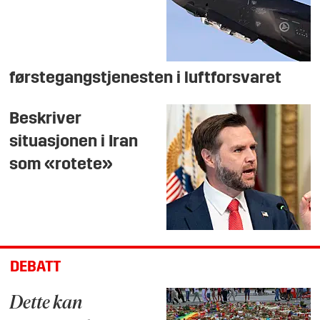
førstegangstjenesten i luftforsvaret
Beskriver
situasjonen i Iran
som «rotete»
DEBATT
Dette kan