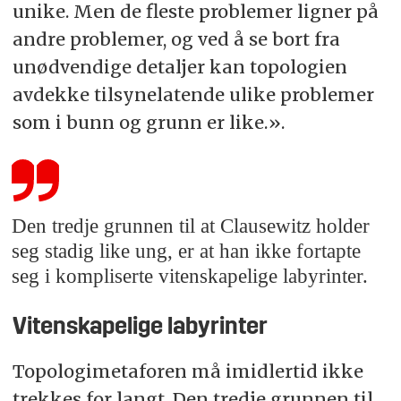
unike. Men de fleste problemer ligner på
andre problemer, og ved å se bort fra
unødvendige detaljer kan topologien
avdekke tilsynelatende ulike problemer
som i bunn og grunn er like.».
Den tredje grunnen til at Clausewitz holder
seg stadig like ung, er at han ikke fortapte
seg i kompliserte vitenskapelige labyrinter.
Vitenskapelige labyrinter
Topologimetaforen må imidlertid ikke
trekkes for langt. Den tredje grunnen til