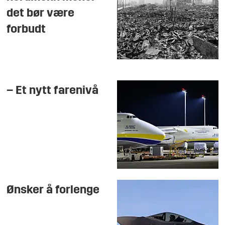
det bør være
forbudt
– Et nytt farenivå
Ønsker å forlenge