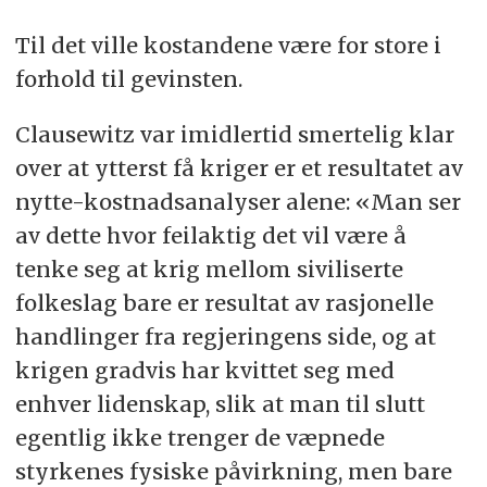
Til det ville kostandene være for store i
forhold til gevinsten.
Clausewitz var imidlertid smertelig klar
over at ytterst få kriger er et resultatet av
nytte-kostnadsanalyser alene: «Man ser
av dette hvor feilaktig det vil være å
tenke seg at krig mellom siviliserte
folkeslag bare er resultat av rasjonelle
handlinger fra regjeringens side, og at
krigen gradvis har kvittet seg med
enhver lidenskap, slik at man til slutt
egentlig ikke trenger de væpnede
styrkenes fysiske påvirkning, men bare