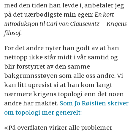
med den tiden han levde i, anbefaler jeg
på det uærbødigste min egen:
En kort
introduksjon til Carl von Clausewitz – Krigens
filosof.
For det andre nyter han godt av at han
nettopp ikke står midt i vår samtid og
blir forstyrret av den samme
bakgrunnsstøyen som alle oss andre. Vi
kan litt upresist si at han kom langt
nærmere krigens topologi enn det noen
andre har maktet.
Som Jo Røislien skriver
om topologi mer generelt:
«På overflaten virker alle problemer