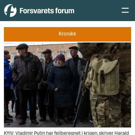
Kronikk
KYIV: Vladimir Putin har feilberegnet i krigen, skriver Harald