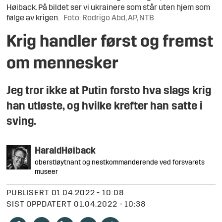
Høiback. På bildet ser vi ukrainere som står uten hjem som
følge av krigen.
Foto: Rodrigo Abd, AP, NTB
Krig handler først og fremst
om mennesker
Jeg tror ikke at Putin forsto hva slags krig
han utløste, og hvilke krefter han satte i
sving.
Harald
Høiback
oberstløytnant og nestkommanderende ved forsvarets
museer
PUBLISERT
01.04.2022 - 10:08
SIST OPPDATERT
01.04.2022 - 10:38