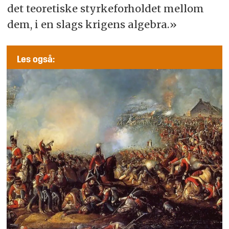
det teoretiske styrkeforholdet mellom
dem, i en slags krigens algebra.»
Les også: