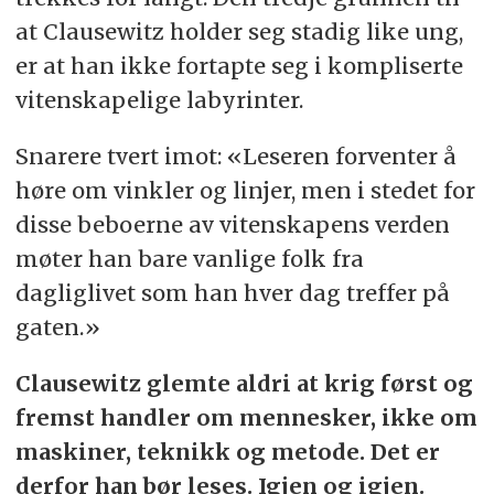
at Clausewitz holder seg stadig like ung,
er at han ikke fortapte seg i kompliserte
vitenskapelige labyrinter.
Snarere tvert imot: «Leseren forventer å
høre om vinkler og linjer, men i stedet for
disse beboerne av vitenskapens verden
møter han bare vanlige folk fra
dagliglivet som han hver dag treffer på
gaten.»
Clausewitz glemte aldri at krig først og
fremst handler om mennesker, ikke om
maskiner, teknikk og metode. Det er
derfor han bør leses. Igjen og igjen.