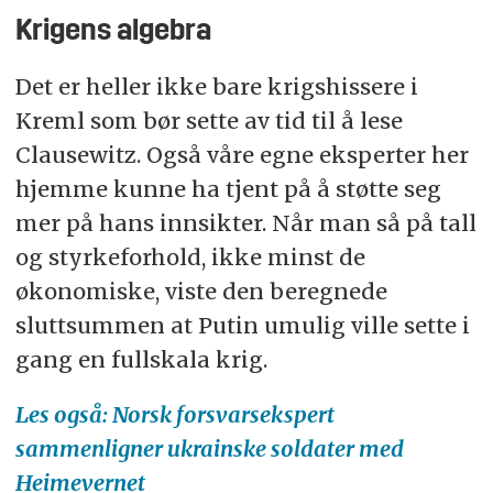
Krigens algebra
Det er heller ikke bare krigshissere i
Kreml som bør sette av tid til å lese
Clausewitz. Også våre egne eksperter her
hjemme kunne ha tjent på å støtte seg
mer på hans innsikter. Når man så på tall
og styrkeforhold, ikke minst de
økonomiske, viste den beregnede
sluttsummen at Putin umulig ville sette i
gang en fullskala krig.
Les også: Norsk forsvarsekspert
sammenligner ukrainske soldater med
Heimevernet