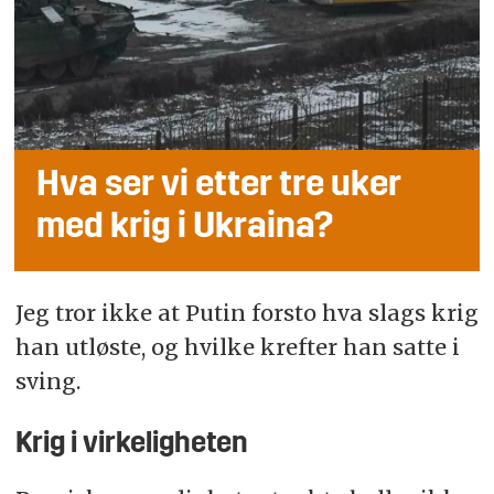
Hva ser vi etter tre uker
med krig i Ukraina?
Jeg tror ikke at Putin forsto hva slags krig
han utløste, og hvilke krefter han satte i
sving.
Krig i virkeligheten