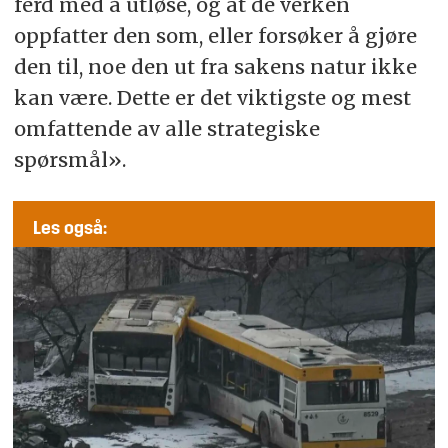
ferd med å utløse, og at de verken
oppfatter den som, eller forsøker å gjøre
den til, noe den ut fra sakens natur ikke
kan være. Dette er det viktigste og mest
omfattende av alle strategiske
spørsmål».
Les også: