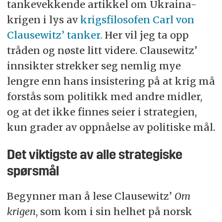
tankevekkende artikkel om Ukraina-
krigen i lys av
krigsfilosofen Carl von
Clausewitz’ tanker.
Her vil jeg ta opp
tråden og nøste litt videre. Clausewitz’
innsikter strekker seg nemlig mye
lengre enn hans insistering på at krig må
forstås som politikk med andre midler,
og at det ikke finnes seier i strategien,
kun grader av oppnåelse av politiske mål.
Det viktigste av alle strategiske
spørsmål
Begynner man å lese Clausewitz’
Om
krigen
, som kom i sin helhet på norsk