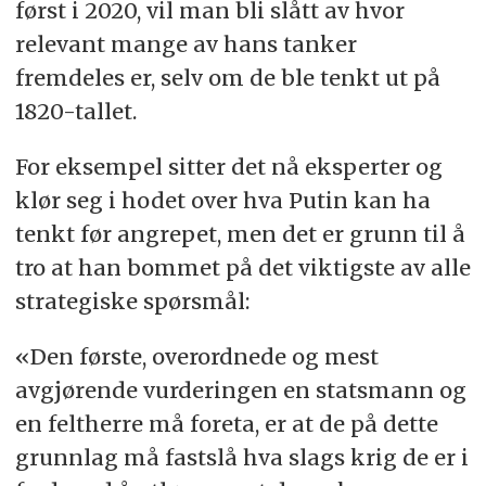
først i 2020, vil man bli slått av hvor
relevant mange av hans tanker
fremdeles er, selv om de ble tenkt ut på
1820-tallet.
For eksempel sitter det nå eksperter og
klør seg i hodet over hva Putin kan ha
tenkt før angrepet, men det er grunn til å
tro at han bommet på det viktigste av alle
strategiske spørsmål:
«Den første, overordnede og mest
avgjørende vurderingen en statsmann og
en feltherre må foreta, er at de på dette
grunnlag må fastslå hva slags krig de er i