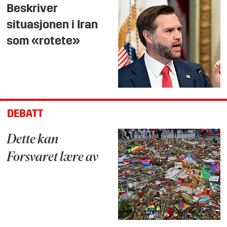
Beskriver
situasjonen i Iran
som «rotete»
DEBATT
Dette kan
Forsvaret lære av