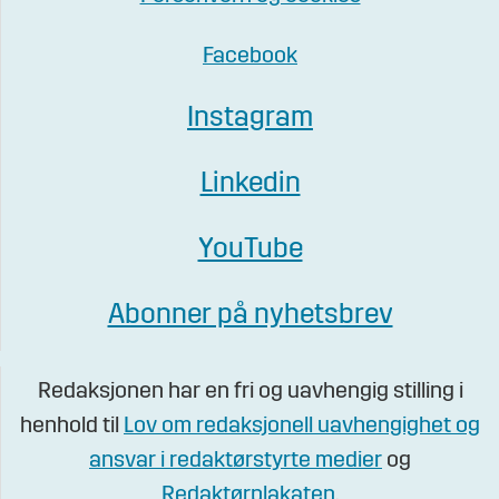
Facebook
Instagram
Linkedin
YouTube
Abonner på nyhetsbrev
Redaksjonen har en fri og uavhengig stilling i
henhold til
Lov om redaksjonell uavhengighet og
ansvar i redaktørstyrte medier
og
Redaktørplakaten
.