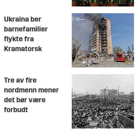
Ukraina ber
barnefamilier
flykte fra
Kramatorsk
Tre av fire
nordmenn mener
det bør være
forbudt