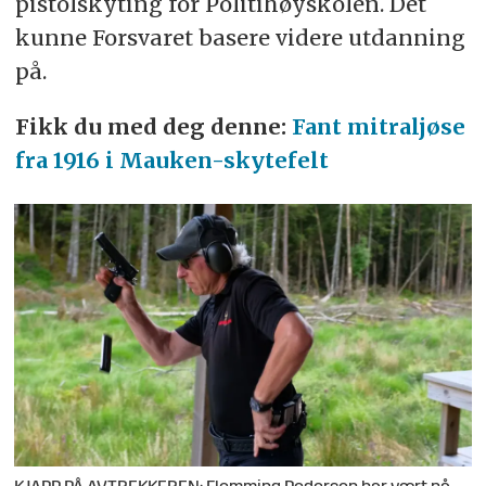
pistolskyting for Politihøyskolen. Det
kunne Forsvaret basere videre utdanning
på.
Fikk du med deg denne:
Fant mitraljøse
fra 1916 i Mauken-skytefelt