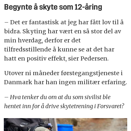
Begynte å skyte som 12-åring
– Det er fantastisk at jeg har fått lov til å
bidra. Skyting har vært en så stor del av
min hverdag, derfor er det
tilfredsstillende å kunne se at det har
hatt en positiv effekt, sier Pedersen.
Utover ni måneder førstegangstjeneste i
Danmark har han ingen militær erfaring.
– Hva tenker du om at du som sivilist ble
hentet inn for å drive skytetrening i Forsvaret?