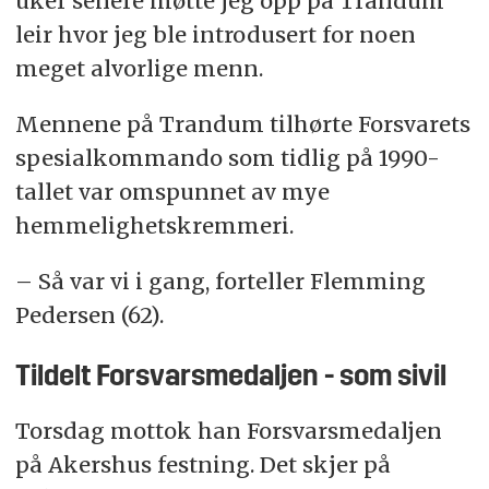
uker senere møtte jeg opp på Trandum
leir hvor jeg ble introdusert for noen
meget alvorlige menn.
Mennene på Trandum tilhørte Forsvarets
spesialkommando som tidlig på 1990-
tallet var omspunnet av mye
hemmelighetskremmeri.
– Så var vi i gang, forteller Flemming
Pedersen (62).
Tildelt Forsvarsmedaljen - som sivil
Torsdag mottok han Forsvarsmedaljen
på Akershus festning. Det skjer på