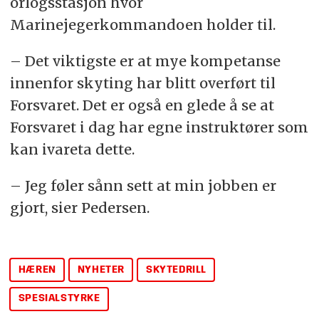
orlogsstasjon hvor
Marinejegerkommandoen holder til.
– Det viktigste er at mye kompetanse
innenfor skyting har blitt overført til
Forsvaret. Det er også en glede å se at
Forsvaret i dag har egne instruktører som
kan ivareta dette.
– Jeg føler sånn sett at min jobben er
gjort, sier Pedersen.
HÆREN
NYHETER
SKYTEDRILL
SPESIALSTYRKE