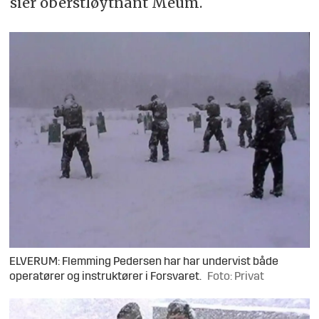
sier oberstløytnant Meum.
ELVERUM: Flemming Pedersen har har undervist både
operatører og instruktører i Forsvaret.
Foto: Privat