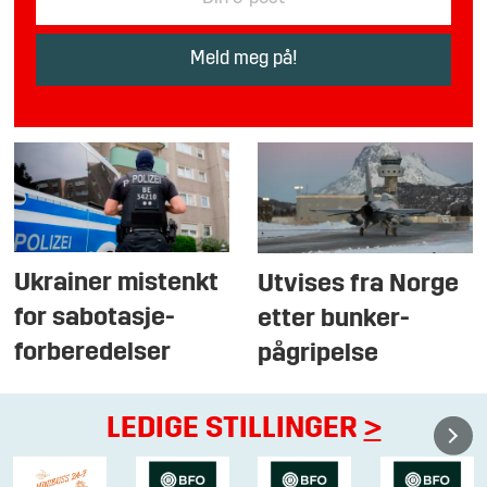
Ukrainer mistenkt
Utvises fra Norge
for sabotasje-
etter bunker-
forberedelser
pågripelse
LEDIGE STILLINGER
>