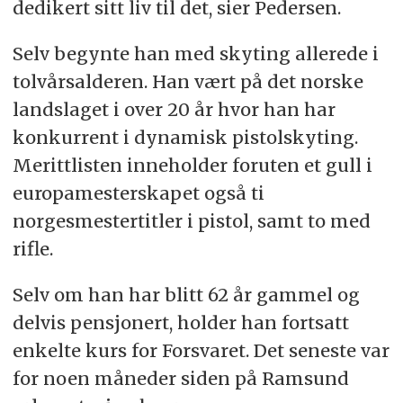
dedikert sitt liv til det, sier Pedersen.
Selv begynte han med skyting allerede i
tolvårsalderen. Han vært på det norske
landslaget i over 20 år hvor han har
konkurrent i dynamisk pistolskyting.
Merittlisten inneholder foruten et gull i
europamesterskapet også ti
norgesmestertitler i pistol, samt to med
rifle.
Selv om han har blitt 62 år gammel og
delvis pensjonert, holder han fortsatt
enkelte kurs for Forsvaret. Det seneste var
for noen måneder siden på Ramsund