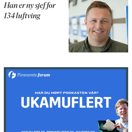
Han er ny sjef for
134 luftving