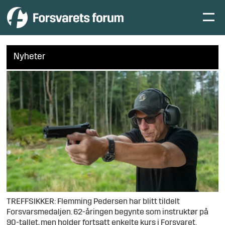
Nyheter
TREFFSIKKER: Flemming Pedersen har blitt tildelt
Forsvarsmedaljen. 62-åringen begynte som instruktør på
90-tallet, men holder fortsatt enkelte kurs i Forsvaret.