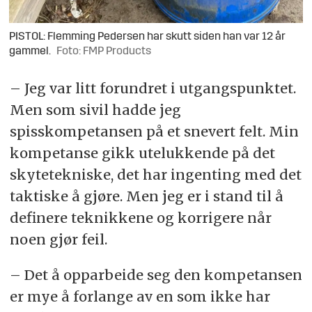
PISTOL: Flemming Pedersen har skutt siden han var 12 år
gammel.
Foto: FMP Products
– Jeg var litt forundret i utgangspunktet.
Men som sivil hadde jeg
spisskompetansen på et snevert felt. Min
kompetanse gikk utelukkende på det
skytetekniske, det har ingenting med det
taktiske å gjøre. Men jeg er i stand til å
definere teknikkene og korrigere når
noen gjør feil.
– Det å opparbeide seg den kompetansen
er mye å forlange av en som ikke har