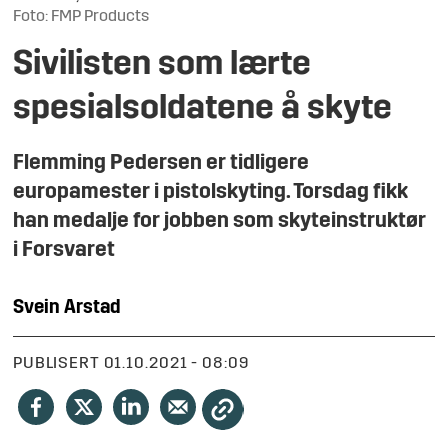
Foto: FMP Products
Sivilisten som lærte
spesialsoldatene å skyte
Flemming Pedersen er tidligere
europamester i pistolskyting. Torsdag fikk
han medalje for jobben som skyteinstruktør
i Forsvaret
Svein
Arstad
PUBLISERT
01.10.2021 - 08:09