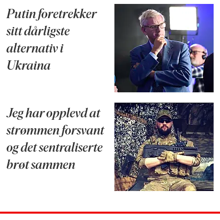
Putin foretrekker
sitt dårligste
alternativ i
Ukraina
Jeg har opplevd at
strømmen forsvant
og det sentraliserte
brøt sammen