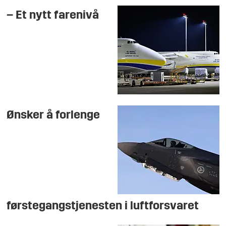
– Et nytt farenivå
Ønsker å forlenge
førstegangstjenesten i luftforsvaret