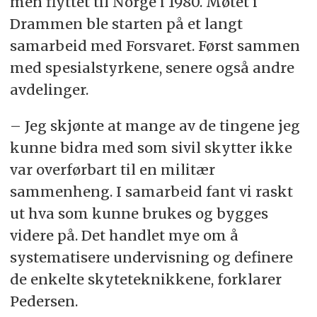
men flyttet til Norge i 1980. Møtet i
Drammen ble starten på et langt
samarbeid med Forsvaret. Først sammen
med spesialstyrkene, senere også andre
avdelinger.
– Jeg skjønte at mange av de tingene jeg
kunne bidra med som sivil skytter ikke
var overførbart til en militær
sammenheng. I samarbeid fant vi raskt
ut hva som kunne brukes og bygges
videre på. Det handlet mye om å
systematisere undervisning og definere
de enkelte skyteteknikkene, forklarer
Pedersen.