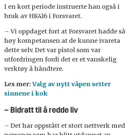
I en kort periode instruerte han også i
bruk av HK416 i Forsvaret.
– Vi oppdaget fort at Forsvaret hadde så
høy kompetansen at de kunne ivareta
dette selv. Det var pistol som var
utfordringen fordi det er et vanskelig
verktøy å håndtere.
Les mer:
Valg av nytt våpen setter
sinnene i kok
– Bidratt til å redde liv
– Det har oppstått et stort nettverk med
personer som har blitt utdannet av