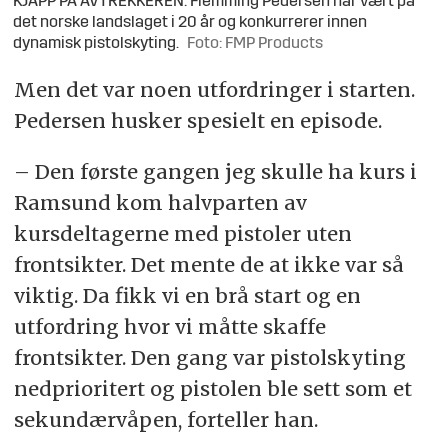
KJAPP PÅ AVTREKKEREN: Flemming Pedersen har vært på
det norske landslaget i 20 år og konkurrerer innen
dynamisk pistolskyting.
Foto: FMP Products
Men det var noen utfordringer i starten.
Pedersen husker spesielt en episode.
– Den første gangen jeg skulle ha kurs i
Ramsund kom halvparten av
kursdeltagerne med pistoler uten
frontsikter. Det mente de at ikke var så
viktig. Da fikk vi en brå start og en
utfordring hvor vi måtte skaffe
frontsikter. Den gang var pistolskyting
nedprioritert og pistolen ble sett som et
sekundærvåpen, forteller han.