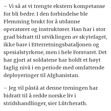
– Vi så at vi trengte ekstern kompetanse
for bli bedre. I den forbindelse ble
Flemming brukt for å utdanne
operatører og instruktører. Han har i stor
grad bidratt til utviklingen av skytefaget,
ikke bare i Etterretningsbataljonen og
spesialstyrkene, men i hele Forsvaret. Det
har gjort at soldatene har holdt et høyt
faglig nivå i en periode med omfattende
deployeringer til Afghanistan.
– Jeg vil påstå at denne treningen har
bidratt til å redde norske liv i
stridshandlinger, sier Lütcherath.