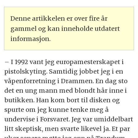
Denne artikkelen er over fire år
gammel og kan inneholde utdatert
informasjon.
– I 1992 vant jeg europamesterskapet i
pistolskyting. Samtidig jobbet jeg i en
våpenforretning i Drammen. En dag sto
det en ung mann med blondt hår inne i
butikken. Han kom bort til disken og
spurte om jeg kunne tenke meg å
undervise i Forsvaret. Jeg var umiddelbart
litt skeptisk, men svarte likevel ja. Et par