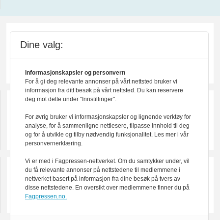
Dine valg:
Informasjonskapsler og personvern
For å gi deg relevante annonser på vårt nettsted bruker vi
informasjon fra ditt besøk på vårt nettsted. Du kan reservere
deg mot dette under "Innstillinger".
For øvrig bruker vi informasjonskapsler og lignende verktøy for
analyse, for å sammenligne nettlesere, tilpasse innhold til deg
og for å utvikle og tilby nødvendig funksjonalitet. Les mer i vår
personvernerklæring.
Vi er med i Fagpressen-nettverket. Om du samtykker under, vil
du få relevante annonser på nettstedene til medlemmene i
nettverket basert på informasjon fra dine besøk på tvers av
disse nettstedene. En oversikt over medlemmene finner du på
Fagpressen.no.