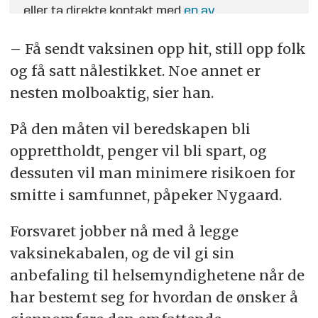
eller ta direkte kontakt med
en av
journalistene
.
– Få sendt vaksinen opp hit, still opp folk
og få satt nålestikket. Noe annet er
nesten molboaktig, sier han.
På den måten vil beredskapen bli
opprettholdt, penger vil bli spart, og
dessuten vil man minimere risikoen for
smitte i samfunnet, påpeker Nygaard.
Forsvaret jobber nå med å legge
vaksinekabalen, og de vil gi sin
anbefaling til helsemyndighetene når de
har bestemt seg for hvordan de ønsker å