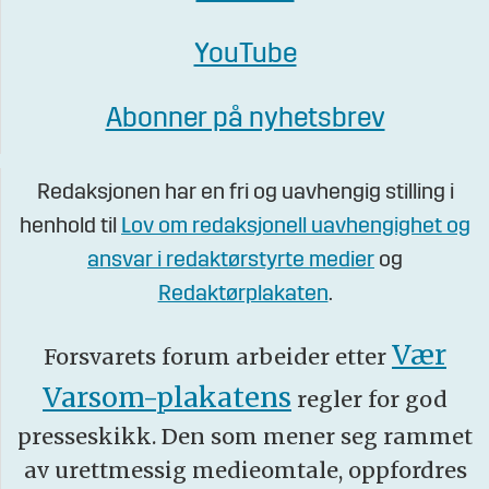
YouTube
Abonner på nyhetsbrev
Redaksjonen har en fri og uavhengig stilling i
henhold til
Lov om redaksjonell uavhengighet og
ansvar i redaktørstyrte medier
og
Redaktørplakaten
.
Vær
Forsvarets forum arbeider etter
Varsom-plakatens
regler for god
presseskikk. Den som mener seg rammet
av urettmessig medieomtale, oppfordres