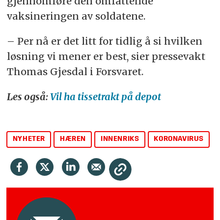
gjennomføre den omfattende
vaksineringen av soldatene.
– Per nå er det litt for tidlig å si hvilken
løsning vi mener er best, sier pressevakt
Thomas Gjesdal i Forsvaret.
Les også:
Vil ha tissetrakt på depot
NYHETER
HÆREN
INNENRIKS
KORONAVIRUS