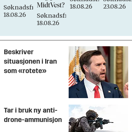
MidtVest?
18.08.26
23.08.26
Søknadsfrist:
18.08.26
Søknadsfrist:
18.08.26
Beskriver
situasjonen i Iran
som «rotete»
Tar i bruk ny anti-
drone-ammunisjon