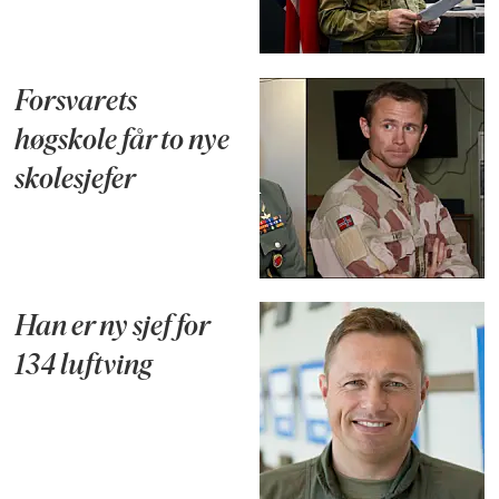
Forsvarets
høgskole får to nye
skolesjefer
Han er ny sjef for
134 luftving