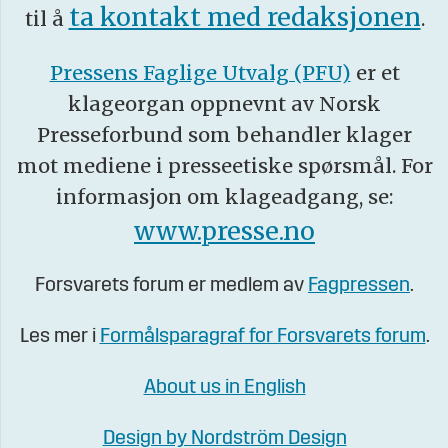
ta kontakt med redaksjonen
til å
.
Pressens Faglige Utvalg (PFU)
er et
klageorgan oppnevnt av Norsk
Presseforbund som behandler klager
mot mediene i presseetiske spørsmål. For
informasjon om klageadgang, se:
www.presse.no
Forsvarets forum er medlem av
Fagpressen
.
Les mer i
Formålsparagraf for Forsvarets forum
.
About us in English
Design by Nordström Design