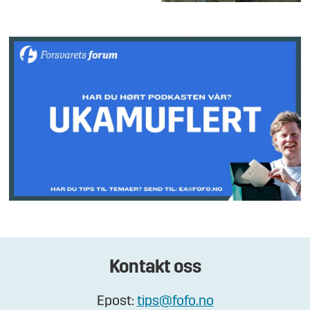
Kontakt oss
Epost:
tips@fofo.no