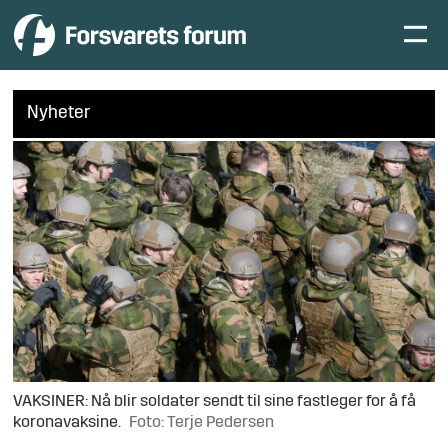
Nyheter
VAKSINER: Nå blir soldater sendt til sine fastleger for å få
koronavaksine.
Foto: Terje Pedersen