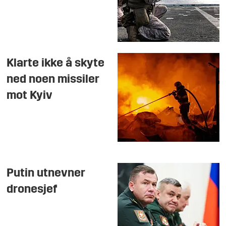
Klarte ikke å skyte
ned noen missiler
mot Kyiv
Putin utnevner
dronesjef